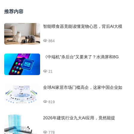
推荐内容
智能喂食器竟能读懂宠物心思，背后AI大模
864
《中端机"杀后台"又要来了？水滴屏和8G
21
全球AI家居市场门槛高企，这家中国企业如
819
2026年建筑行业九大AI应用，竟然能提
778