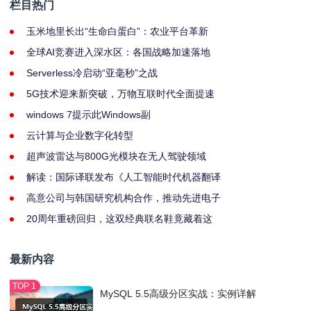
栏目热门
玉米地里长出“生命白蛋白”：农业平台革新
全球AI竞赛进入深水区：各国战略加速落地
Serverless冷启动“亚毫秒”之战
5G技术迎来新突破，万物互联时代全面提速
windows 7提示此Windows副
云计算与企业数字化转型
超声波雷达与800G光模块在无人驾驶领域
解读：国际译联发布《人工智能时代机器翻译
高意公司与韩国研究机构合作，推动先进电子
20周年重磅回归，这双经典联名鞋竟藏着这
最新内容
MySQL 5.5高级分区实战：实例详解