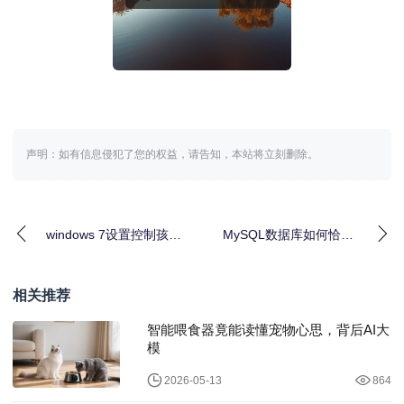
声明：如有信息侵犯了您的权益，请告知，本站将立刻删除。
windows 7设置控制孩子
MySQL数据库如何恰到
的上网时间不让他一直
好处地使用索引？
在玩电脑
相关推荐
智能喂食器竟能读懂宠物心思，背后AI大
模
2026-05-13
864