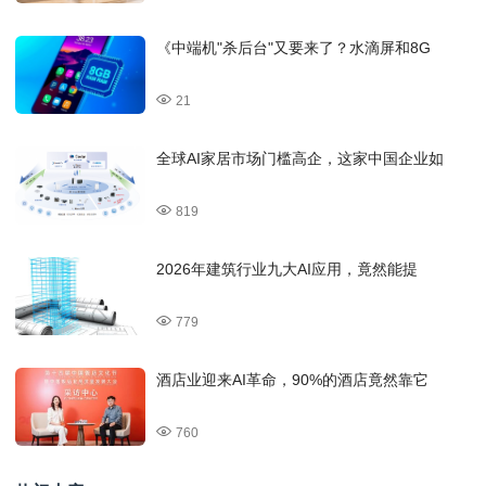
《中端机"杀后台"又要来了？水滴屏和8G
21
全球AI家居市场门槛高企，这家中国企业如
819
2026年建筑行业九大AI应用，竟然能提
779
酒店业迎来AI革命，90%的酒店竟然靠它
760