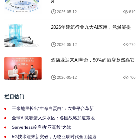
如
2026-05-12
819
2026年建筑行业九大AI应用，竟然能提
2026-05-12
779
酒店业迎来AI革命，90%的酒店竟然靠它
2026-05-12
760
栏目热门
玉米地里长出“生命白蛋白”：农业平台革新
全球AI竞赛进入深水区：各国战略加速落地
Serverless冷启动“亚毫秒”之战
5G技术迎来新突破，万物互联时代全面提速