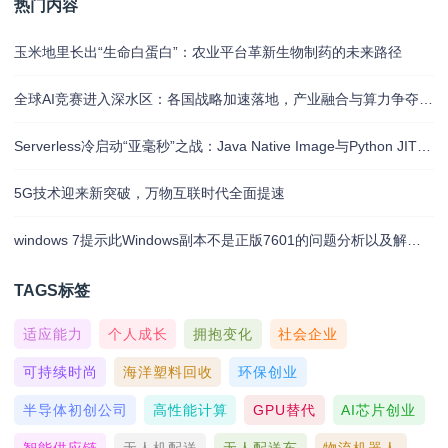
热门内容
玉米地里长出“生命白蛋白”：农业平台革新生物制药的未来路径
全球AI竞赛进入深水区：各国战略加速落地，产业融合与算力争夺白热化
Serverless冷启动“亚毫秒”之战：Java Native Image与Python JIT的对决实录
5G技术迎来新突破，万物互联时代全面提速
windows 7提示此Windows副本不是正版7601的问题分析以及解决方法
TAGS标签
适应能力
个人成长
拥抱变化
社会企业
可持续时尚
海洋塑料回收
环保创业
半导体初创公司
高性能计算
GPU替代
AI芯片创业