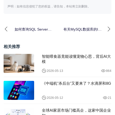
声明：如有信息侵犯了您的权益，请告知，本站将立刻删除。
如何查询SQL Server数
有关MySQL数据库的INI
据库没有主键的表并增
文件的详细介绍
加主键
相关推荐
智能喂食器竟能读懂宠物心思，背后AI大
模
2026-05-13
864
《中端机"杀后台"又要来了？水滴屏和8G
2026-05-12
21
全球AI家居市场门槛高企，这家中国企业