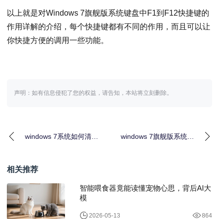
以上就是对Windows 7旗舰版系统键盘中F1到F12快捷键的
作用详解的介绍，每个快捷键都有不同的作用，而且可以让
你快捷方便的调用一些功能。
声明：如有信息侵犯了您的权益，请告知，本站将立刻删除。
windows 7系统如何清理
windows 7旗舰版系统
C盘空间？windows 7系
将“运行”添加到开始菜单
的设置方
相关推荐
智能喂食器竟能读懂宠物心思，背后AI大
模
2026-05-13
864