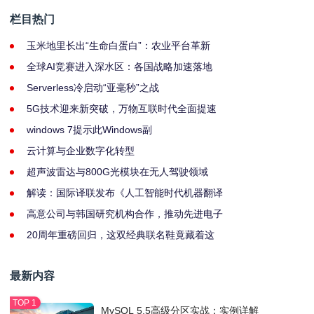
栏目热门
玉米地里长出“生命白蛋白”：农业平台革新
全球AI竞赛进入深水区：各国战略加速落地
Serverless冷启动“亚毫秒”之战
5G技术迎来新突破，万物互联时代全面提速
windows 7提示此Windows副
云计算与企业数字化转型
超声波雷达与800G光模块在无人驾驶领域
解读：国际译联发布《人工智能时代机器翻译
高意公司与韩国研究机构合作，推动先进电子
20周年重磅回归，这双经典联名鞋竟藏着这
最新内容
MySQL 5.5高级分区实战：实例详解