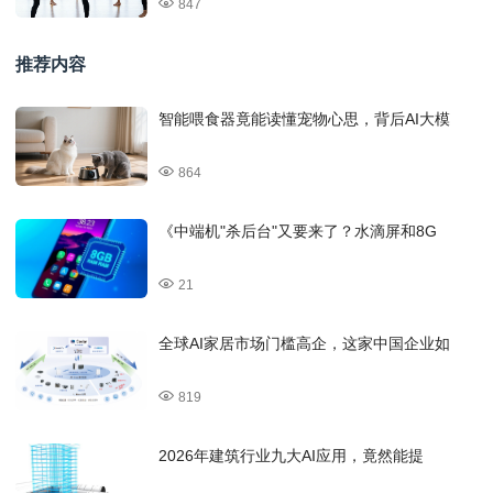
847
推荐内容
智能喂食器竟能读懂宠物心思，背后AI大模
864
《中端机"杀后台"又要来了？水滴屏和8G
21
全球AI家居市场门槛高企，这家中国企业如
819
2026年建筑行业九大AI应用，竟然能提