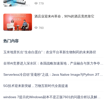
779
酒店业迎来AI革命，90%的酒店竟然靠它
760
热门内容
玉米地里长出“生命白蛋白”：农业平台革新生物制药的未来路径
全球AI竞赛进入深水区：各国战略加速落地，产业融合与算力争夺白热化
Serverless冷启动“亚毫秒”之战：Java Native Image与Python JIT的对决实录
5G技术迎来新突破，万物互联时代全面提速
windows 7提示此Windows副本不是正版7601的问题分析以及解决方法