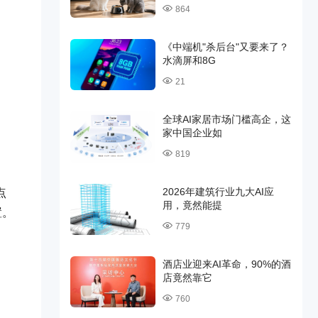
864
《中端机"杀后台"又要来了？
水滴屏和8G
21
全球AI家居市场门槛高企，这
家中国企业如
819
2026年建筑行业九大AI应
点
用，竟然能提
置。
779
酒店业迎来AI革命，90%的酒
店竟然靠它
760