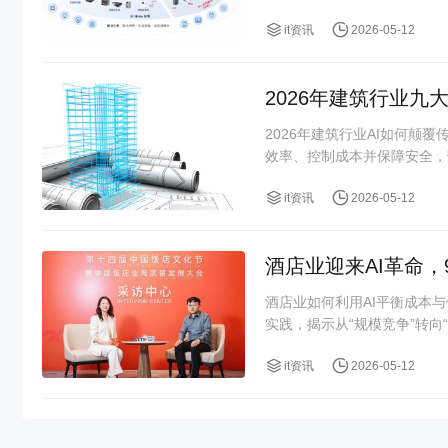
it资讯
2026-05-12
2026年建筑行业九
2026年建筑行业AI如何颠
效率、控制成本并保障安全，
it资讯
2026-05-12
酒店业迎来AI革命，
酒店业如何利用AI平衡成本
实践，揭示从“规模竞争”转向“
it资讯
2026-05-12