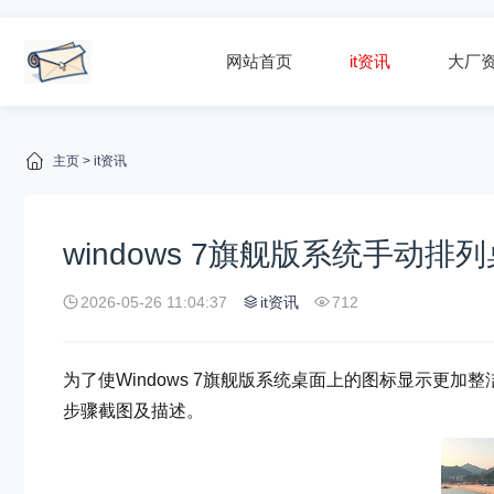
网站首页
it资讯
大厂
主页
>
it资讯
windows 7旗舰版系统手动
2026-05-26 11:04:37
it资讯
712
为了使Windows 7旗舰版系统桌面上的图标显示更
步骤截图及描述。