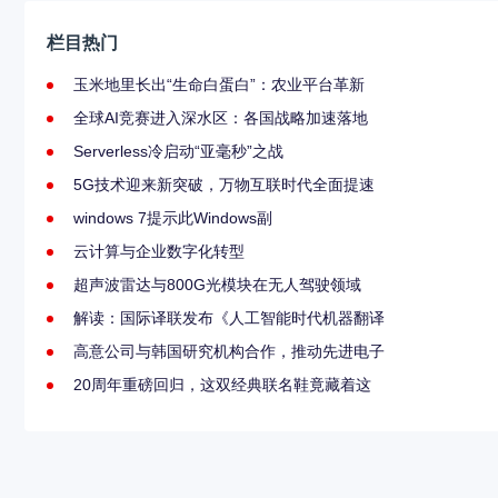
栏目热门
玉米地里长出“生命白蛋白”：农业平台革新
全球AI竞赛进入深水区：各国战略加速落地
Serverless冷启动“亚毫秒”之战
5G技术迎来新突破，万物互联时代全面提速
windows 7提示此Windows副
云计算与企业数字化转型
超声波雷达与800G光模块在无人驾驶领域
解读：国际译联发布《人工智能时代机器翻译
高意公司与韩国研究机构合作，推动先进电子
20周年重磅回归，这双经典联名鞋竟藏着这