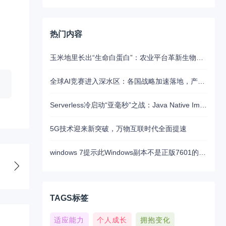
热门内容
玉米地里长出“生命白蛋白”：农业平台革新生物制药的未来路径
全球AI竞赛进入深水区：各国战略加速落地，产业融合与算力争夺白热化
Serverless冷启动“亚毫秒”之战：Java Native Image与Python JIT的对决实录
5G技术迎来新突破，万物互联时代全面提速
windows 7提示此Windows副本不是正版7601的问题分析以及解决方法
TAGS标签
适应能力
个人成长
拥抱变化