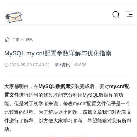
主页
>
it资讯
MySQL my.cnf配置参数详解与优化指南
2026-05-29 07:40:21
it资讯
856
大家都明白，在
MySQL数据库
安装完成后，要对
my.cnf配
置文件
进行适当的修改才能充分利用MySQL数据库的功
能。但是对于初学者来说，修改my.cnf配置文件似乎是一个
比较难的过程。为了解决这个问题，该篇文章我们对配置文
件进行了解释，以方便大家学习参考，希望能够对您有所帮
助。