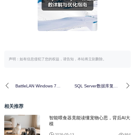
声明：如有信息侵犯了您的权益，请告知，本站将立刻删除。
BattleLAN Windows 7启
SQL Server数据库复制
动消失解决方法
失败原因及解决方法
相关推荐
智能喂食器竟能读懂宠物心思，背后AI大
模
2026-05-13
864