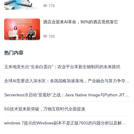
779
酒店业迎来AI革命，90%的酒店竟然靠它
760
热门内容
玉米地里长出“生命白蛋白”：农业平台革新生物制药的未来路径
全球AI竞赛进入深水区：各国战略加速落地，产业融合与算力争夺白热化
Serverless冷启动“亚毫秒”之战：Java Native Image与Python JIT的对决实录
5G技术迎来新突破，万物互联时代全面提速
windows 7提示此Windows副本不是正版7601的问题分析以及解决方法