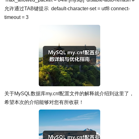
允许通过TAB键提示
default-character-set
=
utf8
connect-
timeout
=
3
关于MySQL数据库my.cnf配置文件的解释就介绍到这里了，
希望本次的介绍能够对您有所收获！