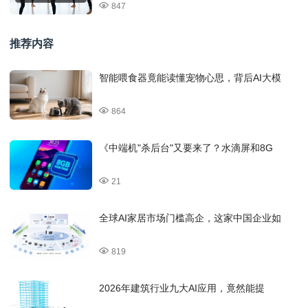
847
推荐内容
智能喂食器竟能读懂宠物心思，背后AI大模
864
《中端机"杀后台"又要来了？水滴屏和8G
21
全球AI家居市场门槛高企，这家中国企业如
819
2026年建筑行业九大AI应用，竟然能提