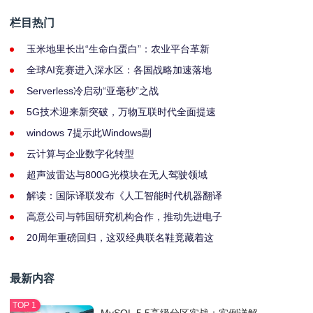
栏目热门
玉米地里长出“生命白蛋白”：农业平台革新
全球AI竞赛进入深水区：各国战略加速落地
Serverless冷启动“亚毫秒”之战
5G技术迎来新突破，万物互联时代全面提速
windows 7提示此Windows副
云计算与企业数字化转型
超声波雷达与800G光模块在无人驾驶领域
解读：国际译联发布《人工智能时代机器翻译
高意公司与韩国研究机构合作，推动先进电子
20周年重磅回归，这双经典联名鞋竟藏着这
最新内容