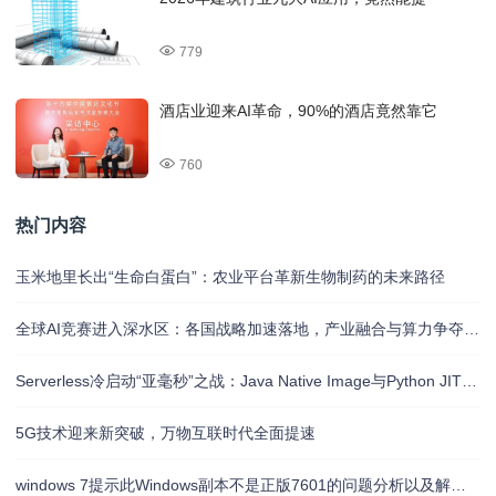
779
酒店业迎来AI革命，90%的酒店竟然靠它
760
热门内容
玉米地里长出“生命白蛋白”：农业平台革新生物制药的未来路径
全球AI竞赛进入深水区：各国战略加速落地，产业融合与算力争夺白热化
Serverless冷启动“亚毫秒”之战：Java Native Image与Python JIT的对决实录
5G技术迎来新突破，万物互联时代全面提速
windows 7提示此Windows副本不是正版7601的问题分析以及解决方法