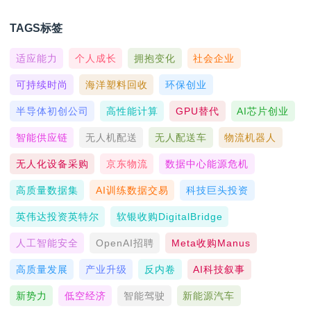
TAGS标签
适应能力
个人成长
拥抱变化
社会企业
可持续时尚
海洋塑料回收
环保创业
半导体初创公司
高性能计算
GPU替代
AI芯片创业
智能供应链
无人机配送
无人配送车
物流机器人
无人化设备采购
京东物流
数据中心能源危机
高质量数据集
AI训练数据交易
科技巨头投资
英伟达投资英特尔
软银收购DigitalBridge
人工智能安全
OpenAI招聘
Meta收购Manus
高质量发展
产业升级
反内卷
AI科技叙事
新势力
低空经济
智能驾驶
新能源汽车