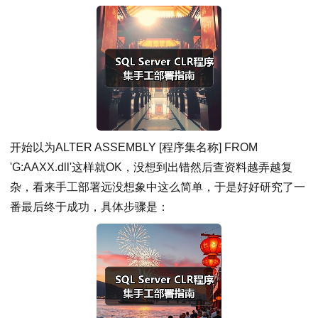
开始以为ALTER ASSEMBLY [程序集名称] FROM
'G:AAXX.dll'这样就OK，没想到出错然后查资料越弄越复
杂，看来手工部署远没想象中这么简单，于是好好研究了一
番最后终于成功，具体步骤是：