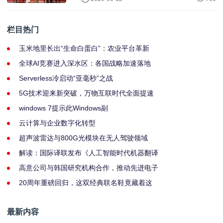
栏目热门
玉米地里长出“生命白蛋白”：农业平台革新
全球AI竞赛进入深水区：各国战略加速落地
Serverless冷启动“亚毫秒”之战
5G技术迎来新突破，万物互联时代全面提速
windows 7提示此Windows副
云计算与企业数字化转型
超声波雷达与800G光模块在无人驾驶领域
解读：国际译联发布《人工智能时代机器翻译
高意公司与韩国研究机构合作，推动先进电子
20周年重磅回归，这双经典联名鞋竟藏着这
最新内容