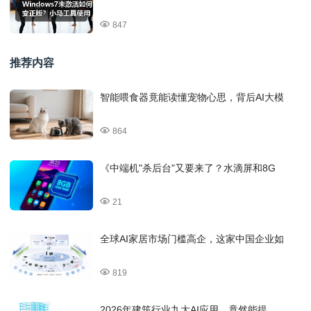
847
推荐内容
智能喂食器竟能读懂宠物心思，背后AI大模
864
《中端机"杀后台"又要来了？水滴屏和8G
21
全球AI家居市场门槛高企，这家中国企业如
819
2026年建筑行业九大AI应用，竟然能提