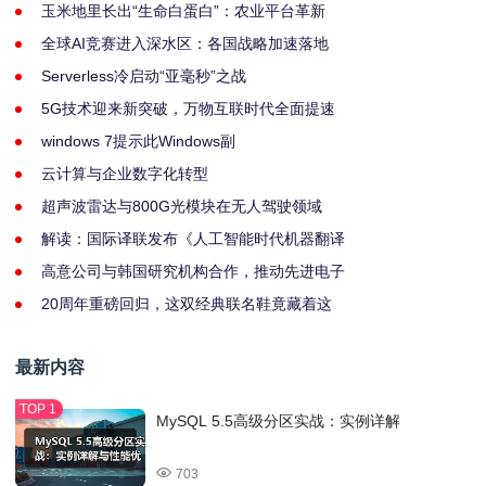
玉米地里长出“生命白蛋白”：农业平台革新
全球AI竞赛进入深水区：各国战略加速落地
Serverless冷启动“亚毫秒”之战
5G技术迎来新突破，万物互联时代全面提速
windows 7提示此Windows副
云计算与企业数字化转型
超声波雷达与800G光模块在无人驾驶领域
解读：国际译联发布《人工智能时代机器翻译
高意公司与韩国研究机构合作，推动先进电子
20周年重磅回归，这双经典联名鞋竟藏着这
最新内容
MySQL 5.5高级分区实战：实例详解
703