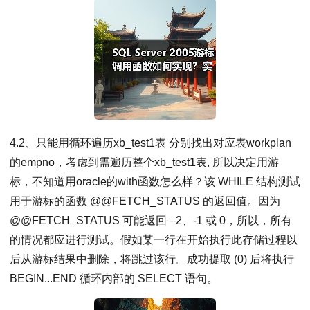
4.2、只能用循环遍历xb_test1表 分别找出对应表workplan
的empno，考虑到需遍历整个xb_test1表, 所以决定用游
标，不知道用oracle的with函数怎么样？该 WHILE 结构测试
用于游标的函数 @@FETCH_STATUS 的返回值。因为
@@FETCH_STATUS 可能返回 –2、-1 或 0，所以，所有
的情况都应进行测试。假如某一行在开始执行此存储过程以
后从游标结果中删除，将跳过该行。成功提取 (0) 后将执行
BEGIN...END 循环内部的 SELECT 语句。