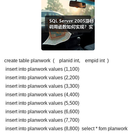
create table planwork
(
planid int,
empid int
)
insert into planwork values (1,100)
insert into planwork values (2,200)
insert into planwork values (3,300)
insert into planwork values (4,400)
insert into planwork values (5,500)
insert into planwork values (6,600)
insert into planwork values (7,700)
insert into planwork values (8,800)
select * fom planwork