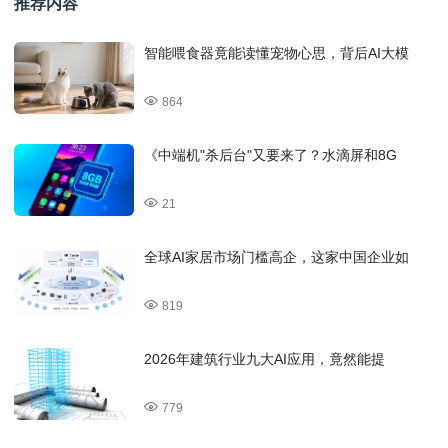
推荐内容
智能喂食器竟能读懂宠物心思，背后AI大模
864
《中端机"杀后台"又要来了？水滴屏和8G
21
全球AI家居市场门槛高企，这家中国企业如
819
2026年建筑行业九大AI应用，竟然能提
779