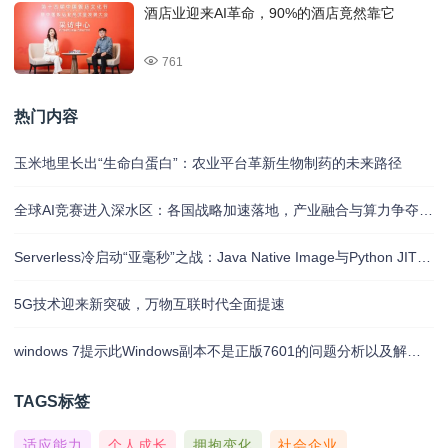
酒店业迎来AI革命，90%的酒店竟然靠它
761
热门内容
玉米地里长出“生命白蛋白”：农业平台革新生物制药的未来路径
全球AI竞赛进入深水区：各国战略加速落地，产业融合与算力争夺白热化
Serverless冷启动“亚毫秒”之战：Java Native Image与Python JIT的对决实录
5G技术迎来新突破，万物互联时代全面提速
windows 7提示此Windows副本不是正版7601的问题分析以及解决方法
TAGS标签
适应能力
个人成长
拥抱变化
社会企业