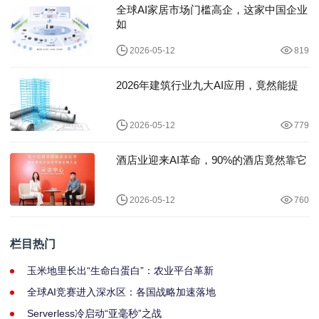
全球AI家居市场门槛高企，这家中国企业
如
2026-05-12
819
2026年建筑行业九大AI应用，竟然能提
2026-05-12
779
酒店业迎来AI革命，90%的酒店竟然靠它
2026-05-12
760
栏目热门
玉米地里长出“生命白蛋白”：农业平台革新
全球AI竞赛进入深水区：各国战略加速落地
Serverless冷启动“亚毫秒”之战