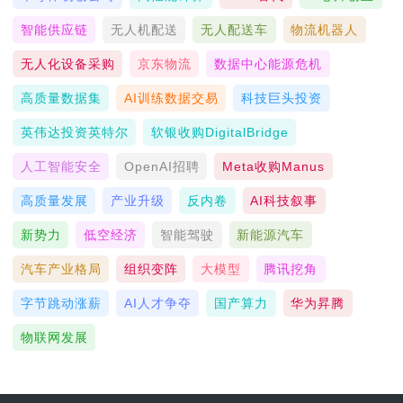
智能供应链
无人机配送
无人配送车
物流机器人
无人化设备采购
京东物流
数据中心能源危机
高质量数据集
AI训练数据交易
科技巨头投资
英伟达投资英特尔
软银收购DigitalBridge
人工智能安全
OpenAI招聘
Meta收购Manus
高质量发展
产业升级
反内卷
AI科技叙事
新势力
低空经济
智能驾驶
新能源汽车
汽车产业格局
组织变阵
大模型
腾讯挖角
字节跳动涨薪
AI人才争夺
国产算力
华为昇腾
物联网发展