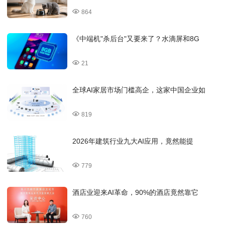
864
《中端机"杀后台"又要来了？水滴屏和8G
21
全球AI家居市场门槛高企，这家中国企业如
819
2026年建筑行业九大AI应用，竟然能提
779
酒店业迎来AI革命，90%的酒店竟然靠它
760