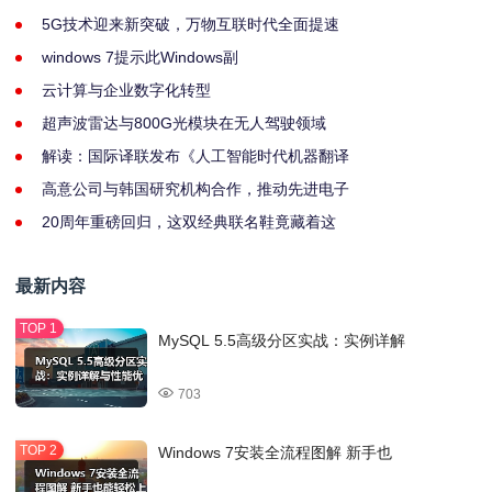
5G技术迎来新突破，万物互联时代全面提速
windows 7提示此Windows副
云计算与企业数字化转型
超声波雷达与800G光模块在无人驾驶领域
解读：国际译联发布《人工智能时代机器翻译
高意公司与韩国研究机构合作，推动先进电子
20周年重磅回归，这双经典联名鞋竟藏着这
最新内容
MySQL 5.5高级分区实战：实例详解
703
Windows 7安装全流程图解 新手也