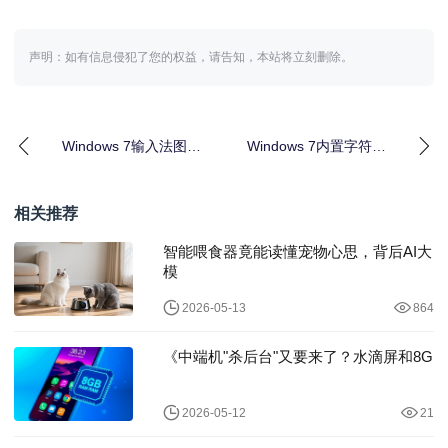
声明：如有信息侵犯了您的权益，请告知，本站将立刻删除。
Windows 7输入法图标
Windows 7内置字符编
不见了？快速解决方法
辑工具制作特殊字符实
用教程
相关推荐
智能喂食器竟能读懂宠物心思，背后AI大
模
2026-05-13
864
《中端机"杀后台"又要来了？水滴屏和8G
2026-05-12
21