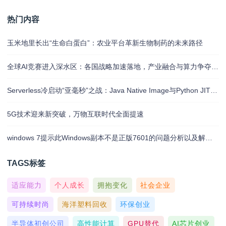
热门内容
玉米地里长出“生命白蛋白”：农业平台革新生物制药的未来路径
全球AI竞赛进入深水区：各国战略加速落地，产业融合与算力争夺白热化
Serverless冷启动“亚毫秒”之战：Java Native Image与Python JIT的对决实录
5G技术迎来新突破，万物互联时代全面提速
windows 7提示此Windows副本不是正版7601的问题分析以及解决方法
TAGS标签
适应能力
个人成长
拥抱变化
社会企业
可持续时尚
海洋塑料回收
环保创业
半导体初创公司
高性能计算
GPU替代
AI芯片创业