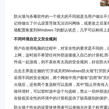
防火墙与杀毒软件的一个很大的不同就是当用户做出不
记得做出了什么设置导致无法访问网络，或更改之后某些
墙配置恢复到Windows 7的默认状态，几乎可以称得上
不同环境自定义安全规则
用户在使用电脑的过程中，对安全性的要求是不同的，比
上网，这时就不希望任何外部连接接入自己的计算机;
件或一起游戏，则不喜欢有太高的安全规则，好在防火
点击主界面左侧的“打开或关闭Windows防火墙”打
采用不同的安全规则，两个网络中用户都有“启用”和“关闭
火墙后，还有两个复选框可以选择，其中“阻止所有传入
络环境时，可以暂时选中这个勾选框，禁止一切外部连接，
在较低安全性的环境中的计算机提供了较高级别的保护
防火墙个性化的设置使使用者可以单独允许某个程序通