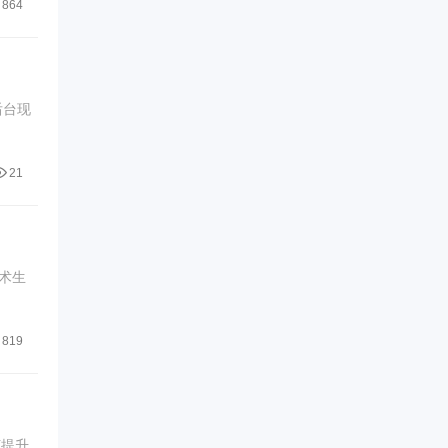
864
后台现
21
术生
819
何提升