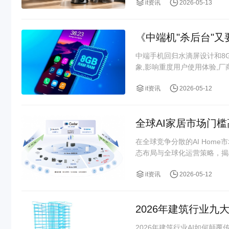
it资讯
2026-05-13
《中端机"杀后台"又
中端手机回归水滴屏设计和8
象,影响重度用户使用体验,
it资讯
2026-05-12
全球AI家居市场门
在全球竞争分散的AI Ho
态布局与全球化运营策略，揭
it资讯
2026-05-12
2026年建筑行业九
2026年建筑行业AI如何颠