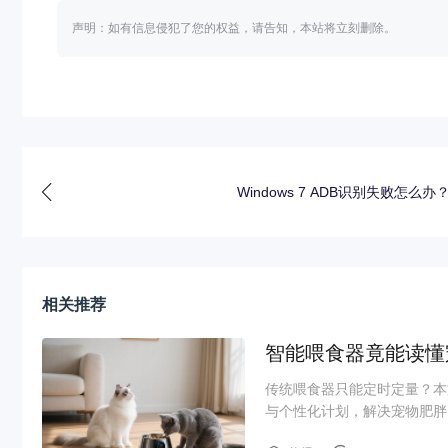
声明：如有信息侵犯了您的权益，请告知，本站将立刻删除。
Windows 7 ADB识别失败怎么办
相关推荐
智能喂食器竟能读懂
传统喂食器只能定时定量？本
与个性化计划，解决宠物肥胖、