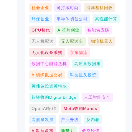
社会企业
可持续时尚
海洋塑料回收
环保创业
半导体初创公司
高性能计算
GPU替代
AI芯片创业
智能供应链
无人机配送
无人配送车
物流机器人
无人化设备采购
京东物流
数据中心能源危机
高质量数据集
AI训练数据交易
科技巨头投资
英伟达投资英特尔
软银收购DigitalBridge
人工智能安全
OpenAI招聘
Meta收购Manus
高质量发展
产业升级
反内卷
AI科技叙事
新势力
低空经济