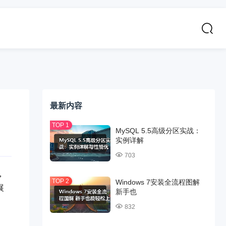
最新内容
MySQL 5.5高级分区实战：
实例详解
703
，
Windows 7安装全流程图解
展
新手也
832