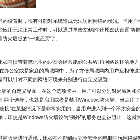
当的设置时，很有可能对系统造成无法访问网络的状况。当用户
应用无法正常工作时，可以通过单击左侧的“还原默认设置”将
是防火墙版的“一键还原”了。
如习惯带着笔记本的朋友会经常跑到公共Wi Fi网络这样的地方
而在办公室或是家庭的局域网中，为了方便局域网内用户互相传送
墙可以针对不同的网络环境来分别进行自定义设置：
开防火墙的自定义界面，在这个选项卡中，用户可以分别对局域网和
”两个选择，也就是启用或者是禁用Windows防火墙。当启用
连接”在某些情况下是非常实用的，当用户进入到一个不太安全
即使是Windows防火墙设为“例外”的服务也会被阻止，这就
。
过防火墙进行通讯，比如在不能确认完全安全的电脑中玩网络游戏