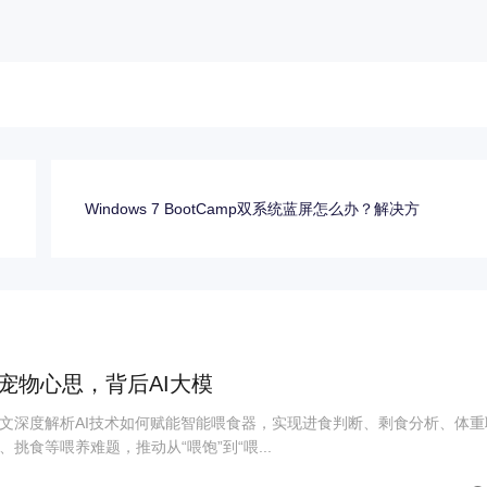
？
Windows 7 BootCamp双系统蓝屏怎么办？解决方
宠物心思，背后AI大模
文深度解析AI技术如何赋能智能喂食器，实现进食判断、剩食分析、体重
挑食等喂养难题，推动从“喂饱”到“喂...