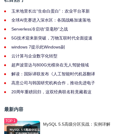
玉米地里长出“生命白蛋白”：农业平台革新
全球AI竞赛进入深水区：各国战略加速落地
Serverless冷启动“亚毫秒”之战
5G技术迎来新突破，万物互联时代全面提速
windows 7提示此Windows副
云计算与企业数字化转型
超声波雷达与800G光模块在无人驾驶领域
解读：国际译联发布《人工智能时代机器翻译
高意公司与韩国研究机构合作，推动先进电子
20周年重磅回归，这双经典联名鞋竟藏着这
最新内容
MySQL 5.5高级分区实战：实例详解