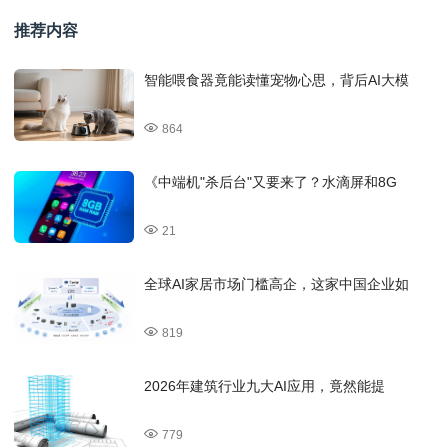
推荐内容
智能喂食器竟能读懂宠物心思，背后AI大模
864
《中端机"杀后台"又要来了？水滴屏和8G
21
全球AI家居市场门槛高企，这家中国企业如
819
2026年建筑行业九大AI应用，竟然能提
779