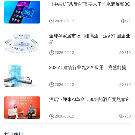
《中端机"杀后台"又要来了？水滴屏和8G
2026-05-12
21
全球AI家居市场门槛高企，这家中国企业
如
2026-05-12
819
2026年建筑行业九大AI应用，竟然能提
2026-05-12
779
酒店业迎来AI革命，90%的酒店竟然靠它
2026-05-12
760
栏目热门