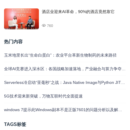
酒店业迎来AI革命，90%的酒店竟然靠它
760
热门内容
玉米地里长出“生命白蛋白”：农业平台革新生物制药的未来路径
全球AI竞赛进入深水区：各国战略加速落地，产业融合与算力争夺白热化
Serverless冷启动“亚毫秒”之战：Java Native Image与Python JIT的对决实录
5G技术迎来新突破，万物互联时代全面提速
windows 7提示此Windows副本不是正版7601的问题分析以及解决方法
TAGS标签