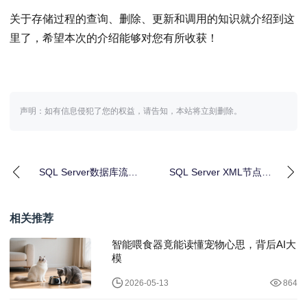
关于存储过程的查询、删除、更新和调用的知识就介绍到这
里了，希望本次的介绍能够对您有所收获！
声明：如有信息侵犯了您的权益，请告知，本站将立刻删除。
SQL Server数据库流水
SQL Server XML节点操
号如何动态生成？会议
作全攻略：如何高效处
室预约场景
理XM
相关推荐
智能喂食器竟能读懂宠物心思，背后AI大
模
2026-05-13
864