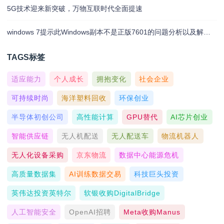
5G技术迎来新突破，万物互联时代全面提速
windows 7提示此Windows副本不是正版7601的问题分析以及解决方法
TAGS标签
适应能力
个人成长
拥抱变化
社会企业
可持续时尚
海洋塑料回收
环保创业
半导体初创公司
高性能计算
GPU替代
AI芯片创业
智能供应链
无人机配送
无人配送车
物流机器人
无人化设备采购
京东物流
数据中心能源危机
高质量数据集
AI训练数据交易
科技巨头投资
英伟达投资英特尔
软银收购DigitalBridge
人工智能安全
OpenAI招聘
Meta收购Manus