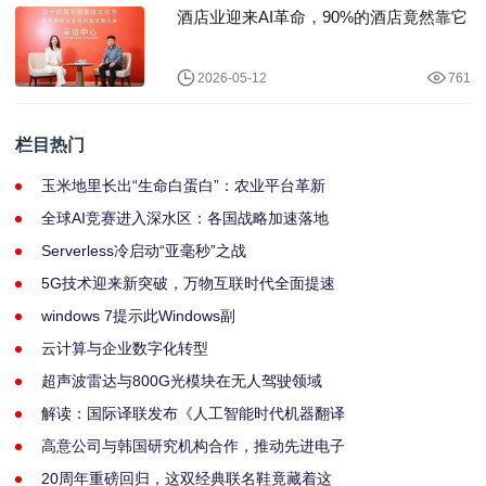
酒店业迎来AI革命，90%的酒店竟然靠它
2026-05-12
761
栏目热门
玉米地里长出“生命白蛋白”：农业平台革新
全球AI竞赛进入深水区：各国战略加速落地
Serverless冷启动“亚毫秒”之战
5G技术迎来新突破，万物互联时代全面提速
windows 7提示此Windows副
云计算与企业数字化转型
超声波雷达与800G光模块在无人驾驶领域
解读：国际译联发布《人工智能时代机器翻译
高意公司与韩国研究机构合作，推动先进电子
20周年重磅回归，这双经典联名鞋竟藏着这