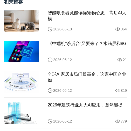
相关推荐
智能喂食器竟能读懂宠物心思，背后AI大
模
2026-05-13
864
《中端机"杀后台"又要来了？水滴屏和8G
2026-05-12
21
全球AI家居市场门槛高企，这家中国企业
如
2026-05-12
819
2026年建筑行业九大AI应用，竟然能提
2026-05-12
779