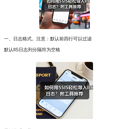
一、日志格式。注意：默认前四行可以过滤
默认IIS日志列分隔符为空格