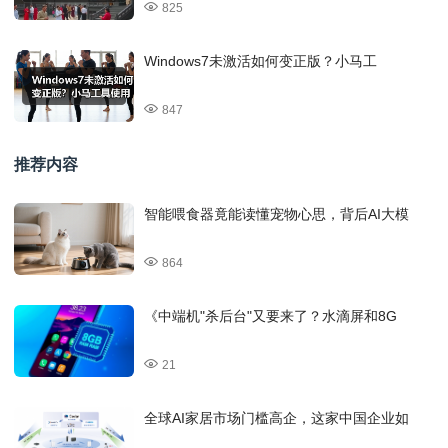
825
Windows7未激活如何变正版？小马工
847
推荐内容
智能喂食器竟能读懂宠物心思，背后AI大模
864
《中端机"杀后台"又要来了？水滴屏和8G
21
全球AI家居市场门槛高企，这家中国企业如