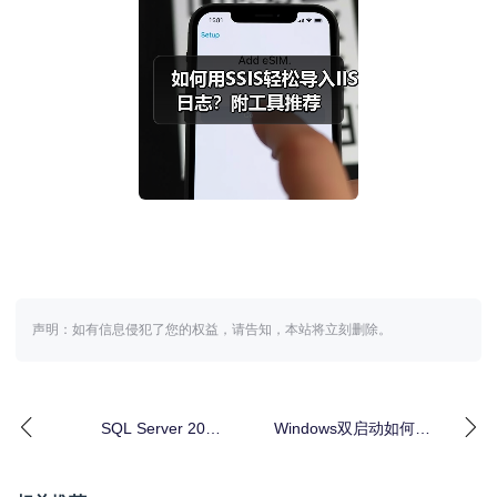
声明：如有信息侵犯了您的权益，请告知，本站将立刻删除。
SQL Server 2008
Windows双启动如何彻
hierarchyid分层数
底卸载Ubuntu？