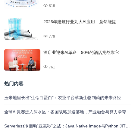
819
2026年建筑行业九大AI应用，竟然能提
779
酒店业迎来AI革命，90%的酒店竟然靠它
761
热门内容
玉米地里长出“生命白蛋白”：农业平台革新生物制药的未来路径
全球AI竞赛进入深水区：各国战略加速落地，产业融合与算力争夺白热化
Serverless冷启动“亚毫秒”之战：Java Native Image与Python JIT的对决实录