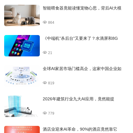
智能喂食器竟能读懂宠物心思，背后AI大模
864
《中端机"杀后台"又要来了？水滴屏和8G
21
全球AI家居市场门槛高企，这家中国企业如
819
2026年建筑行业九大AI应用，竟然能提
779
酒店业迎来AI革命，90%的酒店竟然靠它