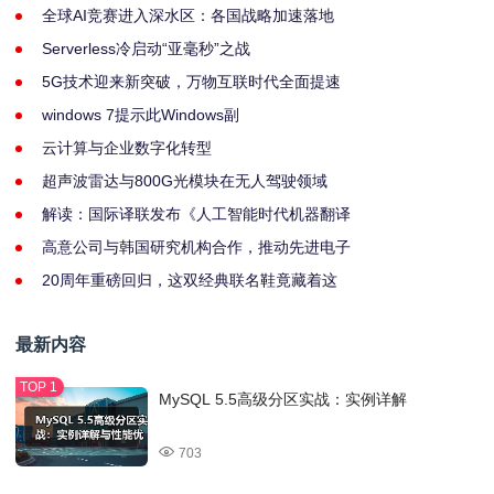
全球AI竞赛进入深水区：各国战略加速落地
Serverless冷启动“亚毫秒”之战
5G技术迎来新突破，万物互联时代全面提速
windows 7提示此Windows副
云计算与企业数字化转型
超声波雷达与800G光模块在无人驾驶领域
解读：国际译联发布《人工智能时代机器翻译
高意公司与韩国研究机构合作，推动先进电子
20周年重磅回归，这双经典联名鞋竟藏着这
最新内容
MySQL 5.5高级分区实战：实例详解
703