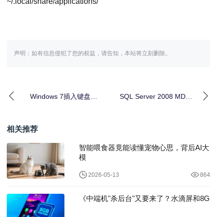
~/.local/share/applications/
声明：如有信息侵犯了您的权益，请告知，本站将立刻删除。
Windows 7插入键盘不
SQL Server 2008 MDX
识别？常见原因及解决
如何高效检索集合中的
方法全解析
元
相关推荐
智能喂食器竟能读懂宠物心思，背后AI大
模
2026-05-13
864
《中端机"杀后台"又要来了？水滴屏和8G