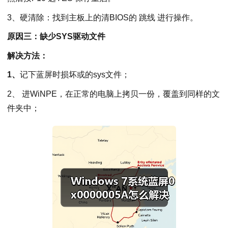
3、硬清除：找到主板上的清BIOS的 跳线 进行操作。
原因三：缺少SYS驱动文件
解决方法：
1、
记下蓝屏时损坏或的sys文件；
2、 进WiNPE，在正常的电脑上拷贝一份，覆盖到同样的文
件夹中；