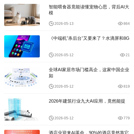
智能喂食器竟能读懂宠物心思，背后AI大
模
2026-05-13
864
《中端机"杀后台"又要来了？水滴屏和8G
2026-05-12
21
全球AI家居市场门槛高企，这家中国企业
如
2026-05-12
819
2026年建筑行业九大AI应用，竟然能提
2026-05-12
779
酒店业迎来AI革命，90%的酒店竟然靠它