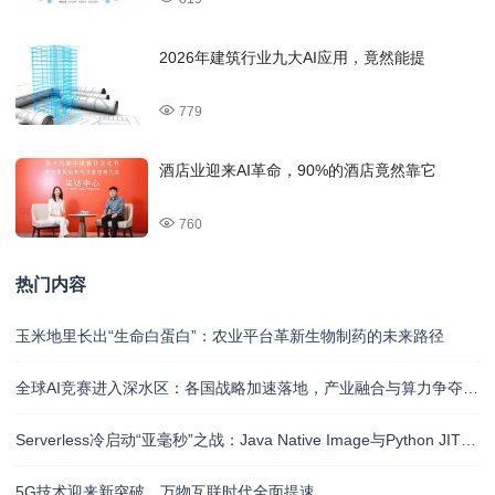
2026年建筑行业九大AI应用，竟然能提
779
酒店业迎来AI革命，90%的酒店竟然靠它
760
热门内容
玉米地里长出“生命白蛋白”：农业平台革新生物制药的未来路径
全球AI竞赛进入深水区：各国战略加速落地，产业融合与算力争夺白热化
Serverless冷启动“亚毫秒”之战：Java Native Image与Python JIT的对决实录
5G技术迎来新突破，万物互联时代全面提速