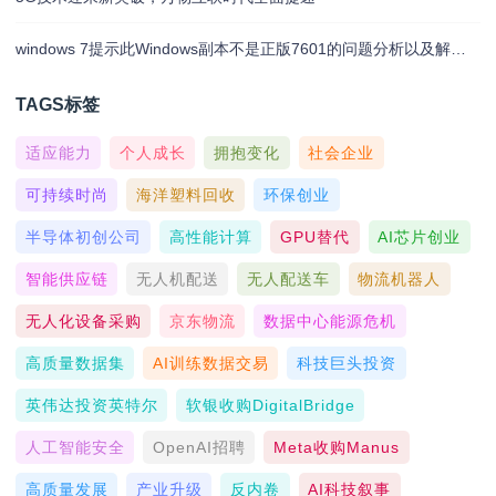
windows 7提示此Windows副本不是正版7601的问题分析以及解决方法
TAGS标签
适应能力
个人成长
拥抱变化
社会企业
可持续时尚
海洋塑料回收
环保创业
半导体初创公司
高性能计算
GPU替代
AI芯片创业
智能供应链
无人机配送
无人配送车
物流机器人
无人化设备采购
京东物流
数据中心能源危机
高质量数据集
AI训练数据交易
科技巨头投资
英伟达投资英特尔
软银收购DigitalBridge
人工智能安全
OpenAI招聘
Meta收购Manus
高质量发展
产业升级
反内卷
AI科技叙事