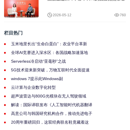
2026-05-12
760
栏目热门
玉米地里长出“生命白蛋白”：农业平台革新
全球AI竞赛进入深水区：各国战略加速落地
Serverless冷启动“亚毫秒”之战
5G技术迎来新突破，万物互联时代全面提速
windows 7提示此Windows副
云计算与企业数字化转型
超声波雷达与800G光模块在无人驾驶领域
解读：国际译联发布《人工智能时代机器翻译
高意公司与韩国研究机构合作，推动先进电子
20周年重磅回归，这双经典联名鞋竟藏着这