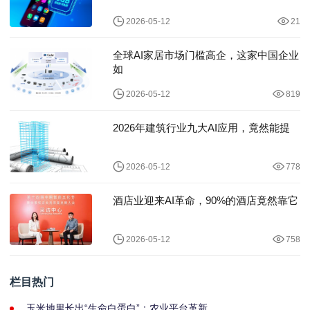
2026-05-12
21
全球AI家居市场门槛高企，这家中国企业
如
2026-05-12
819
2026年建筑行业九大AI应用，竟然能提
2026-05-12
778
酒店业迎来AI革命，90%的酒店竟然靠它
2026-05-12
758
栏目热门
玉米地里长出“生命白蛋白”：农业平台革新