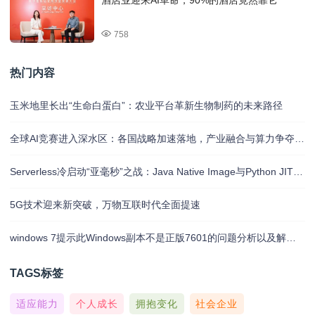
酒店业迎来AI革命，90%的酒店竟然靠它
758
热门内容
玉米地里长出“生命白蛋白”：农业平台革新生物制药的未来路径
全球AI竞赛进入深水区：各国战略加速落地，产业融合与算力争夺白热化
Serverless冷启动“亚毫秒”之战：Java Native Image与Python JIT的对决实录
5G技术迎来新突破，万物互联时代全面提速
windows 7提示此Windows副本不是正版7601的问题分析以及解决方法
TAGS标签
适应能力
个人成长
拥抱变化
社会企业