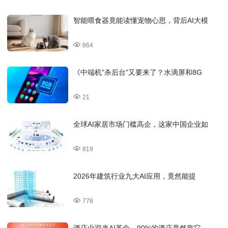
智能喂食器竟能读懂宠物心思，背后AI大模
864
《中端机"杀后台"又要来了？水滴屏和8G
21
全球AI家居市场门槛高企，这家中国企业如
819
2026年建筑行业九大AI应用，竟然能提
778