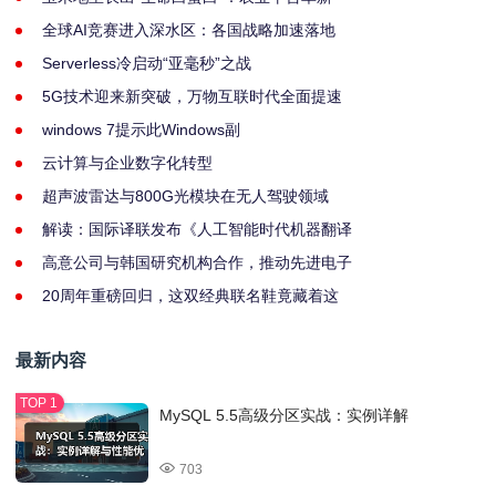
全球AI竞赛进入深水区：各国战略加速落地
Serverless冷启动“亚毫秒”之战
5G技术迎来新突破，万物互联时代全面提速
windows 7提示此Windows副
云计算与企业数字化转型
超声波雷达与800G光模块在无人驾驶领域
解读：国际译联发布《人工智能时代机器翻译
高意公司与韩国研究机构合作，推动先进电子
20周年重磅回归，这双经典联名鞋竟藏着这
最新内容
MySQL 5.5高级分区实战：实例详解
703