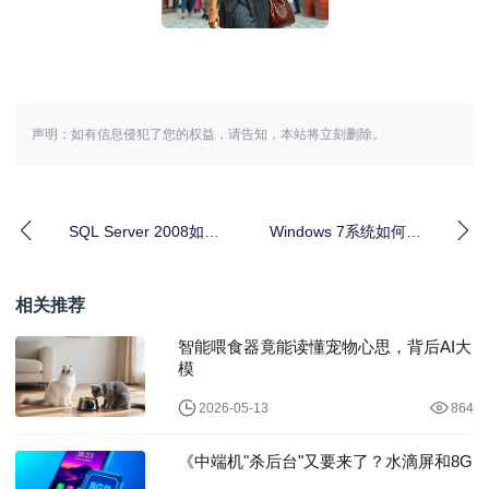
声明：如有信息侵犯了您的权益，请告知，本站将立刻删除。
SQL Server 2008如何
Windows 7系统如何关
通过DBCC OPENTR
闭网页安全内容限制？
相关推荐
智能喂食器竟能读懂宠物心思，背后AI大
模
2026-05-13
864
《中端机"杀后台"又要来了？水滴屏和8G