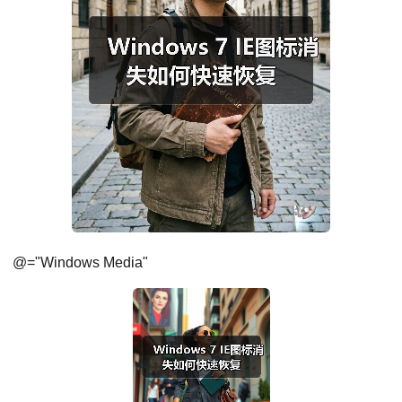
@="Windows Media"