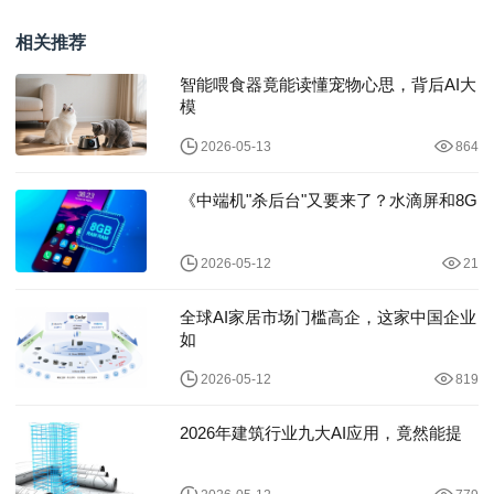
同步
相关推荐
智能喂食器竟能读懂宠物心思，背后AI大
模
2026-05-13
864
《中端机"杀后台"又要来了？水滴屏和8G
2026-05-12
21
全球AI家居市场门槛高企，这家中国企业
如
2026-05-12
819
2026年建筑行业九大AI应用，竟然能提