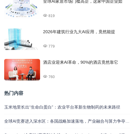
全球AI家居市场门槛高企，这家中国企业如
819
2026年建筑行业九大AI应用，竟然能提
779
酒店业迎来AI革命，90%的酒店竟然靠它
760
热门内容
玉米地里长出“生命白蛋白”：农业平台革新生物制药的未来路径
全球AI竞赛进入深水区：各国战略加速落地，产业融合与算力争夺白热化