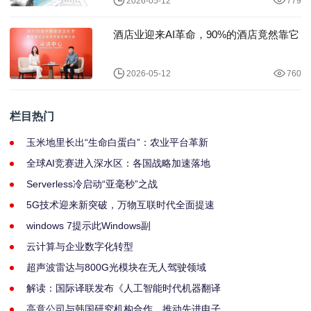
2026-05-12
779
酒店业迎来AI革命，90%的酒店竟然靠它
2026-05-12
760
栏目热门
玉米地里长出“生命白蛋白”：农业平台革新
全球AI竞赛进入深水区：各国战略加速落地
Serverless冷启动“亚毫秒”之战
5G技术迎来新突破，万物互联时代全面提速
windows 7提示此Windows副
云计算与企业数字化转型
超声波雷达与800G光模块在无人驾驶领域
解读：国际译联发布《人工智能时代机器翻译
高意公司与韩国研究机构合作，推动先进电子