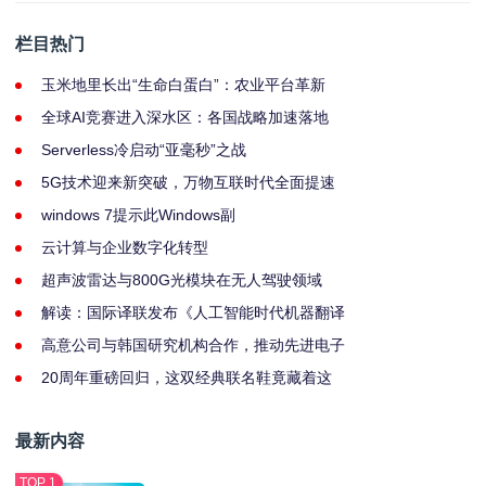
栏目热门
玉米地里长出“生命白蛋白”：农业平台革新
全球AI竞赛进入深水区：各国战略加速落地
Serverless冷启动“亚毫秒”之战
5G技术迎来新突破，万物互联时代全面提速
windows 7提示此Windows副
云计算与企业数字化转型
超声波雷达与800G光模块在无人驾驶领域
解读：国际译联发布《人工智能时代机器翻译
高意公司与韩国研究机构合作，推动先进电子
20周年重磅回归，这双经典联名鞋竟藏着这
最新内容