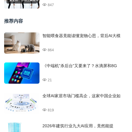
847
推荐内容
智能喂食器竟能读懂宠物心思，背后AI大模
864
《中端机"杀后台"又要来了？水滴屏和8G
21
全球AI家居市场门槛高企，这家中国企业如
819
2026年建筑行业九大AI应用，竟然能提