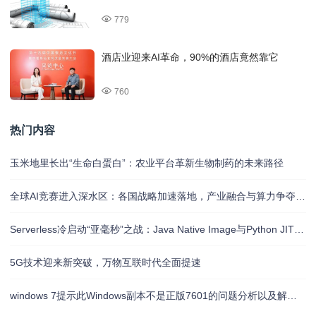
779
酒店业迎来AI革命，90%的酒店竟然靠它
760
热门内容
玉米地里长出“生命白蛋白”：农业平台革新生物制药的未来路径
全球AI竞赛进入深水区：各国战略加速落地，产业融合与算力争夺白热化
Serverless冷启动“亚毫秒”之战：Java Native Image与Python JIT的对决实录
5G技术迎来新突破，万物互联时代全面提速
windows 7提示此Windows副本不是正版7601的问题分析以及解决方法