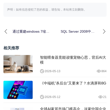
声明：如有信息侵犯了您的权益，请告知，本站将立刻删除。
通过重建windows 7缩略
SQL Server 2008中
图缓存来解决windows 7
SQL增强之Top新用途
相关推荐
智能喂食器竟能读懂宠物心思，背后AI大
模
2026-05-13
864
《中端机"杀后台"又要来了？水滴屏和8G
2026-05-12
21
全球AI家居市场门槛高企，这家中国企业