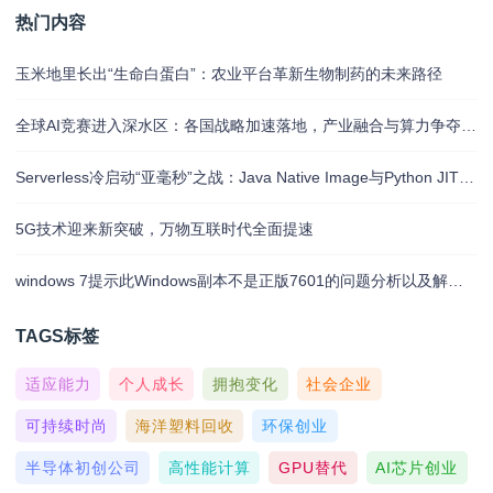
热门内容
玉米地里长出“生命白蛋白”：农业平台革新生物制药的未来路径
全球AI竞赛进入深水区：各国战略加速落地，产业融合与算力争夺白热化
Serverless冷启动“亚毫秒”之战：Java Native Image与Python JIT的对决实录
5G技术迎来新突破，万物互联时代全面提速
windows 7提示此Windows副本不是正版7601的问题分析以及解决方法
TAGS标签
适应能力
个人成长
拥抱变化
社会企业
可持续时尚
海洋塑料回收
环保创业
半导体初创公司
高性能计算
GPU替代
AI芯片创业