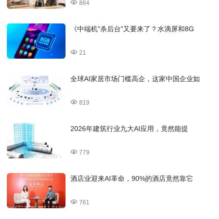
864
《中端机"杀后台"又要来了？水滴屏和8G
21
全球AI家居市场门槛高企，这家中国企业如
819
2026年建筑行业九大AI应用，竟然能提
779
酒店业迎来AI革命，90%的酒店竟然靠它
761