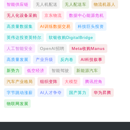
智能供应链
无人机配送
无人配送车
物流机器人
无人化设备采购
京东物流
数据中心能源危机
高质量数据集
AI训练数据交易
科技巨头投资
英伟达投资英特尔
软银收购DigitalBridge
人工智能安全
OpenAI招聘
Meta收购Manus
高质量发展
产业升级
反内卷
AI科技叙事
新势力
低空经济
智能驾驶
新能源汽车
汽车产业格局
组织变阵
大模型
腾讯挖角
字节跳动涨薪
AI人才争夺
国产算力
华为昇腾
物联网发展