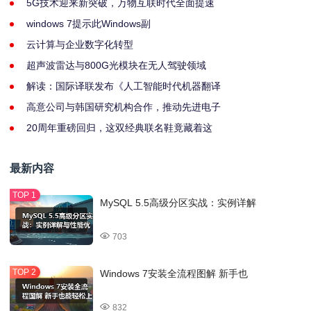
5G技术迎来新突破，万物互联时代全面提速
windows 7提示此Windows副
云计算与企业数字化转型
超声波雷达与800G光模块在无人驾驶领域
解读：国际译联发布《人工智能时代机器翻译
高意公司与韩国研究机构合作，推动先进电子
20周年重磅回归，这双经典联名鞋竟藏着这
最新内容
MySQL 5.5高级分区实战：实例详解
703
Windows 7安装全流程图解 新手也
832