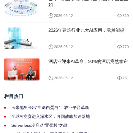
如
2026-05-12
819
2026年建筑行业九大AI应用，竟然能提
2026-05-12
779
酒店业迎来AI革命，90%的酒店竟然靠它
2026-05-12
761
栏目热门
玉米地里长出“生命白蛋白”：农业平台革新
全球AI竞赛进入深水区：各国战略加速落地
Serverless冷启动“亚毫秒”之战