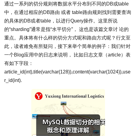
通过一系列的切分规则将数据水平分布到不同的DB或table
中，在通过相应的DB路由 或者 table路由规则找到需要查询
的具体的DB或者table，以进行Query操作。这里所说
的“sharding”通常是指“水平切分”， 这也是该篇文章讨 论的
重点。具体将有什么样的切分方式呢和路由方式呢？行文至
此，读者难免有所疑问，接下来举个简单的例子：我们针对
一个Blog应用中的日志来说明， 比如日志文章（article）表
有如下字段：
article_id(int),title(varchar(128)),content(varchar(1024)),use
r_id(int).