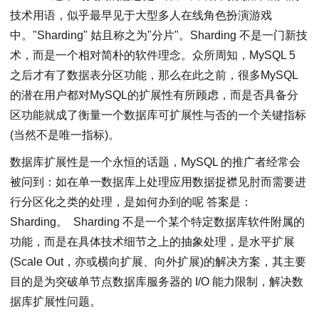
技术用语，似乎最早见于大型多人在线角色扮演游戏
中。"Sharding" 姑且称之为"分片"。Sharding 不是一门新技
术，而是一个相对简朴的软件理念。众所周知，MySQL 5
之后才有了数据表分区功能，那么在此之前，很多MySQL
的潜在用户都对MySQL的扩展性有所顾虑，而是否具备分
区功能就成了衡量一个数据库可扩展性与否的一个关键指标
(当然不是唯一指标)。
数据库扩展性是一个永恒的话题，MySQL 的推广者经常会
被问到：如在单一数据库上处理应用数据捉襟见肘而需要进
行分区化之类的处理，是如何办到的呢 答案是：
Sharding。 Sharding 不是一个某个特定数据库软件附属的
功能，而是在具体技术细节之上的抽象处理，是水平扩展
(Scale Out，亦或横向扩展、向外扩展)的解决方案，其主要
目的是为突破单节点数据库服务器的 I/O 能力限制，解决数
据库扩展性问题。