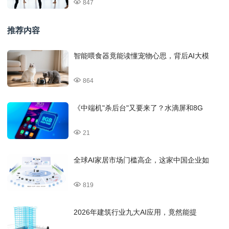
847
推荐内容
智能喂食器竟能读懂宠物心思，背后AI大模
864
《中端机"杀后台"又要来了？水滴屏和8G
21
全球AI家居市场门槛高企，这家中国企业如
819
2026年建筑行业九大AI应用，竟然能提