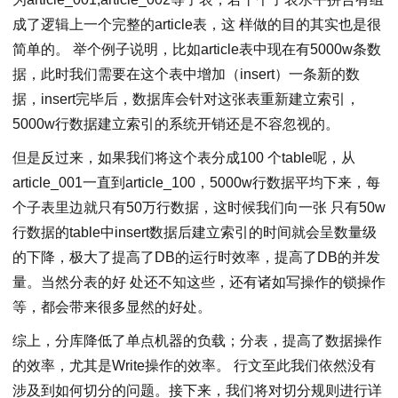
成了逻辑上一个完整的article表，这 样做的目的其实也是很
简单的。 举个例子说明，比如article表中现在有5000w条数
据，此时我们需要在这个表中增加（insert）一条新的数
据，insert完毕后，数据库会针对这张表重新建立索引，
5000w行数据建立索引的系统开销还是不容忽视的。
但是反过来，如果我们将这个表分成100 个table呢，从
article_001一直到article_100，5000w行数据平均下来，每
个子表里边就只有50万行数据，这时候我们向一张 只有50w
行数据的table中insert数据后建立索引的时间就会呈数量级
的下降，极大了提高了DB的运行时效率，提高了DB的并发
量。当然分表的好 处还不知这些，还有诸如写操作的锁操作
等，都会带来很多显然的好处。
综上，分库降低了单点机器的负载；分表，提高了数据操作
的效率，尤其是Write操作的效率。 行文至此我们依然没有
涉及到如何切分的问题。接下来，我们将对切分规则进行详