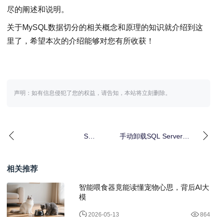
尽的阐述和说明。
关于MySQL数据切分的相关概念和原理的知识就介绍到这
里了，希望本次的介绍能够对您有所收获！
声明：如有信息侵犯了您的权益，请告知，本站将立刻删除。
SQL
手动卸载SQL Server
Server,Oracle,MySQL
2005数据库及实例的详
高效分页查询总
细步骤
相关推荐
智能喂食器竟能读懂宠物心思，背后AI大
模
2026-05-13
864