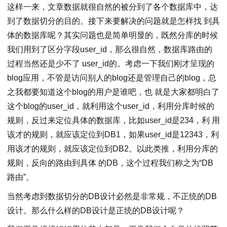
这样一来，文章数据就很自然的被分到了各个数据库中，达
到了数据切分的目的。接下来要解决的问题就是怎样找 到具
体的数据库呢？其实问题也是简单明显的，既然分库的时候
我们用到了区分字段user_id，那么很自然，数据库路由的
过程当然还是少不了 user_id的。考虑一下我们刚才呈现的
blog应用，不管是访问别人的blog还是管理自己的blog，总
之我都要知道这个blog的用户是谁吧，也 就是大家都明白了
这个blog的user_id，就利用这个user_id，利用分库时候的
规则，反过来定位具体的数据库，比如user_id是234，利 用
该才的规则，就应该定位到DB1，如果user_id是12343，利
用该才的规则，就应该定位到DB2。以此类推，利用分库的
规则，反向的路由到具体 的DB，这个过程我们称之为“DB
路由”。
当然考虑到数据切分的DB设计必然是非常规，不正统的DB
设计。那么什么样的DB设计是正统的DB设计呢？