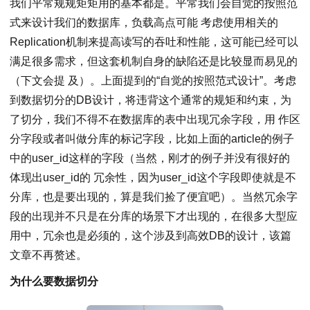
我们平常规规矩矩用的基本都是。平常我们会自觉的按照范
式来设计我们的数据库，负载高点可能 考虑使用相关的
Replication机制来提高读写的吞吐和性能，这可能已经可以
满足很多需求，但这套机制自身的缺陷还是比较显而易见的
（下文会提 及）。上面提到的“自觉的按照范式设计”。考虑
到数据切分的DB设计，将违背这个通常的规矩和约束，为
了切分，我们不得不在数据库的表中出现冗余字段，用 作区
分字段或者叫做分库的标记字段，比如上面的article的例子
中的user_id这样的字段（当然，刚才的例子并没有很好的
体现出user_id的 冗余性，因为user_id这个字段即使就是不
分库，也是要出现的，算是我们捡了便宜吧）。当然冗余字
段的出现并不只是在分库的场景下才出现的，在很多大型应
用中，冗余也是必须的，这个涉及到高效DB的设计，该篇
文章不再赘述。
为什么要数据切分