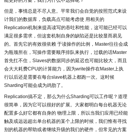
能更好的方案，我们为什么不选择呢？
但是，事情总是不尽人意。平常我们会自觉的按照范式来设
计我们的数据库，负载高点可能考虑使 用相关的
Replication机制来提高读写的吞吐和性能，这可能已经可以
满足很多需求，但这套机制自身的缺陷还是比较显而易见
的。首先它的有效很依赖 于读操作的比例，Master往往会成
为瓶颈所在，写操作需要顺序排队来执行，过载的话Master
首先扛不住，Slaves的数据同步的延迟也可能比较大，而且
会大大耗费CPU的计算能力，因为write操作在Master上执
行以后还是需要在每台slave机器上都跑一次。这时候
Sharding可能会成为鸡肋了。
Replication搞不定，那么为什么Sharding可以工作呢？道理
很简单，因为它可以很好的扩展。大家都明白每台机器无论
配置多么好它都有自身的 物理上限，所以当我们应用已经能
触及或远远超出单台机器的某个上限的时候，我们惟有寻找
别的机器的帮助或者继续升级的我们的硬件，但常见的方案