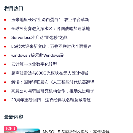
栏目热门
玉米地里长出“生命白蛋白”：农业平台革新
全球AI竞赛进入深水区：各国战略加速落地
Serverless冷启动“亚毫秒”之战
5G技术迎来新突破，万物互联时代全面提速
windows 7提示此Windows副
云计算与企业数字化转型
超声波雷达与800G光模块在无人驾驶领域
解读：国际译联发布《人工智能时代机器翻译
高意公司与韩国研究机构合作，推动先进电子
20周年重磅回归，这双经典联名鞋竟藏着这
最新内容
MySQL 5.5高级分区实战：实例详解