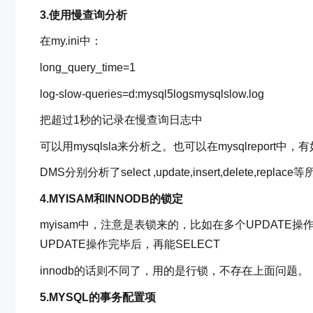
3.使用慢查询分析
在my.ini中：
long_query_time=1
log-slow-queries=d:mysql5logsmysqlslow.log
把超过1秒的记录在慢查询日志中
可以用mysqlsla来分析之。也可以在mysqlreport中，有
DMS分别分析了select ,update,insert,delete,repl
4.MYISAM和INNODB的锁定
myisam中，注意是表锁来的，比如在多个UPDATE操
UPDATE操作完毕后，再能SELECT
innodb的话则不同了，用的是行锁，不存在上面问题。
5.MYSQL的事务配置项