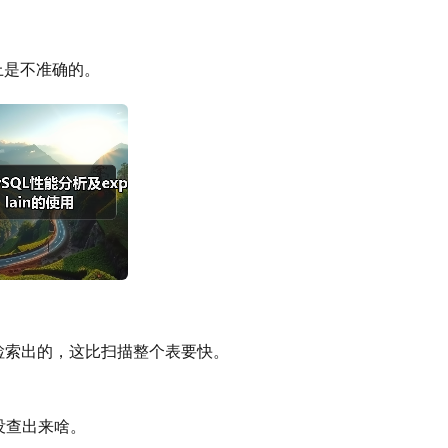
b上是不准确的。
信息检索出的，这比扫描整个表要快。
就是没查出来啥。