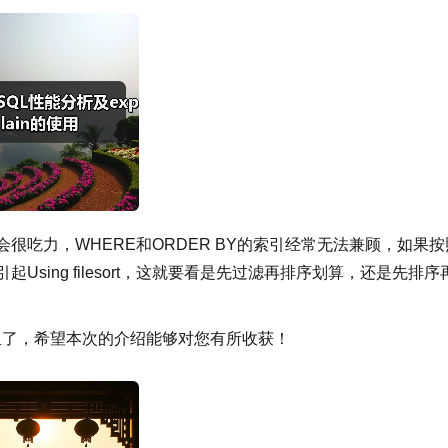
orary的话会很吃力，WHERE和ORDER BY的索引经常无法兼顾，如果
Using filesort，这就要看是先过滤再排序划算，还是先排序
到这里了，希望本次的介绍能够对您有所收获！