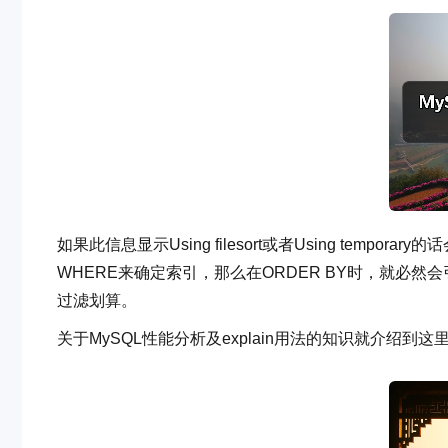
如果此信息显示Using filesort或者Using temp
WHERE来确定索引，那么在ORDER BY时，就必然会引起
过滤划算。
关于MySQL性能分析及explain用法的知识就介绍