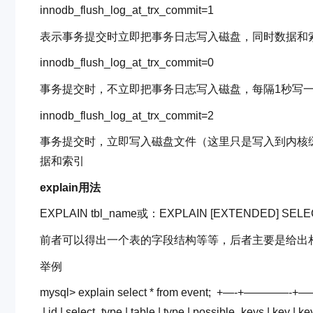
innodb_flush_log_at_trx_commit=1
表示事务提交时立即把事务日志写入磁盘，同时数据和
innodb_flush_log_at_trx_commit=0
事务提交时，不立即把事务日志写入磁盘，每隔1秒写
innodb_flush_log_at_trx_commit=2
事务提交时，立即写入磁盘文件（这里只是写入到内核
据和索引
explain用法
EXPLAIN tbl_name或：EXPLAIN [EXTENDED] SELECT
前者可以得出一个表的字段结构等等，后者主要是给出
举例
mysql
>
explain select * from event;
+—-+————-+
| id | select_type | table | type | possible_keys | key | ke