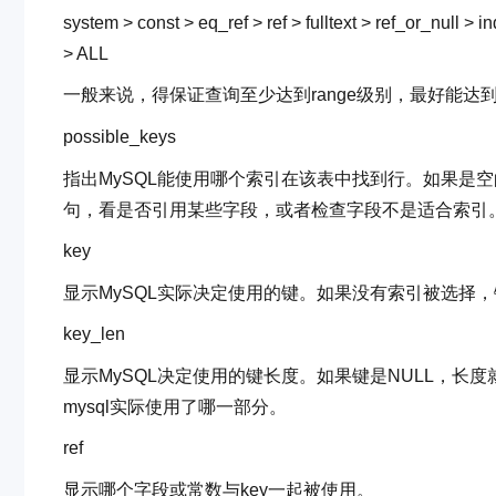
system > const > eq_ref > ref > fulltext > ref_or_null
> ALL
一般来说，得保证查询至少达到range级别，最好能达到r
possible_keys
指出MySQL能使用哪个索引在该表中找到行。如果是
句，看是否引用某些字段，或者检查字段不是适合索引
key
显示MySQL实际决定使用的键。如果没有索引被选择，
key_len
显示MySQL决定使用的键长度。如果键是NULL，长
mysql实际使用了哪一部分。
ref
显示哪个字段或常数与key一起被使用。