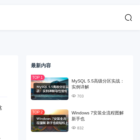
最新内容
MySQL 5.5高级分区实战：
实例详解
703
这
Windows 7安装全流程图解
新手也
832
各