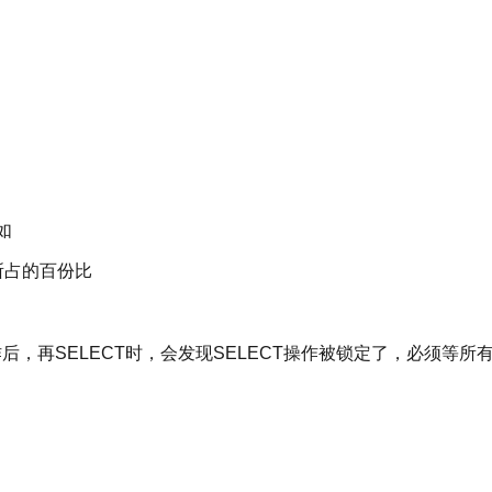
如
ace等所占的百份比
作后，再SELECT时，会发现SELECT操作被锁定了，必须等所