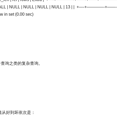
| ALL | NULL | NULL | NULL | NULL | 13 | |
+—-+————-+——-
ow in set (0.00 sec)
、子查询之类的复杂查询。
值从好到坏依次是：