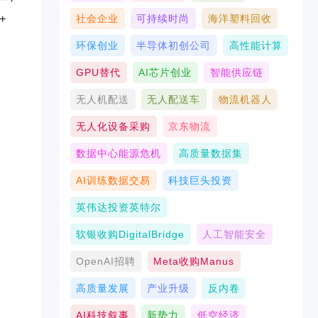
社会企业
可持续时尚
海洋塑料回收
+
环保创业
半导体初创公司
高性能计算
GPU替代
AI芯片创业
智能供应链
无人机配送
无人配送车
物流机器人
无人化设备采购
京东物流
数据中心能源危机
高质量数据集
AI训练数据交易
科技巨头投资
英伟达投资英特尔
软银收购DigitalBridge
人工智能安全
OpenAI招聘
Meta收购Manus
高质量发展
产业升级
反内卷
AI科技叙事
新势力
低空经济