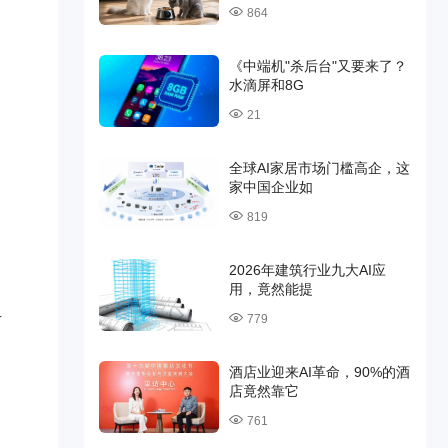
864
《中端机"杀后台"又要来了？
水滴屏和8G
21
全球AI家居市场门槛高企，这
家中国企业如
819
2026年建筑行业九大AI应
用，竟然能提
779
有
酒店业迎来AI革命，90%的酒
店竟然靠它
761