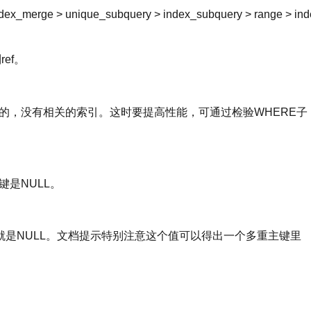
 > index_merge > unique_subquery > index_subquery > range > in
ef。
空的，没有相关的索引。这时要提高性能，可通过检验WHERE子
。
键是NULL。
度就是NULL。文档提示特别注意这个值可以得出一个多重主键里