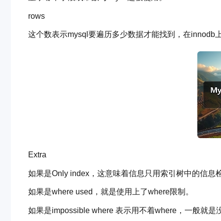
rows
这个数表示mysql要遍历多少数据才能找到，在innod
Extra
如果是Only index，这意味着信息只用索引树中的
如果是where used，就是使用上了where限制。
如果是impossible where 表示用不着where，一般