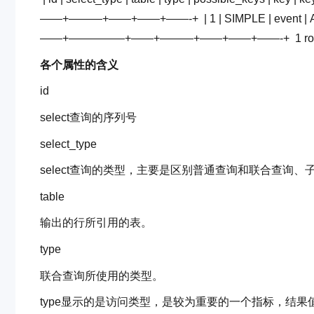
——+———+——+——+——-+
| 1 | SIMPLE | event 
——+—————+——+———+——+——+——-+
1 r
各个属性的含义
id
select查询的序列号
select_type
select查询的类型，主要是区别普通查询和联合查询
table
输出的行所引用的表。
type
联合查询所使用的类型。
type显示的是访问类型，是较为重要的一个指标，结果