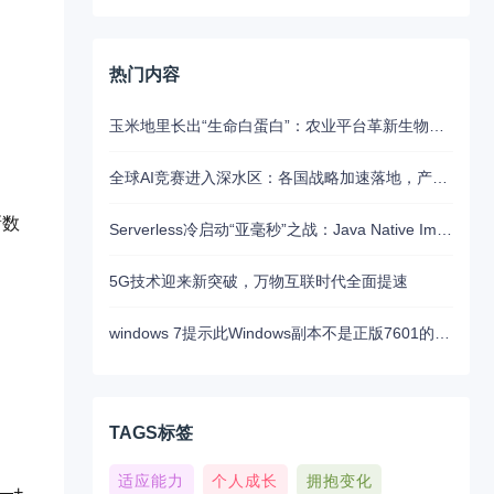
热门内容
玉米地里长出“生命白蛋白”：农业平台革新生物制药的未来路径
全球AI竞赛进入深水区：各国战略加速落地，产业融合与算力争夺白热化
新数
Serverless冷启动“亚毫秒”之战：Java Native Image与Python JIT的对决实录
5G技术迎来新突破，万物互联时代全面提速
windows 7提示此Windows副本不是正版7601的问题分析以及解决方法
TAGS标签
适应能力
个人成长
拥抱变化
—+