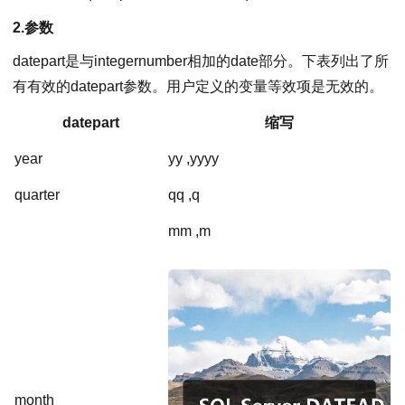
2.参数
datepart是与integernumber相加的date部分。下表列出了所
有有效的datepart参数。用户定义的变量等效项是无效的。
datepart
缩写
year
yy ,yyyy
quarter
qq ,q
mm ,m
month