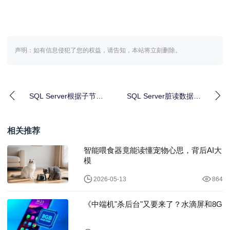
声明：如有信息侵犯了您的权益，请告知，本站将立刻删除。
SQL Server根据子节点
SQL Server脏读数据提
查询所有父节点的代码
取：NOLOCK和
示例
READPA
相关推荐
智能喂食器竟能读懂宠物心思，背后AI大
模
2026-05-13
864
《中端机"杀后台"又要来了？水滴屏和8G