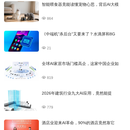
智能喂食器竟能读懂宠物心思，背后AI大模
864
《中端机"杀后台"又要来了？水滴屏和8G
21
全球AI家居市场门槛高企，这家中国企业如
819
2026年建筑行业九大AI应用，竟然能提
779
酒店业迎来AI革命，90%的酒店竟然靠它