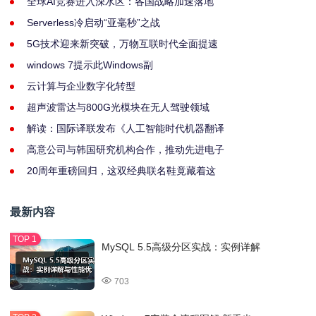
全球AI竞赛进入深水区：各国战略加速落地
Serverless冷启动“亚毫秒”之战
5G技术迎来新突破，万物互联时代全面提速
windows 7提示此Windows副
云计算与企业数字化转型
超声波雷达与800G光模块在无人驾驶领域
解读：国际译联发布《人工智能时代机器翻译
高意公司与韩国研究机构合作，推动先进电子
20周年重磅回归，这双经典联名鞋竟藏着这
最新内容
MySQL 5.5高级分区实战：实例详解
703