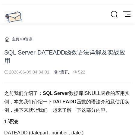
主页
>
it资讯
SQL Server DATEADD函数语法详解及实战应
用
2026-06-09 04:34:01
it资讯
522
之前我们介绍了：
SQL Server
数据库ISNULL函数的应用实
例，本文我们介绍一下
DATEADD
函数的语法介绍及使用实
例，接下来就让我们一起来了解一下这部分内容。
1.语法
DATEADD (datepart , number , date )