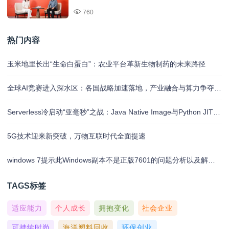
760
热门内容
玉米地里长出“生命白蛋白”：农业平台革新生物制药的未来路径
全球AI竞赛进入深水区：各国战略加速落地，产业融合与算力争夺白热化
Serverless冷启动“亚毫秒”之战：Java Native Image与Python JIT的对决实录
5G技术迎来新突破，万物互联时代全面提速
windows 7提示此Windows副本不是正版7601的问题分析以及解决方法
TAGS标签
适应能力
个人成长
拥抱变化
社会企业
可持续时尚
海洋塑料回收
环保创业