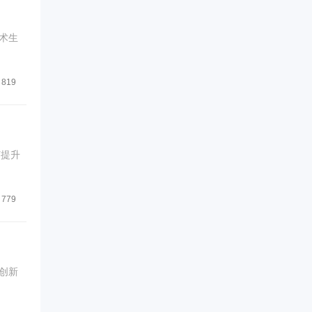
术生
819
何提升
779
创新