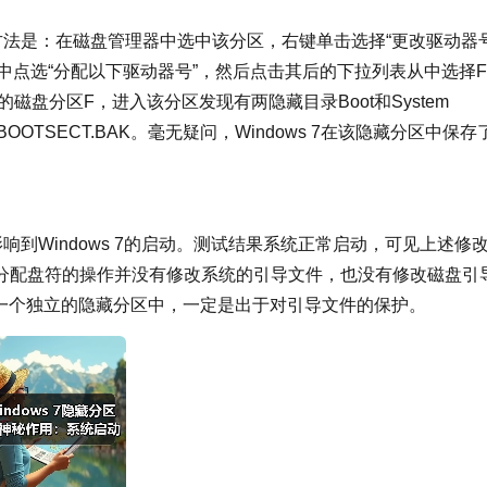
方法是：在磁盘管理器中选中该分区，右键单击选择“更改驱动器
框中点选“分配以下驱动器号”，然后点击其后的下拉列表从中选择
磁盘分区F，进入该分区发现有两隐藏目录Boot和System
gr和BOOTSECT.BAK。毫无疑问，Windows 7在该隐藏分区中保存
响到Windows 7的启动。测试结果系统正常启动，可见上述修
分配盘符的操作并没有修改系统的引导文件，也没有修改磁盘引
放在一个独立的隐藏分区中，一定是出于对引导文件的保护。