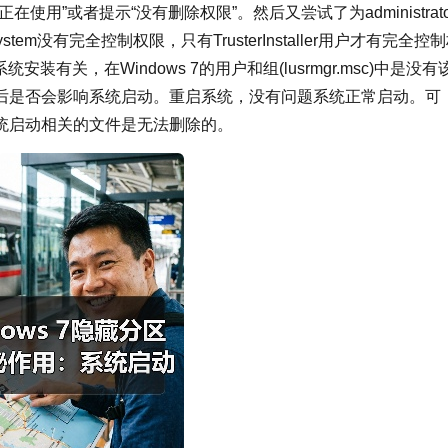
”或者提示“没有删除权限”。然后又尝试了为administrato
m没有完全控制权限，只有TrusterInstaller用户才有完全控
装有关，在Windows 7的用户和组(lusrmgr.msc)中是没有
后是否会影响系统启动。重启系统，没有问题系统正常启动。可
统启动相关的文件是无法删除的。