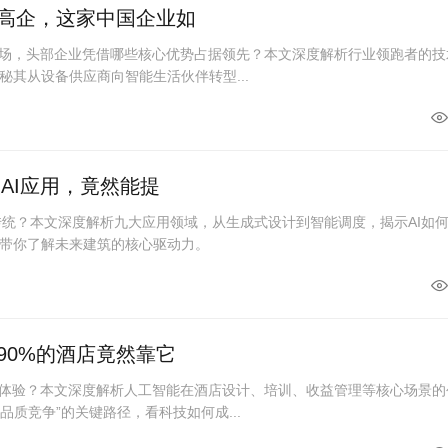
槛高企，这家中国企业如
me市场，头部企业凭借哪些核心优势占据领先？本文深度解析行业领跑者的技
秘其从设备供应商向智能生活伙伴转型...
大AI应用，竟然能提
覆传统？本文深度解析九大应用领域，从生成式设计到智能调度，揭示AI如
带你了解未来建筑的核心驱动力。
90%的酒店竟然靠它
与体验？本文深度解析人工智能在酒店设计、培训、收益管理等核心场景的
品质竞争”的关键路径，看科技如何成...