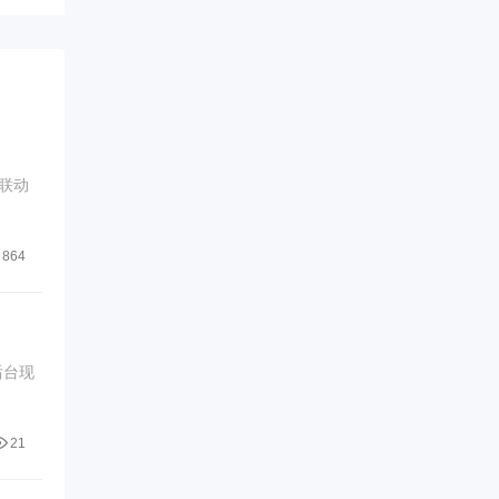
联动
864
后台现
21