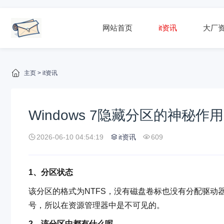
网站首页
it资讯
大厂
主页
>
it资讯
Windows 7隐藏分区的神秘
2026-06-10 04:54:19
it资讯
609
1、分区状态
该分区的格式为NTFS，没有磁盘卷标也没有分配驱动
号，所以在资源管理器中是不可见的。
2、该分区中都有什么呢