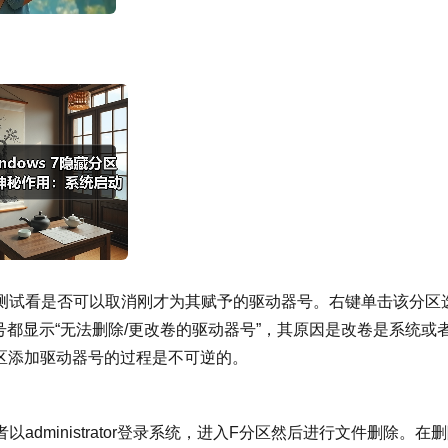
测试看是否可以取消刚才为其赋予的驱动器号。右键单击该分区
器号都显示“无法删除/更改卷的驱动器号”，其原因是改卷是系统或
藏分区添加驱动器号的过程是不可逆的。
dministrator登录系统，进入F分区然后进行文件删除。在