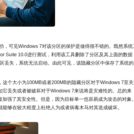
功，可见Windows 7对该分区的保护是做得很不错的。既然系统
ector Suite 10.0进行测试，利用该工具删除了分区及其上面的数据
”即主引导扇区丢失，系统无法启动。由此可见，该隐藏分区中保存了系统
大小为100MB或者200MB的隐藏分区对于Windows 7至
丢失或者被破坏对于Windows 7来说将是灾难性的。总的来
中无疑加强了其安全性。但是，因为目标单一也容易成为攻击的对象
就能够在较大程度上杜绝人为或者病毒木马对其造成破坏。