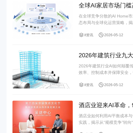
全球AI家居市场门
在全球竞争分散的AI Ho
态布局与全球化运营策略，揭
it资讯
2026-05-12
2026年建筑行业九
2026年建筑行业AI如何颠
效率、控制成本并保障安全，
it资讯
2026-05-12
酒店业迎来AI革命，
酒店业如何利用AI平衡成本
实践，揭示从“规模竞争”转向“