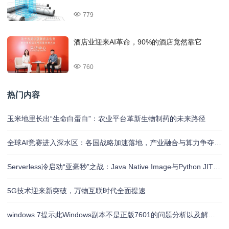
779
酒店业迎来AI革命，90%的酒店竟然靠它
760
热门内容
玉米地里长出“生命白蛋白”：农业平台革新生物制药的未来路径
全球AI竞赛进入深水区：各国战略加速落地，产业融合与算力争夺白热化
Serverless冷启动“亚毫秒”之战：Java Native Image与Python JIT的对决实录
5G技术迎来新突破，万物互联时代全面提速
windows 7提示此Windows副本不是正版7601的问题分析以及解决方法