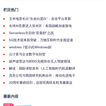
栏目热门
玉米地里长出“生命白蛋白”：农业平台革新
全球AI竞赛进入深水区：各国战略加速落地
Serverless冷启动“亚毫秒”之战
5G技术迎来新突破，万物互联时代全面提速
windows 7提示此Windows副
云计算与企业数字化转型
超声波雷达与800G光模块在无人驾驶领域
解读：国际译联发布《人工智能时代机器翻译
高意公司与韩国研究机构合作，推动先进电子
20周年重磅回归，这双经典联名鞋竟藏着这
最新内容