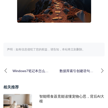
声明：如有信息侵犯了您的权益，请告知，本站将立刻删除。
Windows7笔记本怎么设
数据库索引创建语句全
置自动休眠时间？保姆
面对比：SQL Server、
级教程
Oracl
相关推荐
智能喂食器竟能读懂宠物心思，背后AI大
模