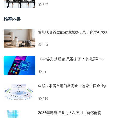
847
推荐内容
智能喂食器竟能读懂宠物心思，背后AI大模
864
《中端机"杀后台"又要来了？水滴屏和8G
21
全球AI家居市场门槛高企，这家中国企业如
819
2026年建筑行业九大AI应用，竟然能提