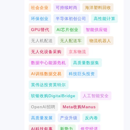
社会企业
可持续时尚
海洋塑料回收
环保创业
半导体初创公司
高性能计算
GPU替代
AI芯片创业
智能供应链
无人机配送
无人配送车
物流机器人
无人化设备采购
京东物流
数据中心能源危机
高质量数据集
AI训练数据交易
科技巨头投资
英伟达投资英特尔
软银收购DigitalBridge
人工智能安全
OpenAI招聘
Meta收购Manus
高质量发展
产业升级
反内卷
AI科技叙事
新势力
低空经济