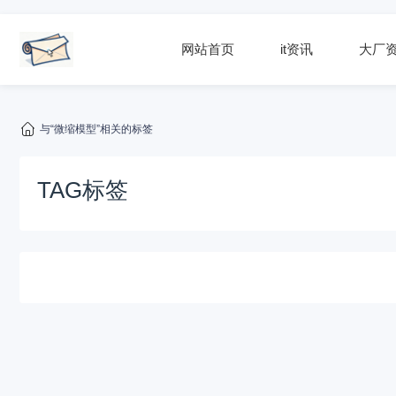
网站首页
it资讯
大厂
与“微缩模型”相关的标签
TAG标签