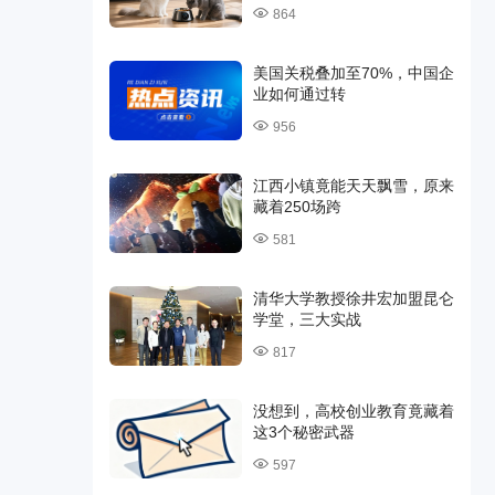
864
美国关税叠加至70%，中国企
业如何通过转
956
江西小镇竟能天天飘雪，原来
藏着250场跨
581
清华大学教授徐井宏加盟昆仑
学堂，三大实战
817
没想到，高校创业教育竟藏着
这3个秘密武器
597