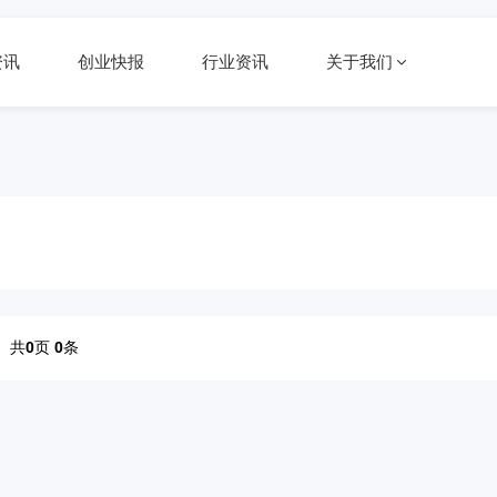
资讯
创业快报
行业资讯
关于我们
共
0
页
0
条