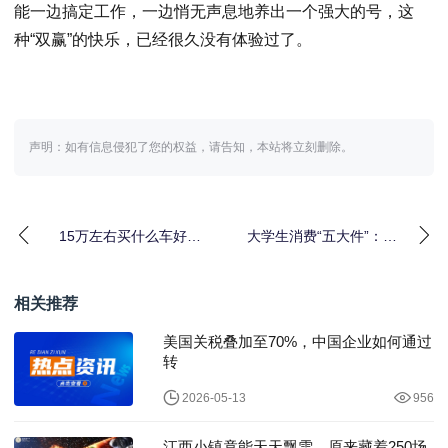
能一边搞定工作，一边悄无声息地养出一个强大的号，这
种“双赢”的快乐，已经很久没有体验过了。
声明：如有信息侵犯了您的权益，请告知，本站将立刻删除。
15万左右买什么车好最
大学生消费“五大件”：笔
新推荐？长城汽车家用
记本电脑、手机、平
SUV终极答案
板、电动自行车和智
相关推荐
美国关税叠加至70%，中国企业如何通过
转
2026-05-13
956
江西小镇竟能天天飘雪，原来藏着250场