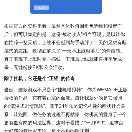
根据官方的资料来看，虽然具体数值因角色等级和设定而
异，但可以肯定的是，这份“被动收入”相当可观，足以让你
在忙碌一整天后，上线不会感到与手动肝了半天的兄弟有断
层式的差距。这彻底解决了“一天不上线就落后”的焦虑感。
真正实现了上班时专心搞钱，下班后上线就能直接享受成
果，无缝衔接PK和公会活动。
除了挂机，它还是个“正经”的传奇
当然，这款游戏不只是个“挂机模拟器”。作为WEMADE正版
授权的作品，它有着正宗的血液。最让我意外的是它强调
的“沉浸式剧情玩法”。基于24年传奇记忆构建的网状社会关
系，让跑图、做任务的过程不再枯燥，仿佛真的置身于一个
更有血有肉的玛法世界。这对于看惯了“一刀999”、追求点
新鲜感的老玩家来说，是个不错的调味剂。