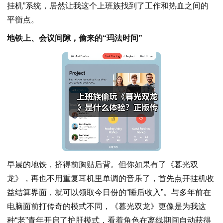
挂机”系统，居然让我这个上班族找到了工作和热血之间的
平衡点。
地铁上、会议间隙，偷来的“玛法时间”
早晨的地铁，挤得前胸贴后背。但你如果有了《暮光双
龙》，再也不用重复耳机里单调的音乐了，首先点开挂机收
益结算界面，就可以领取今日份的“睡后收入”。与多年前在
电脑面前打传奇的模式不同，《暮光双龙》更像是为我这
种“老”青年开启了护肝模式，看着角色在离线期间自动获得