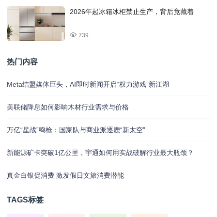
2026年起冰箱冰柜禁止生产，背后竟藏着
739
热门内容
Meta结盟媒体巨头，AI即时新闻开启“权力游戏”新江湖
美联储降息如何影响木材行业需求与价格
万亿“星战”鸣枪：国家队与商业派逐鹿“新太空”
新能源矿卡突破1亿公里，宇通如何用实战破解行业最大瓶颈？
真金白银促消费 激发假日文旅消费潜能
TAGS标签