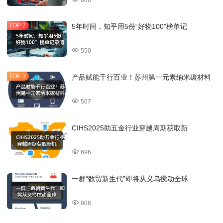
688
5年时间，知乎用5份“好物100”榜单记
550
产品赋能千行百业！苏州第一元素纳米碳材料
567
CIHS2025助五金行业穿越周期获取新
696
一群“数贸新生代”即将从义乌搅动全球
808