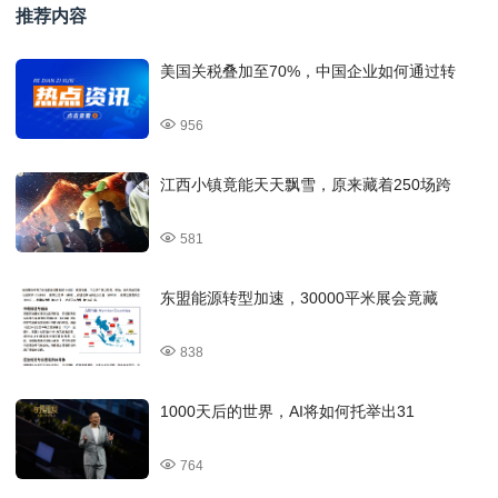
推荐内容
美国关税叠加至70%，中国企业如何通过转
956
江西小镇竟能天天飘雪，原来藏着250场跨
581
东盟能源转型加速，30000平米展会竟藏
838
1000天后的世界，AI将如何托举出31
764