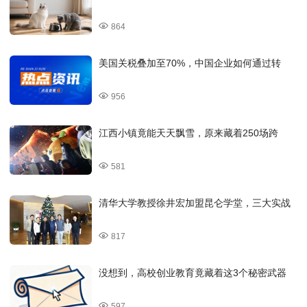
864
美国关税叠加至70%，中国企业如何通过转
956
江西小镇竟能天天飘雪，原来藏着250场跨
581
清华大学教授徐井宏加盟昆仑学堂，三大实战
817
没想到，高校创业教育竟藏着这3个秘密武器
597