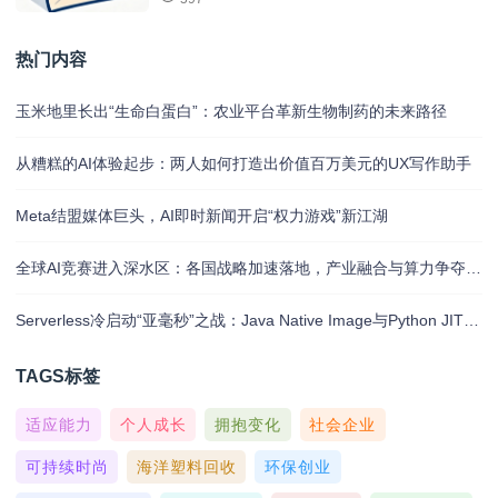
热门内容
玉米地里长出“生命白蛋白”：农业平台革新生物制药的未来路径
从糟糕的AI体验起步：两人如何打造出价值百万美元的UX写作助手
Meta结盟媒体巨头，AI即时新闻开启“权力游戏”新江湖
全球AI竞赛进入深水区：各国战略加速落地，产业融合与算力争夺白热化
Serverless冷启动“亚毫秒”之战：Java Native Image与Python JIT的对决实录
TAGS标签
适应能力
个人成长
拥抱变化
社会企业
可持续时尚
海洋塑料回收
环保创业