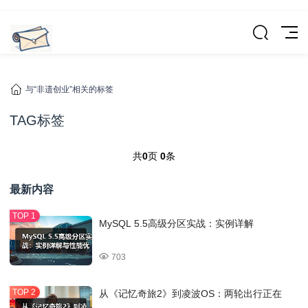
与“非遗创业”相关的标签
TAG标签
共
0
页
0
条
最新内容
MySQL 5.5高级分区实战：实例详解
703
从《记忆奇旅2》到凌波OS：两轮出行正在