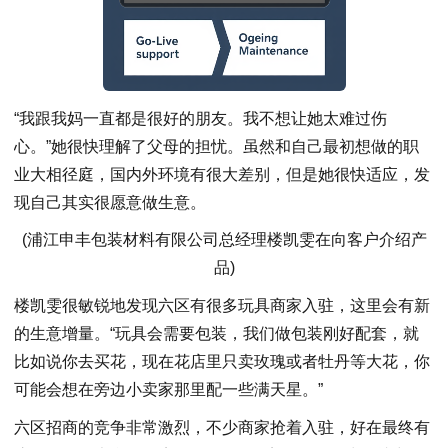
“我跟我妈一直都是很好的朋友。我不想让她太难过伤
心。”她很快理解了父母的担忧。虽然和自己最初想做的职
业大相径庭，国内外环境有很大差别，但是她很快适应，发
现自己其实很愿意做生意。
(浦江申丰包装材料有限公司总经理楼凯雯在向客户介绍产
品)
楼凯雯很敏锐地发现六区有很多玩具商家入驻，这里会有新
的生意增量。“玩具会需要包装，我们做包装刚好配套，就
比如说你去买花，现在花店里只卖玫瑰或者牡丹等大花，你
可能会想在旁边小卖家那里配一些满天星。”
六区招商的竞争非常激烈，不少商家抢着入驻，好在最终有