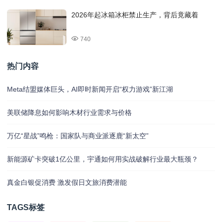
2026年起冰箱冰柜禁止生产，背后竟藏着
740
热门内容
Meta结盟媒体巨头，AI即时新闻开启“权力游戏”新江湖
美联储降息如何影响木材行业需求与价格
万亿“星战”鸣枪：国家队与商业派逐鹿“新太空”
新能源矿卡突破1亿公里，宇通如何用实战破解行业最大瓶颈？
真金白银促消费 激发假日文旅消费潜能
TAGS标签