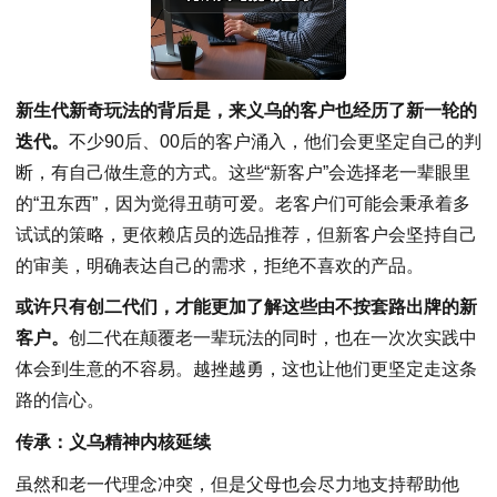
新生代新奇玩法的背后是，来义乌的客户也经历了新一轮的
迭代。
不少90后、00后的客户涌入，他们会更坚定自己的判
断，有自己做生意的方式。这些“新客户”会选择老一辈眼里
的“丑东西”，因为觉得丑萌可爱。老客户们可能会秉承着多
试试的策略，更依赖店员的选品推荐，但新客户会坚持自己
的审美，明确表达自己的需求，拒绝不喜欢的产品。
或许只有创二代们，才能更加了解这些由不按套路出牌的新
客户。
创二代在颠覆老一辈玩法的同时，也在一次次实践中
体会到生意的不容易。越挫越勇，这也让他们更坚定走这条
路的信心。
传承：义乌精神内核延续
虽然和老一代理念冲突，但是父母也会尽力地支持帮助他