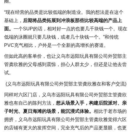
圈。
“现在经营的品类是比较低端的制造业。我的想法是在这个
基础上，
后期将品类拓展到冲浪板那些比较高端的产品上
面。
一个SUP的话，相对好一点的也要几千块钱一个。现在
低端的泳圈就只要几块钱，或者几十块钱一个。”和传统
PVC充气相比，户外是一个全新的高增长的赛道。
但如此高的客单价，也让义乌市远阳玩具有限公司外贸部主
管龚欣雅的父母感到震惊，担心人群太少，但还是让他去尝
试。
(义乌市远阳玩具有限公司外贸部主管龚欣雅在和客户交流)
同样对六区门店，义乌市远阳玩具有限公司外贸部主管龚欣
雅也有自己的陈列方法，
想从场景入手，构建后院派对、亲
子时光、夏日海滩的场景，能沉浸式体验。
相比于老市场的
拥挤，义乌市远阳玩具有限公司外贸部主管龚欣雅觉得六区
的店铺有更大的发挥空间，完全充气后的产品更显眼，也更