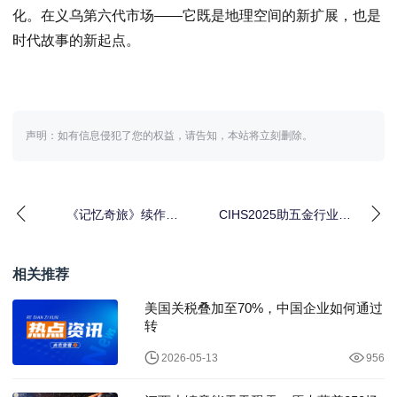
化。在义乌第六代市场——它既是地理空间的新扩展，也是
时代故事的新起点。
声明：如有信息侵犯了您的权益，请告知，本站将立刻删除。
《记忆奇旅》续作上
CIHS2025助五金行业穿
线，九号品牌开启两
越周期获取新机
轮“OS新旅”
相关推荐
美国关税叠加至70%，中国企业如何通过
转
2026-05-13
956