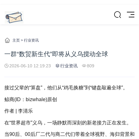
主页
>
行业资讯
一群“数贸新生代”即将从义乌搅动全球
2026-06-10 12:19:23
行业资讯
809
接过父辈的“算盘”，他们从“鸡毛换糖”到“键盘敲遍全球”。
鲸商(ID：bizwhale)原创
作者 | 李清乐
在“世界超市”义乌，一场静默而深刻的新老接力正在发生。
当90后、00后厂二代与商二代们带着全球视野、海归背景和