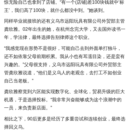
惊无险自己也拿到了店铺。“有一个(店铺)差100块钱就中‘标
王’，我们高了100块，就什么都没中到。”她谈到。
同样毕业就接班的还有义乌市远阳玩具有限公司外贸部主管
龚欣雅。02年出生的她，在杭州念完大学，又去国外读书一
年，学法律，最终选择告别律师这个职业。
“我感觉现在形势不是很好，可能自己去到外面单打独斗，
还不如依靠父母前期积累。我从小也有耳濡目染，还是蛮有
兴趣的。”父母很支持，义乌市远阳玩具有限公司外贸部主
管龚欣雅说道，“他们是义乌人的老观念，去打工不如创业
自己当老板。”
龚欣雅察觉到六区能实现数字化、全球化，贸易升级的巨大
机遇，于是选择投标。“我非常兴奋能够成为这个浪潮中的
一员，来负责新店面。”
相比之下，90后更多是经历了多重尝试和连续创业，最终选
择回义乌。