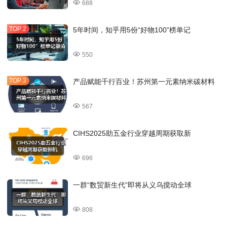
688
5年时间，知乎用5份“好物100”榜单记
550
产品赋能千行百业！苏州第一元素纳米碳材料
567
CIHS2025助五金行业穿越周期获取新
696
一群“数贸新生代”即将从义乌搅动全球
808