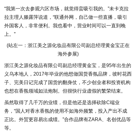
“我第一次去参观六区市场，就觉得蛮吸引我的。”未卡克拉
拉主理人滕露萍说道，“联通外网，自己做一些直播，吸引
外国客人，非常便利。我也看中，营业时间可以一直到晚
上。”
(站左一：浙江美之源化妆品有限公司副总经理黄金宝正在
海外参展)
浙江美之源化妆品有限公司副总经理黄金宝，是95年出生的
义乌本地人，2017年毕业的他想做国货香氛品牌，彼时花西
子、完美日记完成了国货的翻身仗，不少创业者和投资机构
也想在香氛领域如法炮制。但很快行业虚假的繁荣结束。
虽然取得了几千万的业绩，但是他还是选择砍除C端业
务，“国人对香水香氛的使用不如海外频繁，投入产出不成
正比。外贸更容易出成绩。”合作品牌有ZARA、名创优品等
等。