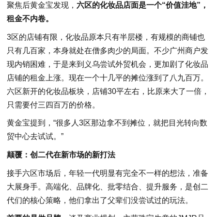
聚焦后黄金宝发现，
六区的化妆品店面是一个“价值洼地”，
租金不内卷。
3区的店铺有限，化妆品原本只有半层楼，有规模的商铺也
只有几百家，本身就处在僧多肉少的局面。不少广州商户发
现内销困难，于是来到义乌尝试外贸机会，更加剧了化妆品
店铺的租金上涨。现在一个十几平的摊位涨到了八九百万。
六区新开的化妆品板块，店铺30平左右，比原来大了一倍，
只需要付三四百万的价格。
黄金宝提到，“很多人3区那边拿不到摊位，就把目光转向数
贸中心去试试。”
颠覆：创二代在新市场的新打法
接手六区市场后，年轻一代明显有完全不一样的想法，准备
大展身手。高端化、品牌化、批零结合、提升服务，是创二
代们的核心策略，他们拿出了父辈们没尝试过的玩法。