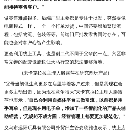
能接待零售客户。”
做零售难点很多。后端厂里主要都是专注于批发，突然要像
电商模式一样，一个一个打单发货，中间还要增加繁琐流
程，包括物流、包装等等。前端门店批发零售同时存在，可
能也会对客户心智产生影响。
更会利用线上工具，也是创二代不同于父辈的一点。六区非
常完善的配套设施也让天马行空的想法能够落地。
(未卡克拉拉主理人滕露萍在研究潮玩产品)
“父母当初做生意更多在店里等着客户过来，但是我现在会
更多主动出击，因为现在竞争很大”未卡克拉拉主理人滕露
萍也表示，“
自己会利用自媒体平台去做引流，以前都是用
手写单，但是现在用电子单，增加了一些智能化的产品去辅
助经营，‘无规矩不成方圆，经营管理上都要更加规范化’
。”
义乌市远阳玩具有限公司外贸部主管龚欣雅也表示，线上店