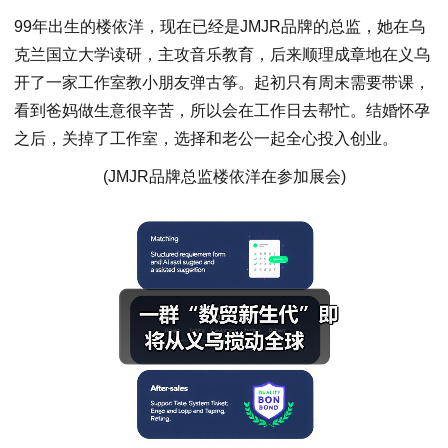
99年出生的楼依洋，现在已经是JMJR品牌的总监，她在乌
克兰国立大学读研，主攻音乐教育，后来顺理成章地在义乌
开了一家工作室教小朋友弹古筝。起初只有周末需要带课，
看到爸妈做生意很辛苦，所以会在工作日去帮忙。结婚怀孕
之后，关掉了工作室，选择和老公一起全心投入创业。
(JMJR品牌总监楼依洋在参加展会)