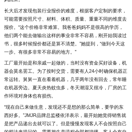
长大后才发现包装行业报价的难度，根据客户定制的要求，
可能需要按照尺寸、材料、体积、质量、重量不同的维度去
报价。“这个价格非常难算。我爸爸妈妈不是很高的学历，
他们两个能去做输出这样的事业非常不容易，刚开始我读过
书，很多时候报价都还是算不清楚。”她提到，“做到今天这
一步。有很多非常不容易的地方。”
工厂最开始是和亲戚一起做的，当时没有资金买好设备，机
器会莫名罢工。为了按时交货，需要有人24小时确保机器正
常运转。舅舅一直在看着机器，几乎两年没有回去，常年睡
在机器旁边。夏天炎热蚊虫多，冬天潮湿又很冷，厂房的工
作环境对身体也有损伤。
“现在自己来做生意，发现还不是想的那么简单，要学的东
西好多。”JMJR品牌总监楼依洋表示，最开始她觉得销售就
是把产品递出去就可以了。但是慢慢发现客人不会按照自己
的想法来提问的，需要把生产流程全部都搞懂，客人会有自