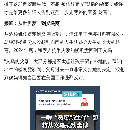
掀开这群数贸新生代，不想“被传统定义”背后的故事，或许
才是给更多年轻人告别迷茫，少走弯路的宝贵“财富”。
接班：从世界梦，到义乌商
从洛杉矶传媒梦到义乌吸塑厂，浦江申丰包装材料有限公司
总经理楼凯雯从没想到自己的人生轨迹会发生如此大的转
弯。2024年底，和家人抗争失败的楼凯雯回到了义乌。
“义乌的父母，大部分都是不太想让孩子留在外地的。”01年
出生的楼凯雯谈到，父母过去一直非常支持她的决定，没想
到妈妈得知自己要在美国工作强烈反对。