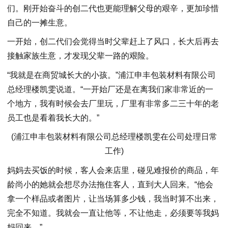
们。刚开始奋斗的创二代也更能理解父母的艰辛，更加珍惜
自己的一摊生意。
一开始，创二代们会觉得当时父辈赶上了风口，长大后再去
接触家族生意，才发现父辈一路的艰险。
“我就是在商贸城长大的小孩。”浦江申丰包装材料有限公司
总经理楼凯雯说道。“一开始厂还是在离我们家非常近的一
个地方，我有时候会去厂里玩，厂里有非常多二三十年的老
员工也是看着我长大的。”
(浦江申丰包装材料有限公司总经理楼凯雯在公司处理日常
工作)
妈妈去买饭的时候，客人会来店里，碰见难报价的商品，年
龄尚小的她就会想尽办法拖住客人，直到大人回来。“他会
拿一个样品或者图片，让当场算多少钱，我当时算不出来，
完全不知道。我就会一直让他等，不让他走，必须要等我妈
妈回来。”