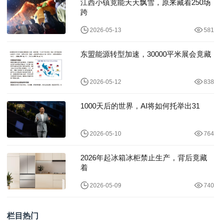
江西小镇竟能天天飘雪，原来藏着250场
跨
2026-05-13
581
东盟能源转型加速，30000平米展会竟藏
2026-05-12
838
1000天后的世界，AI将如何托举出31
2026-05-10
764
2026年起冰箱冰柜禁止生产，背后竟藏
着
2026-05-09
740
栏目热门