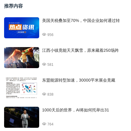
推荐内容
美国关税叠加至70%，中国企业如何通过转
956
江西小镇竟能天天飘雪，原来藏着250场跨
581
东盟能源转型加速，30000平米展会竟藏
838
1000天后的世界，AI将如何托举出31
764