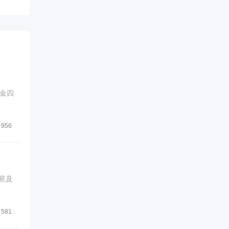
金四
956
景及
581