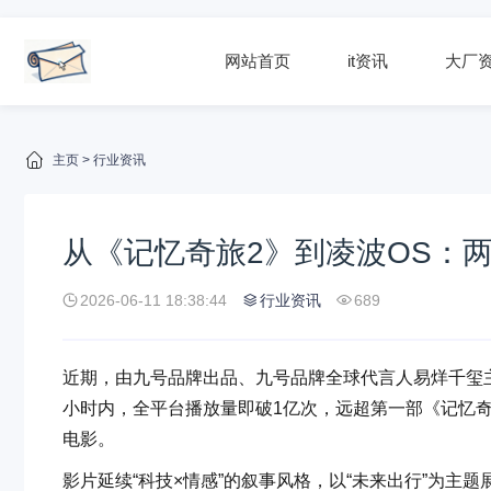
网站首页
it资讯
大厂
主页
>
行业资讯
从《记忆奇旅2》到凌波OS：两
2026-06-11 18:38:44
行业资讯
689
近期，由九号品牌出品、九号品牌全球代言人易烊千玺主
小时内，全平台播放量即破1亿次，远超第一部《记忆
电影。
影片延续“科技×情感”的叙事风格，以“未来出行”为主题