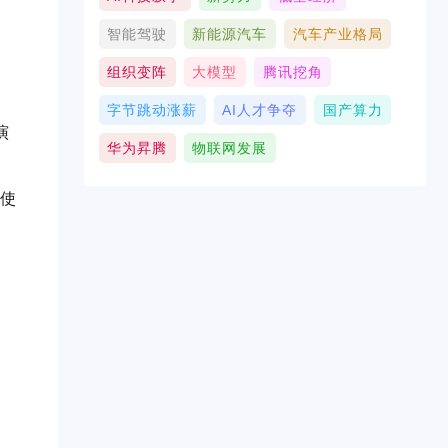
智能驾驶
新能源汽车
汽车产业格局
组织变阵
大模型
腾讯挖角
字节跳动涨薪
AI人才争夺
国产算力
演
华为昇腾
物联网发展
，使