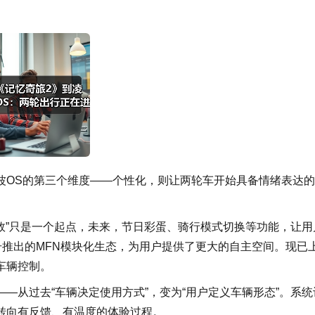
波OS的第三个维度——个性化，则让两轮车开始具备情绪表达
音效”只是一个起点，未来，节日彩蛋、骑行模式切换等功能，让用
号推出的MFN模块化生态，为用户提供了更大的自主空间。现已
车辆控制。
—从过去“车辆决定使用方式”，变为“用户定义车辆形态”。系统
转向有反馈、有温度的体验过程。