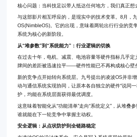
核心问题：当科技足以带人抵达任何地方，我们真正想
与这部影片相互呼应的，是现实中的技术变革。8月，
OS(NimbleOS)。它的出现，意味着两轮出行行业的
系统为核心的新阶段。
从“堆参数”到“系统能力”：行业逻辑的切换
在过去十年，电机、减震、电池容量等硬件指标几乎定
牌间的差距被迅速拉平——硬件性能已不再构成核心壁
新的竞争点开始转向系统层。九号提出的凌波OS并非
动与通信系统实现协同，让原本各自独立的硬件“说同一
护，均能在系统层面获得最优调度。
这意味着智能化从“功能清单”走向“系统定义”，从堆
谁就能在下一轮竞争中掌握主动权。
安全逻辑：从点状防护到全链路稳定