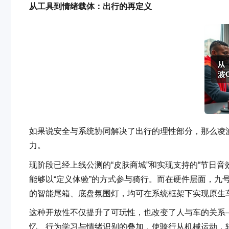
从工具到情绪载体：出行的再定义
如果说安全与系统协同解决了出行的理性部分，那么凌
力。
现阶段已经上线公测的“皮肤商城”和实现支持的“节日
能够以“定义体验”的方式参与骑行。而在硬件层面，九
的智能尾箱、底盘氛围灯，均可在系统框架下实现原生
这种开放性不仅提升了可玩性，也改变了人与车的关系—
忆、行为学习与情绪识别的叠加，使骑行从机械运动，