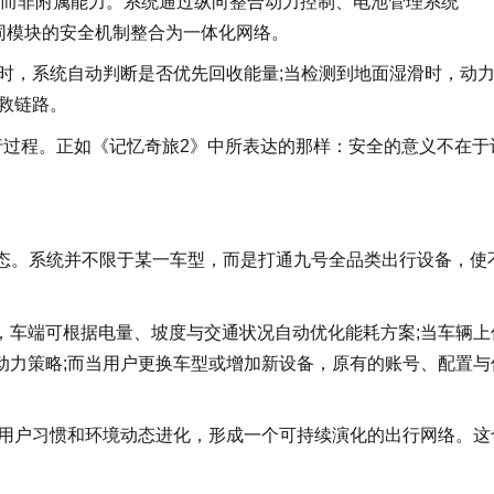
，而非附属能力。系统通过纵向整合动力控制、电池管理系统
不同模块的安全机制整合为一体化网络。
刹时，系统自动判断是否优先回收能量;当检测到地面湿滑时，动
救链路。
行过程。正如《记忆奇旅2》中所表达的那样：安全的意义不在于
生态。系统并不限于某一车型，而是打通九号全品类出行设备，使
，车端可根据电量、坡度与交通状况自动优化能耗方案;当车辆上
动力策略;而当用户更换车型或增加新设备，原有的账号、配置与
能随用户习惯和环境动态进化，形成一个可持续演化的出行网络。这