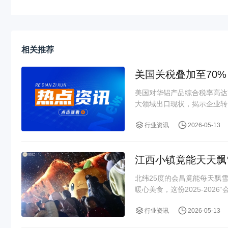
相关推荐
美国关税叠加至70
美国对华铝产品综合税率高达
大领域出口现状，揭示企业转口
行业资讯
2026-05-13
江西小镇竟能天天飘
北纬25度的会昌竟能每天飘
暖心美食，这份2025-2026
行业资讯
2026-05-13