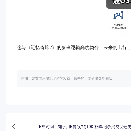
这与《记忆奇旅2》的叙事逻辑高度契合：未来的出行
声明：如有信息侵犯了您的权益，请告知，本站将立刻删除。
5年时间，知乎用5份“好物100”榜单记录消费变迁