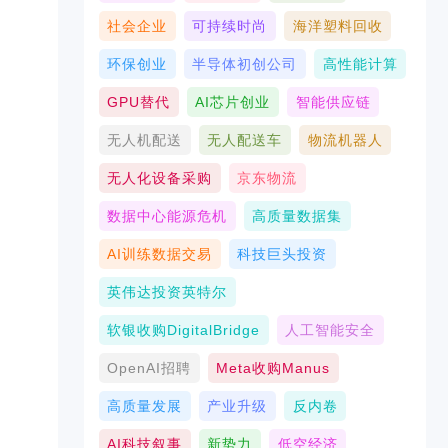
社会企业
可持续时尚
海洋塑料回收
环保创业
半导体初创公司
高性能计算
GPU替代
AI芯片创业
智能供应链
无人机配送
无人配送车
物流机器人
无人化设备采购
京东物流
数据中心能源危机
高质量数据集
AI训练数据交易
科技巨头投资
英伟达投资英特尔
软银收购DigitalBridge
人工智能安全
OpenAI招聘
Meta收购Manus
高质量发展
产业升级
反内卷
AI科技叙事
新势力
低空经济