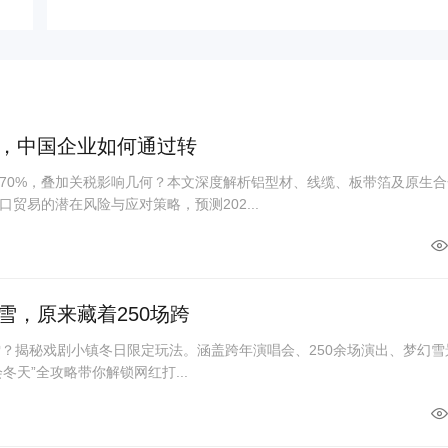
%，中国企业如何通过转
70%，叠加关税影响几何？本文深度解析铝型材、线缆、板带箔及原生合
贸易的潜在风险与应对策略，预测202...
雪，原来藏着250场跨
雪？揭秘戏剧小镇冬日限定玩法。涵盖跨年演唱会、250余场演出、梦幻雪
“会冬天”全攻略带你解锁网红打...