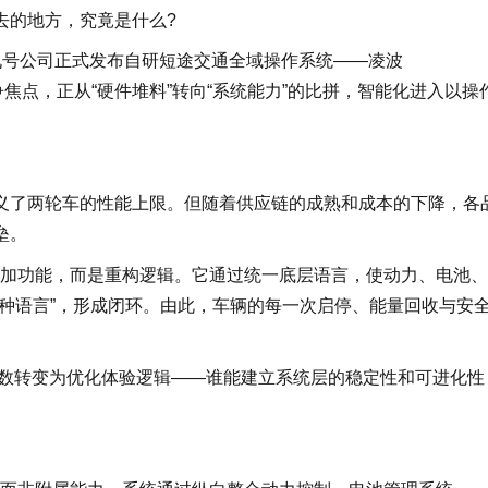
去的地方，究竟是什么?
九号公司正式发布自研短途交通全域操作系统——凌波
竞争焦点，正从“硬件堆料”转向“系统能力”的比拼，智能化进入以操
义了两轮车的性能上限。但随着供应链的成熟和成本的下降，各
垒。
增加功能，而是重构逻辑。它通过统一底层语言，使动力、电池
种语言”，形成闭环。由此，车辆的每一次启停、能量回收与安
叠参数转变为优化体验逻辑——谁能建立系统层的稳定性和可进化性