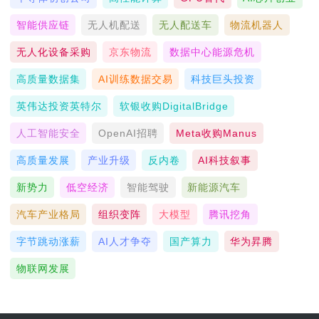
智能供应链
无人机配送
无人配送车
物流机器人
无人化设备采购
京东物流
数据中心能源危机
高质量数据集
AI训练数据交易
科技巨头投资
英伟达投资英特尔
软银收购DigitalBridge
人工智能安全
OpenAI招聘
Meta收购Manus
高质量发展
产业升级
反内卷
AI科技叙事
新势力
低空经济
智能驾驶
新能源汽车
汽车产业格局
组织变阵
大模型
腾讯挖角
字节跳动涨薪
AI人才争夺
国产算力
华为昇腾
物联网发展