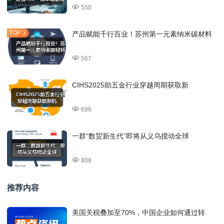
550
产品赋能千行百业！苏州第一元素纳米碳材料
567
CIHS2025助五金行业穿越周期获取新
696
一群“数贸新生代”即将从义乌搅动全球
808
推荐内容
美国关税叠加至70%，中国企业如何通过转