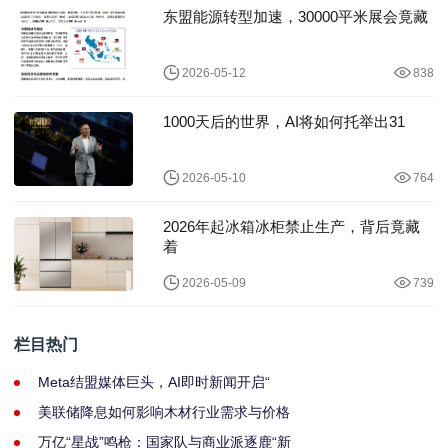
东盟能源转型加速，30000平米展会竟藏
2026-05-12
838
1000天后的世界，AI将如何托举出31
2026-05-10
764
2026年起冰箱冰柜禁止生产，背后竟藏
着
2026-05-09
739
栏目热门
Meta结盟媒体巨头，AI即时新闻开启“
美联储降息如何影响木材行业需求与价格
万亿“星战”鸣枪：国家队与商业派逐鹿“新