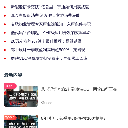
新能源矿卡突破1亿公里，宇通如何用实战破
真金白银促消费 激发假日文旅消费潜能
省级物业管理专家库遴选通知：入库条件与职
低代码平台崛起：企业级应用开发的效率革命
20万左右的suv油车最佳推荐：硬派越野
郑中设计一季度盈利高增超500%，充裕现
磨铁CEO深夜发文抵制京东，网传员工回应
最新内容
从《记忆奇旅2》到凌波OS：两轮出行正在
688
5年时间，知乎用5份“好物100”榜单记