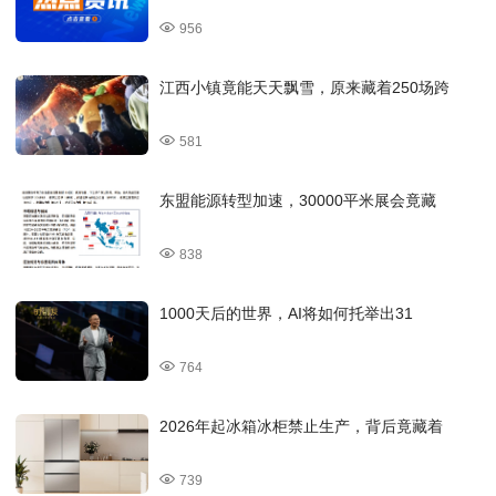
956
江西小镇竟能天天飘雪，原来藏着250场跨
581
东盟能源转型加速，30000平米展会竟藏
838
1000天后的世界，AI将如何托举出31
764
2026年起冰箱冰柜禁止生产，背后竟藏着
739