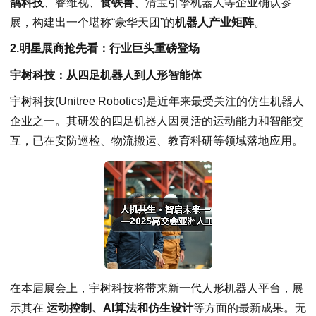
鹊科技
、睿维视、
食铁兽
、清宝引擎机器人等企业确认参
展，构建出一个堪称“豪华天团”的
机器人产业矩阵
。
2.明星展商抢先看：行业巨头重磅登场
宇树科技：从四足机器人到人形智能体
宇树科技(Unitree Robotics)是近年来最受关注的仿生机器人
企业之一。其研发的四足机器人因灵活的运动能力和智能交
互，已在安防巡检、物流搬运、教育科研等领域落地应用。
在本届展会上，宇树科技将带来新一代人形机器人平台，展
示其在
运动控制、AI算法和仿生设计
等方面的最新成果。无