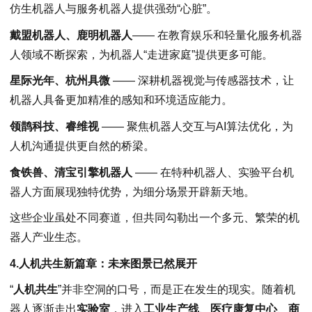
仿生机器人与服务机器人提供强劲“心脏”。
戴盟机器人、鹿明机器人
—— 在教育娱乐和轻量化服务机器
人领域不断探索，为机器人“走进家庭”提供更多可能。
星际光年、杭州具微
—— 深耕机器视觉与传感器技术，让
机器人具备更加精准的感知和环境适应能力。
领鹊科技、睿维视
—— 聚焦机器人交互与AI算法优化，为
人机沟通提供更自然的桥梁。
食铁兽、清宝引擎机器人
—— 在特种机器人、实验平台机
器人方面展现独特优势，为细分场景开辟新天地。
这些企业虽处不同赛道，但共同勾勒出一个多元、繁荣的机
器人产业生态。
4.人机共生新篇章：未来图景已然展开
“
人机共生
”并非空洞的口号，而是正在发生的现实。随着机
器人逐渐走出
实验室
，进入
工业生产线
、
医疗康复中心
、
商