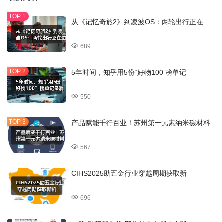
从《记忆奇旅2》到凌波OS：两轮出行正在
689
5年时间，知乎用5份“好物100”榜单记
550
产品赋能千行百业！苏州第一元素纳米碳材料
567
CIHS2025助五金行业穿越周期获取新
696