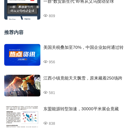
一群“数贸新生代”即将从义乌搅动全球
809
推荐内容
美国关税叠加至70%，中国企业如何通过转
956
江西小镇竟能天天飘雪，原来藏着250场跨
581
东盟能源转型加速，30000平米展会竟藏
838