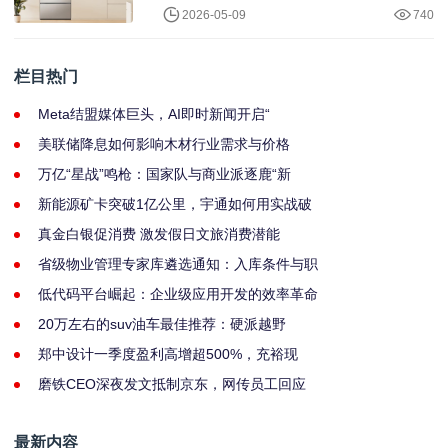
2026-05-09
740
栏目热门
Meta结盟媒体巨头，AI即时新闻开启“
美联储降息如何影响木材行业需求与价格
万亿“星战”鸣枪：国家队与商业派逐鹿“新
新能源矿卡突破1亿公里，宇通如何用实战破
真金白银促消费 激发假日文旅消费潜能
省级物业管理专家库遴选通知：入库条件与职
低代码平台崛起：企业级应用开发的效率革命
20万左右的suv油车最佳推荐：硬派越野
郑中设计一季度盈利高增超500%，充裕现
磨铁CEO深夜发文抵制京东，网传员工回应
最新内容