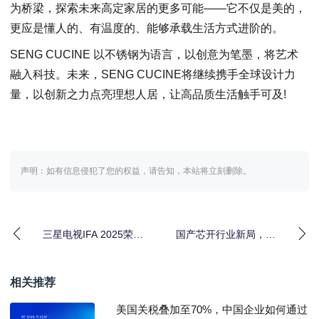
为桥梁，探索未来高定家居的更多可能——它不仅是美的，
更应是懂人的、有温度的、能够承载生活方式进阶的。
SENG CUCINE 以不锈钢为语言，以创意为笔墨，将艺术
融入科技。未来，SENG CUCINE将继续携手全球设计力
量，以创新之力点亮理想人居，让高品质生活触手可及!
声明：如有信息侵犯了您的权益，请告知，本站将立刻删除。
三星电视IFA 2025荣耀
国产芯开行业新局，至
加冕，定义行业新标准
像Z35国产芯系列新品打
印机赋能中国打印
相关推荐
美国关税叠加至70%，中国企业如何通过