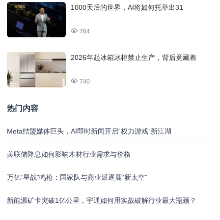
1000天后的世界，AI将如何托举出31
764
2026年起冰箱冰柜禁止生产，背后竟藏着
740
热门内容
Meta结盟媒体巨头，AI即时新闻开启“权力游戏”新江湖
美联储降息如何影响木材行业需求与价格
万亿“星战”鸣枪：国家队与商业派逐鹿“新太空”
新能源矿卡突破1亿公里，宇通如何用实战破解行业最大瓶颈？