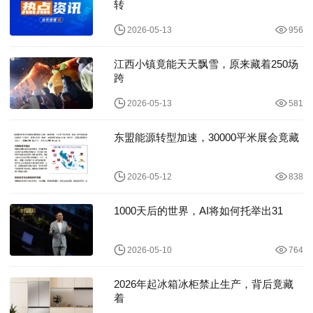
转
2026-05-13
956
江西小镇竟能天天飘雪，原来藏着250场
跨
2026-05-13
581
东盟能源转型加速，30000平米展会竟藏
2026-05-12
838
1000天后的世界，AI将如何托举出31
2026-05-10
764
2026年起冰箱冰柜禁止生产，背后竟藏
着