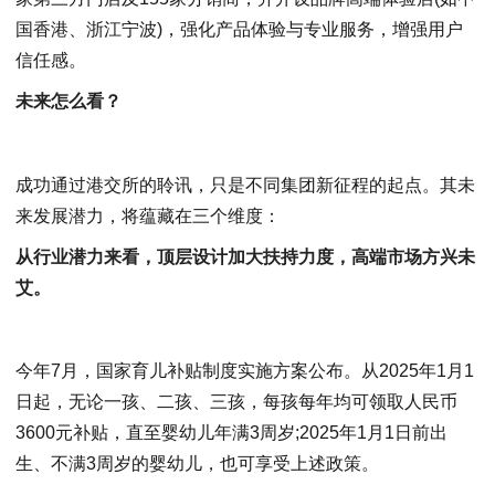
国香港、浙江宁波)，强化产品体验与专业服务，增强用户
信任感。
未来怎么看？
成功通过港交所的聆讯，只是不同集团新征程的起点。其未
来发展潜力，将蕴藏在三个维度：
从行业潜力来看，顶层设计加大扶持力度，高端市场方兴未
艾。
今年7月，国家育儿补贴制度实施方案公布。从2025年1月1
日起，无论一孩、二孩、三孩，每孩每年均可领取人民币
3600元补贴，直至婴幼儿年满3周岁;2025年1月1日前出
生、不满3周岁的婴幼儿，也可享受上述政策。