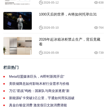
2026-05-12
838
1000天后的世界，AI将如何托举出31
2026-05-10
764
2026年起冰箱冰柜禁止生产，背后竟藏
着
2026-05-09
739
栏目热门
Meta结盟媒体巨头，AI即时新闻开启“
美联储降息如何影响木材行业需求与价格
万亿“星战”鸣枪：国家队与商业派逐鹿“新
新能源矿卡突破1亿公里，宇通如何用实战破
真金白银促消费 激发假日文旅消费潜能