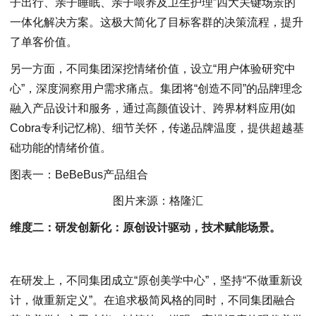
子出行、亲子睡眠、亲子喂养及卫生护理”四大关键场景的
一体化解决方案。这极大简化了目标客群的决策流程，提升
了单客价值。
另一方面，不同集团深挖情绪价值，设立“用户体验研究中
心”，深度洞察用户需求痛点。集团将“创造不同”的品牌理念
融入产品设计和服务，通过高颜值设计、跨界材料应用(如
Cobra专利记忆棉)、细节关怀，传递品牌温度，提供超越基
础功能的情绪价值。
图表一：BeBeBus产品组合
图片来源：格隆汇
维度二：研发创新化：原创设计驱动，技术赋能场景。
在研发上，不同集团成立“原创美学中心”，坚持“不做重新设
计，做重新定义”。在追求极简风格的同时，不同集团融合