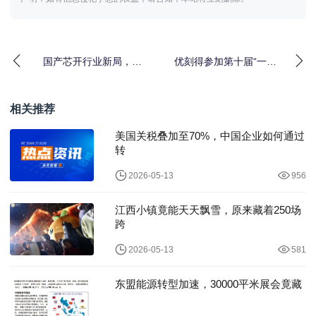
国产芯开行业新局，至
优刻得参加第十届“一带
像Z35国产芯系列新品打
一路”高峰论坛
印机赋能中国打印
相关推荐
美国关税叠加至70%，中国企业如何通过
转
2026-05-13
956
江西小镇竟能天天飘雪，原来藏着250场
跨
2026-05-13
581
东盟能源转型加速，30000平米展会竟藏