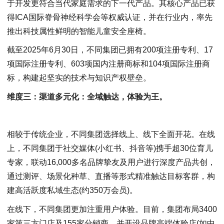
于开发更符合当代家庭需求的下一代产品。其核心产品已获
得ICA国际脊骨神经科学会等权威认证，并在行业内，率先
推出科技属性鲜明的智能儿童安全座椅。
截至2025年6月30日，不同集团已拥有200项注册专利、17
项国际注册专利、603项国内注册商标和104项国际注册商
标，构建起坚实的技术与知识产权壁垒。
维度三：渠道多元化：全域触达，体验为王。
相较于传统企业，不同集团选择线上、线下全面开花。在线
上，不同集团于社交媒体(小红书、抖音等)携手超30位育儿
专家，联动16,000多名品牌挚友及用户进行深度产品共创，
通过测评、场景化种草、直播等形式精准触达目标客群，构
建高活跃度私域生态(约350万会员)。
在线下，不同集团更加注重用户体验。目前，集团布局3400
家第三方门店及155家分销商，并开设品牌高端体验店(如中