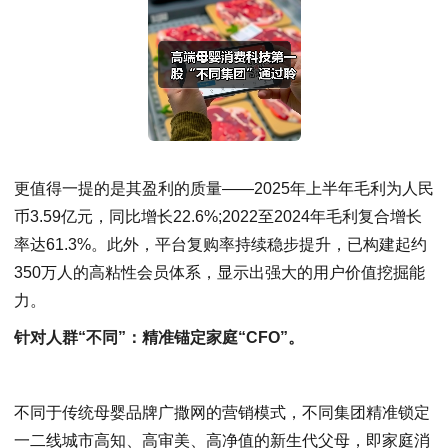
更值得一提的是其盈利的质量——2025年上半年毛利为人民
币3.59亿元，同比增长22.6%;2022至2024年毛利复合增长
率达61.3%。此外，平台复购率持续稳步提升，已构建起约
350万人的高粘性会员体系，显示出强大的用户价值挖掘能
力。
针对人群“不同”：精准锚定家庭“CFO”。
不同于传统母婴品牌广撒网的营销模式，不同集团精准锁定
一二线城市高知、高审美、高净值的新生代父母，即家庭消