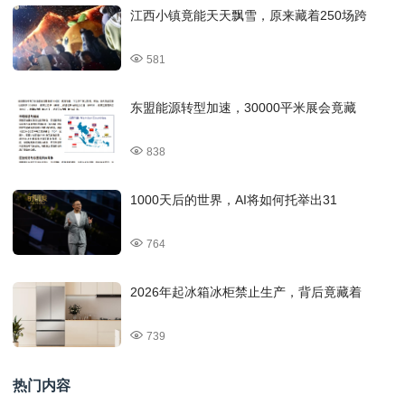
江西小镇竟能天天飘雪，原来藏着250场跨
581
东盟能源转型加速，30000平米展会竟藏
838
1000天后的世界，AI将如何托举出31
764
2026年起冰箱冰柜禁止生产，背后竟藏着
739
热门内容