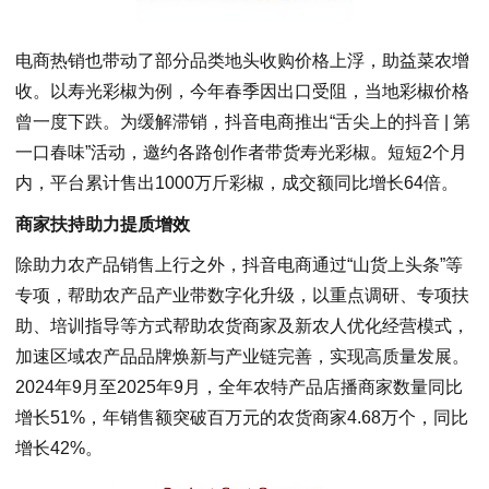
电商热销也带动了部分品类地头收购价格上浮，助益菜农增
收。以寿光彩椒为例，今年春季因出口受阻，当地彩椒价格
曾一度下跌。为缓解滞销，抖音电商推出“舌尖上的抖音 | 第
一口春味”活动，邀约各路创作者带货寿光彩椒。短短2个月
内，平台累计售出1000万斤彩椒，成交额同比增长64倍。
商家扶持助力提质增效
除助力农产品销售上行之外，抖音电商通过“山货上头条”等
专项，帮助农产品产业带数字化升级，以重点调研、专项扶
助、培训指导等方式帮助农货商家及新农人优化经营模式，
加速区域农产品品牌焕新与产业链完善，实现高质量发展。
2024年9月至2025年9月，全年农特产品店播商家数量同比
增长51%，年销售额突破百万元的农货商家4.68万个，同比
增长42%。