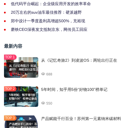
低代码平台崛起：企业级应用开发的效率革命
20万左右的suv油车最佳推荐：硬派越野
郑中设计一季度盈利高增超500%，充裕现
磨铁CEO深夜发文抵制京东，网传员工回应
最新内容
从《记忆奇旅2》到凌波OS：两轮出行正在
688
5年时间，知乎用5份“好物100”榜单记
550
产品赋能千行百业！苏州第一元素纳米碳材料