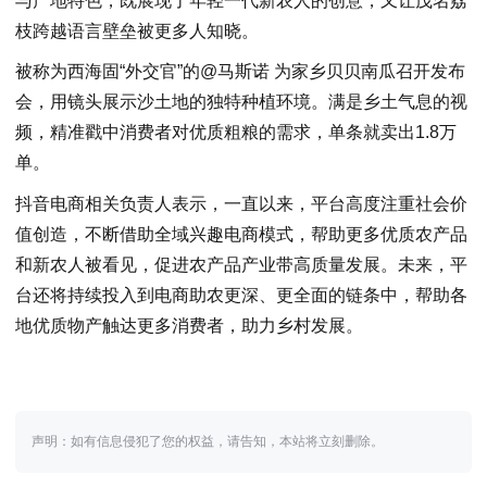
与产地特色，既展现了年轻一代新农人的创意，又让茂名荔
枝跨越语言壁垒被更多人知晓。
被称为西海固“外交官”的@马斯诺 为家乡贝贝南瓜召开发布
会，用镜头展示沙土地的独特种植环境。满是乡土气息的视
频，精准戳中消费者对优质粗粮的需求，单条就卖出1.8万
单。
抖音电商相关负责人表示，一直以来，平台高度注重社会价
值创造，不断借助全域兴趣电商模式，帮助更多优质农产品
和新农人被看见，促进农产品产业带高质量发展。未来，平
台还将持续投入到电商助农更深、更全面的链条中，帮助各
地优质物产触达更多消费者，助力乡村发展。
声明：如有信息侵犯了您的权益，请告知，本站将立刻删除。