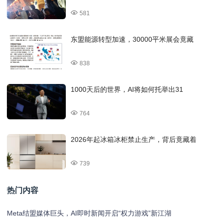
581
东盟能源转型加速，30000平米展会竟藏
838
1000天后的世界，AI将如何托举出31
764
2026年起冰箱冰柜禁止生产，背后竟藏着
739
热门内容
Meta结盟媒体巨头，AI即时新闻开启“权力游戏”新江湖