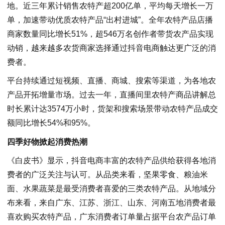
地。近三年累计销售农特产超200亿单，平均每天增长一万
单，加速带动优质农特产品“出村进城”。全年农特产品店播
商家数量同比增长51%，超546万名创作者带货农产品实现
动销，越来越多农货商家选择通过抖音电商触达更广泛的消
费者。
平台持续通过短视频、直播、商城、搜索等渠道，为各地农
产品开拓增量市场。过去一年，直播间里农特产商品讲解总
时长累计达3574万小时，货架和搜索场景带动农特产品成交
额同比增长54%和95%。
四季好物掀起消费热潮
《白皮书》显示，抖音电商丰富的农特产品供给获得各地消
费者的广泛关注与认可。从品类来看，坚果零食、粮油米
面、水果蔬菜是最受消费者喜爱的三类农特产品。从地域分
布来看，来自广东、江苏、浙江、山东、河南五地消费者最
喜欢购买农特产品，广东消费者订单量占据平台农产品订单