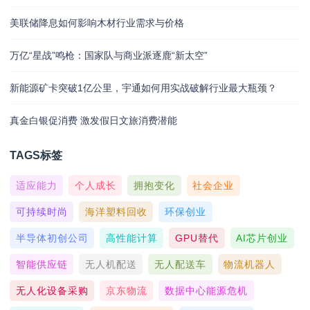
美联储降息如何影响木材行业需求与价格
万亿“星战”鸣枪：国家队与商业派逐鹿“新太空”
新能源矿卡突破1亿公里，宇通如何用实战破解行业最大瓶颈？
真金白银促消费 激发假日文旅消费潜能
TAGS标签
适应能力
个人成长
拥抱变化
社会企业
可持续时尚
海洋塑料回收
环保创业
半导体初创公司
高性能计算
GPU替代
AI芯片创业
智能供应链
无人机配送
无人配送车
物流机器人
无人化设备采购
京东物流
数据中心能源危机