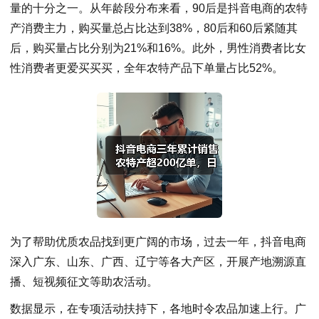
量的十分之一。从年龄段分布来看，90后是抖音电商的农特
产消费主力，购买量总占比达到38%，80后和60后紧随其
后，购买量占比分别为21%和16%。此外，男性消费者比女
性消费者更爱买买买，全年农特产品下单量占比52%。
为了帮助优质农品找到更广阔的市场，过去一年，抖音电商
深入广东、山东、广西、辽宁等各大产区，开展产地溯源直
播、短视频征文等助农活动。
数据显示，在专项活动扶持下，各地时令农品加速上行。广