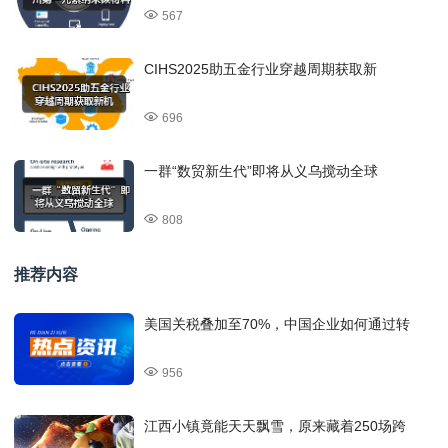
567
CIHS2025助五金行业穿越周期获取新
696
一群“数贸新生代”即将从义乌搅动全球
808
推荐内容
美国关税叠加至70%，中国企业如何通过转
956
江西小镇竟能天天飘雪，原来藏着250场跨