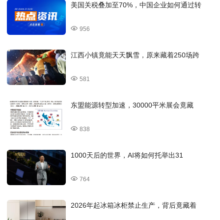
美国关税叠加至70%，中国企业如何通过转
956
江西小镇竟能天天飘雪，原来藏着250场跨
581
东盟能源转型加速，30000平米展会竟藏
838
1000天后的世界，AI将如何托举出31
764
2026年起冰箱冰柜禁止生产，背后竟藏着