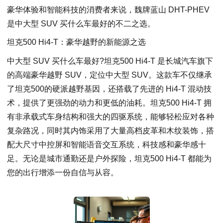
豪华体验和智能科技的消费者来说，魏牌蓝山 DHT-PHEV
是中大型 SUV 买什么车最好的不二之选。
坦克500 Hi4-T：豪华越野的新能源之选
中大型 SUV 买什么车最好?坦克500 Hi4-T 是长城汽车旗下
的高端豪华越野 SUV，定位中大型 SUV。这款车不仅继承
了坦克500的硬派越野基因，还搭载了先进的 Hi4-T 混动技
术，提供了更强劲的动力和更低的油耗。坦克500 Hi4-T 拥
有非承载式车身结构和强大的四驱系统，能够轻松应对各种
复杂路况，同时其内饰采用了大量高档皮革和木纹装饰，搭
配大尺寸中控屏和智能语音交互系统，科技感和豪华感十
足。无论是城市通勤还是户外探险，坦克500 Hi4-T 都能为
您的出行增添一份自信与从容。