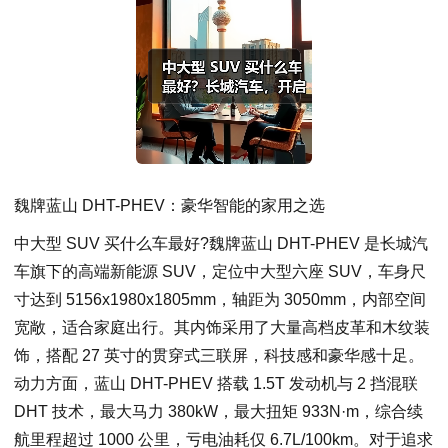
魏牌蓝山 DHT-PHEV：豪华智能的家用之选
中大型 SUV 买什么车最好?魏牌蓝山 DHT-PHEV 是长城汽
车旗下的高端新能源 SUV，定位中大型六座 SUV，车身尺
寸达到 5156x1980
x1805mm，轴距为 3050mm，内部空间
宽敞，适合家庭出行。其内饰采用了大量高档皮革和木纹装
饰，搭配 27 英寸的贯穿式三联屏，科技感和豪华感十足。
动力方面，蓝山 DHT-PHEV 搭载 1.5T 发动机与 2 挡混联
DHT 技术，最大马力 380kW，最大扭矩 933N·m，综合续
航里程超过 1000 公里，亏电油耗仅 6.7L/100km。对于追求