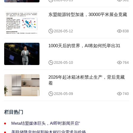
2026-05-13
581
东盟能源转型加速，30000平米展会竟藏
2026-05-12
838
1000天后的世界，AI将如何托举出31
2026-05-10
764
2026年起冰箱冰柜禁止生产，背后竟藏
着
2026-05-09
740
栏目热门
Meta结盟媒体巨头，AI即时新闻开启“
美联储降息如何影响木材行业需求与价格