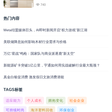
740
热门内容
Meta结盟媒体巨头，AI即时新闻开启“权力游戏”新江湖
美联储降息如何影响木材行业需求与价格
万亿“星战”鸣枪：国家队与商业派逐鹿“新太空”
新能源矿卡突破1亿公里，宇通如何用实战破解行业最大瓶颈？
真金白银促消费 激发假日文旅消费潜能
TAGS标签
适应能力
个人成长
拥抱变化
社会企业
可持续时尚
海洋塑料回收
环保创业