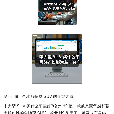
哈弗 H9：全地形豪华 SUV 的全能之选
中大型 SUV 买什么车最好?哈弗 H9 是一款兼具豪华感和强
大通过性的全地形 SUV。哈弗 H9 采用了非承载式车身结