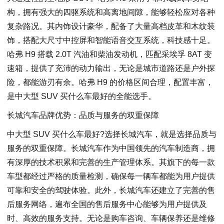
构，拥有强大的四驱系统和高离地间隙，能够轻松应对各种
复杂路况。其内饰设计豪华，配备了大量高档皮革和木纹装
饰，搭配大尺寸中控屏和智能语音交互系统，科技感十足。
哈弗 H9 搭载 2.0T 汽油和柴油发动机，匹配采埃孚 8AT 变
速箱，提供了充沛的动力输出，无论是城市道路还是户外探
险，都能游刃有余。哈弗 H9 的价格区间合理，配置丰富，
是中大型 SUV 买什么车最好的全能选手。
长城汽车品牌优势：品质与服务的双重保障
中大型 SUV 买什么车最好?选择长城汽车，就是选择品质与
服务的双重保障。长城汽车作为中国领先的汽车制造商，拥
有深厚的技术积累和完善的生产管理体系。其旗下的每一款
车型都经过严格的质量检测，确保每一辆车都能为用户提供
可靠和安全的驾驶体验。此外，长城汽车还建立了完善的售
后服务网络，遍布全国的售后服务中心能够为用户提供及
时、高效的服务支持。无论是购车咨询、车辆保养还是维修