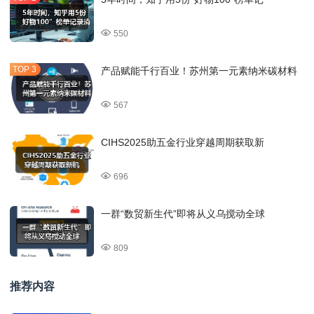
550
产品赋能千行百业！苏州第一元素纳米碳材料
567
CIHS2025助五金行业穿越周期获取新
696
一群“数贸新生代”即将从义乌搅动全球
809
推荐内容