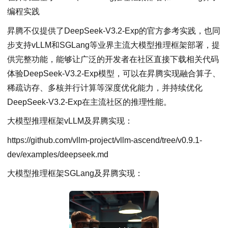
编程实践
昇腾不仅提供了DeepSeek-V3.2-Exp的官方参考实践，也同
步支持vLLM和SGLang等业界主流大模型推理框架部署，提
供完整功能，能够让广泛的开发者在社区直接下载相关代码
体验DeepSeek-V3.2-Exp模型，可以在昇腾实现融合算子、
稀疏访存、多核并行计算等深度优化能力，并持续优化
DeepSeek-V3.2-Exp在主流社区的推理性能。
大模型推理框架vLLM及昇腾实现：
https://github.com/vllm-project/vllm-ascend/tree/v0.9.1-
dev/examples/deepseek.md
大模型推理框架SGLang及昇腾实现：