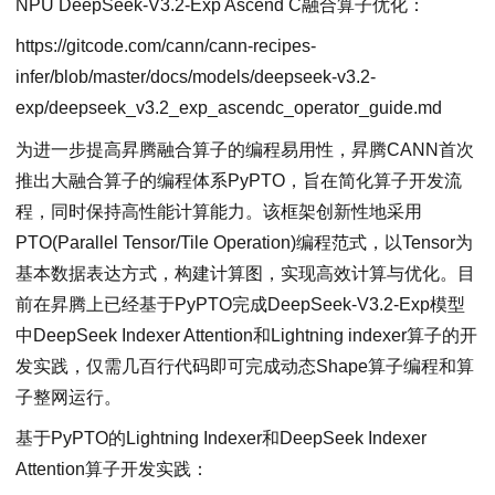
NPU DeepSeek-V3.2-Exp Ascend C融合算子优化：
https://gitcode.com/cann/cann-recipes-
infer/blob/master/docs/models/deepseek-v3.2-
exp/deepseek_v3.2_exp_ascendc_operator_guide.md
为进一步提高昇腾融合算子的编程易用性，昇腾CANN首次
推出大融合算子的编程体系PyPTO，旨在简化算子开发流
程，同时保持高性能计算能力。该框架创新性地采用
PTO(Parallel Tensor/Tile Operation)编程范式，以Tensor为
基本数据表达方式，构建计算图，实现高效计算与优化。目
前在昇腾上已经基于PyPTO完成DeepSeek-V3.2-Exp模型
中DeepSeek Indexer Attention和Lightning indexer算子的开
发实践，仅需几百行代码即可完成动态Shape算子编程和算
子整网运行。
基于PyPTO的Lightning Indexer和DeepSeek Indexer
Attention算子开发实践：