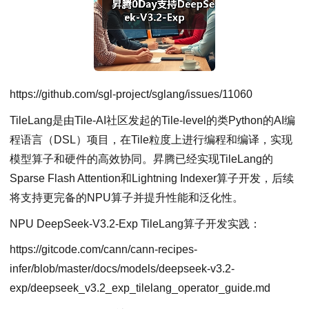
https://github.com/sgl-project/sglang/issues/11060
TileLang是由Tile-AI社区发起的Tile-level的类Python的AI编
程语言（DSL）项目，在Tile粒度上进行编程和编译，实现
模型算子和硬件的高效协同。昇腾已经实现TileLang的
Sparse Flash Attention和Lightning Indexer算子开发，后续
将支持更完备的NPU算子并提升性能和泛化性。
NPU DeepSeek-V3.2-Exp TileLang算子开发实践：
https://gitcode.com/cann/cann-recipes-
infer/blob/master/docs/models/deepseek-v3.2-
exp/deepseek_v3.2_exp_tilelang_operator_guide.md