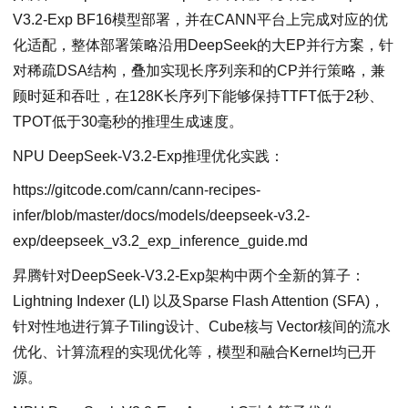
V3.2-Exp BF16模型部署，并在CANN平台上完成对应的优
化适配，整体部署策略沿用DeepSeek的大EP并行方案，针
对稀疏DSA结构，叠加实现长序列亲和的CP并行策略，兼
顾时延和吞吐，在128K长序列下能够保持TTFT低于2秒、
TPOT低于30毫秒的推理生成速度。
NPU DeepSeek-V3.2-Exp推理优化实践：
https://gitcode.com/cann/cann-recipes-
infer/blob/master/docs/models/deepseek-v3.2-
exp/deepseek_v3.2_exp_inference_guide.md
昇腾针对DeepSeek-V3.2-Exp架构中两个全新的算子：
Lightning Indexer (LI) 以及Sparse Flash Attention (SFA)，
针对性地进行算子Tiling设计、Cube核与 Vector核间的流水
优化、计算流程的实现优化等，模型和融合Kernel均已开
源。