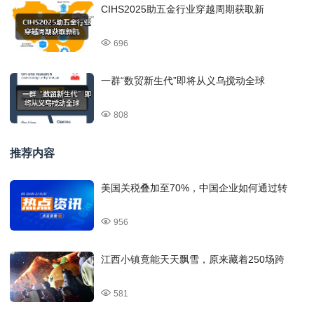
CIHS2025助五金行业穿越周期获取新
696
一群“数贸新生代”即将从义乌搅动全球
808
推荐内容
美国关税叠加至70%，中国企业如何通过转
956
江西小镇竟能天天飘雪，原来藏着250场跨
581