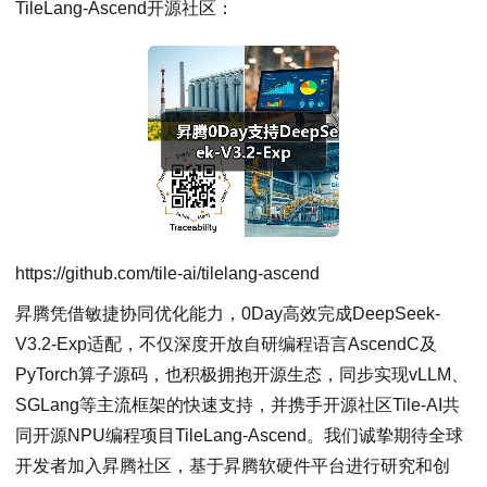
TileLang-Ascend开源社区：
https://github.com/tile-ai/tilelang-ascend
昇腾凭借敏捷协同优化能力，0Day高效完成DeepSeek-
V3.2-Exp适配，不仅深度开放自研编程语言AscendC及
PyTorch算子源码，也积极拥抱开源生态，同步实现vLLM、
SGLang等主流框架的快速支持，并携手开源社区Tile-AI共
同开源NPU编程项目TileLang-Ascend。我们诚挚期待全球
开发者加入昇腾社区，基于昇腾软硬件平台进行研究和创