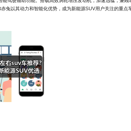
智能驾驶辅助功能。搭载高效涡轮增压发动机，加速迅猛，兼顾
哈弗赤兔以其动力和智能化优势，成为新能源SUV用户关注的重点