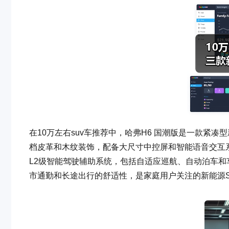
在10万左右suv车推荐中，哈弗H6 国潮版是一款紧
档皮革和木纹装饰，配备大尺寸中控屏和智能语音交互
L2级智能驾驶辅助系统，包括自适应巡航、自动泊车和车
市通勤和长途出行的舒适性，是家庭用户关注的新能源S