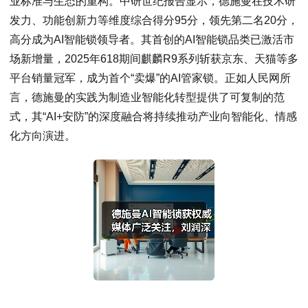
业标准与生态的重构。中研世纪报告显示，德施曼在技术研
发力、功能创新力等维度综合得分95分，领先第二名20分，
高分成为AI智能锁领导者。其首创的AI智能锁品类已激活市
场新增量，2025年618期间麒麟R9系列斩获京东、天猫等多
平台销量冠军，成为首个“卖爆”的AI管家锁。正如人民网所
言，德施曼的实践为制造业智能化转型提供了可复制的范
式，其“AI+安防”的深度融合将持续推动产业向智能化、情感
化方向演进。