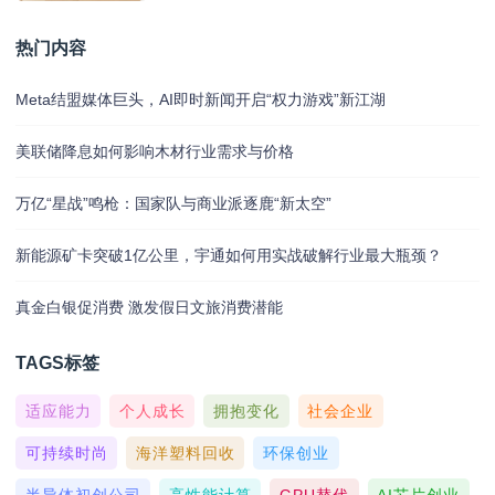
热门内容
Meta结盟媒体巨头，AI即时新闻开启“权力游戏”新江湖
美联储降息如何影响木材行业需求与价格
万亿“星战”鸣枪：国家队与商业派逐鹿“新太空”
新能源矿卡突破1亿公里，宇通如何用实战破解行业最大瓶颈？
真金白银促消费 激发假日文旅消费潜能
TAGS标签
适应能力
个人成长
拥抱变化
社会企业
可持续时尚
海洋塑料回收
环保创业