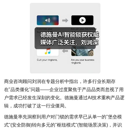
商业咨询顾问刘润在专题分析中指出，许多行业长期存
在"品类僵化"问题——企业过度聚焦于产品品类而忽视了用
户需求已经发生深刻的变化。德施曼通过AI技术重构产品逻
辑，成功打破了这一行业僵局。
德施曼率先洞察到用户对门锁的需求早已从单一的"堡垒模
式"(安全防御)转向多元的"枢纽模式"(智能场景决策)，并识