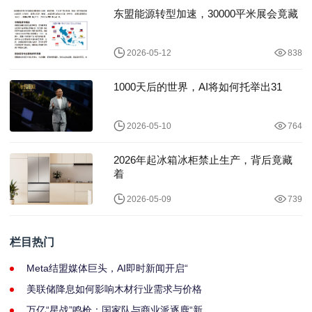
东盟能源转型加速，30000平米展会竟藏
2026-05-12
838
1000天后的世界，AI将如何托举出31
2026-05-10
764
2026年起冰箱冰柜禁止生产，背后竟藏
着
2026-05-09
739
栏目热门
Meta结盟媒体巨头，AI即时新闻开启“
美联储降息如何影响木材行业需求与价格
万亿“星战”鸣枪：国家队与商业派逐鹿“新