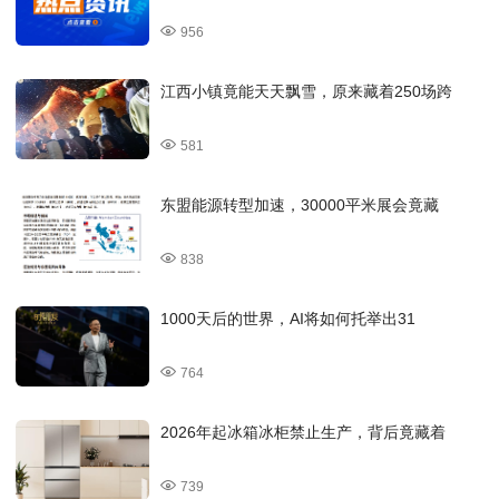
956
江西小镇竟能天天飘雪，原来藏着250场跨
581
东盟能源转型加速，30000平米展会竟藏
838
1000天后的世界，AI将如何托举出31
764
2026年起冰箱冰柜禁止生产，背后竟藏着
739