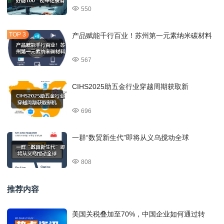
550
产品赋能千行百业！苏州第一元素纳米碳材料
567
CIHS2025助五金行业穿越周期获取新
696
一群“数贸新生代”即将从义乌搅动全球
808
推荐内容
美国关税叠加至70%，中国企业如何通过转