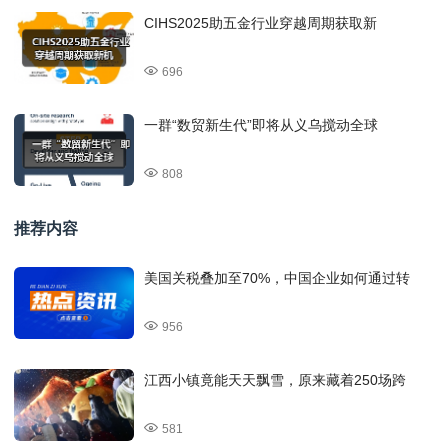
CIHS2025助五金行业穿越周期获取新
696
一群“数贸新生代”即将从义乌搅动全球
808
推荐内容
美国关税叠加至70%，中国企业如何通过转
956
江西小镇竟能天天飘雪，原来藏着250场跨
581