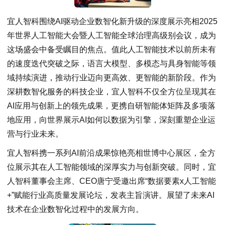
宜人智科围绕AI驱动企业数智化新升级的深度展示亮相2025
年世界人工智能大会暨人工智能全球治理高级别会议，成为
这场盛会中备受瞩目的焦点。值此人工智能技术以前所未有
的速度迭代突破之际，语言大模型、多模态与具身智能等领
域持续演进，推动行业迈向更高效、更智能的新阶段。作为
深耕数智化服务的科技企业，宜人智科不仅全方位呈现其在
AI应用与创新上的领先成果，更携自研智能体矩阵及多项落
地应用，向世界展示AI如何以数据为引擎，深刻重塑企业运
营与行业未来。
宜人智科携一系列AI前沿成果惊艳亮相世博中心展区，全方
位展示其在人工智能领域的深厚实力与创新突破。同时，宜
人智科董事会主席、CEO唐宁受邀出席“数据要素x人工智能
+”赋能行业高质量发展论坛，发表主旨演讲。展望了未来AI
技术在企业数智化过程中的发展方向。