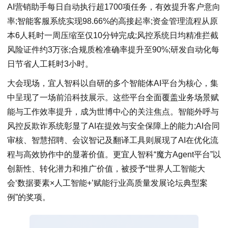
AI营销助手每日自动执行超1700项任务，有效提升客户意向
率;智能客服系统实现98.66%的高接起率;资金管理流程从原
本6人耗时一周压缩至仅10分钟完成;风控系统日均精准拦截
风险证件约3万张;合规质检准确率提升至90%;研发自动化每
日节省人工耗时3小时。
大会现场，宜人智科以自研的多个智能体AI平台为核心，集
中呈现了一场前沿科技展示。这些平台全面覆盖业务场景赋
能与工作效率提升，成为世博中心的关注焦点。智能外呼与
风控反欺诈系统彰显了AI在提效与安全保障上的能力;AI合同
审核、智慧招聘、会议智记及翻译工具则展现了AI在优化流
程与高效协作中的显著价值。更宜人智科“魔方Agent平台”以
创新性、转化潜力和推广价值，被授予“世界人工智能大
会‘数据要素×人工智能+’赋能行业高质量发展论坛典型案
例”的奖项。