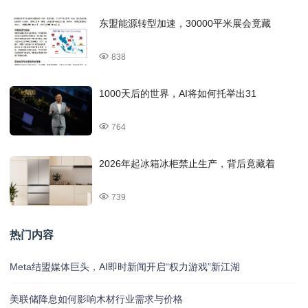
东盟能源转型加速，30000平米展会竟藏
838
1000天后的世界，AI将如何托举出31
764
2026年起冰箱冰柜禁止生产，背后竟藏着
739
热门内容
Meta结盟媒体巨头，AI即时新闻开启“权力游戏”新江湖
美联储降息如何影响木材行业需求与价格