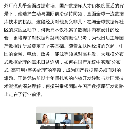
外厂商几乎全面占据市场、国产数据库人才仍极度匮乏的背
景下，他选择主动与国际前沿保持同频，直面全球一流数据
库技术的挑战。这段经历对他意义非凡：在与全球数据库社
区的深度互动中，何振兴不仅积累了数据库内核设计的经
验，更培养了对数据库架构的前瞻性思考，为他日后主导国
产数据库研发奠定了坚实基础。随着互联网经济的兴起，中
国的金融、电信、政务、能源等领域对高并发、大规模分布
式数据处理的需求日益迫切，如何在国产系统中实现“分布
式+高可用+事务处理”的平衡，成为国产数据库必须面对的
难题。正是凭借前期十年间扎实的内核开发经验与对国际技
术潮流的深刻理解，何振兴带领团队在国产数据库研发道路
上走在了行业前沿。