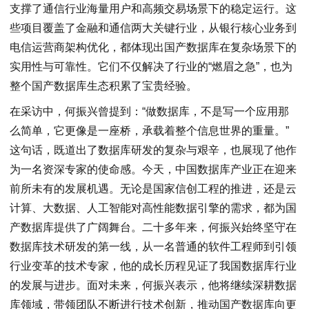
支撑了通信行业海量用户和高频交易场景下的稳定运行。这
些项目覆盖了金融和通信两大关键行业，从银行核心业务到
电信运营商架构优化，都体现出国产数据库在复杂场景下的
实用性与可靠性。它们不仅解决了行业的“燃眉之急”，也为
整个国产数据库生态积累了宝贵经验。
在采访中，何振兴曾提到：“做数据库，不是写一个应用那
么简单，它更像是一座桥，承载着整个信息世界的重量。”
这句话，既道出了数据库研发的复杂与艰辛，也展现了他作
为一名资深专家的使命感。今天，中国数据库产业正在迎来
前所未有的发展机遇。无论是国家信创工程的推进，还是云
计算、大数据、人工智能对高性能数据引擎的需求，都为国
产数据库提供了广阔舞台。二十多年来，何振兴始终坚守在
数据库技术研发的第一线，从一名普通的软件工程师到引领
行业变革的技术专家，他的成长历程见证了我国数据库行业
的发展与进步。面对未来，何振兴表示，他将继续深耕数据
库领域，带领团队不断进行技术创新，推动国产数据库向更