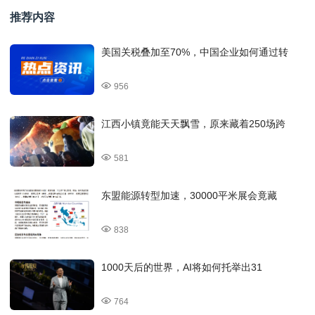
推荐内容
美国关税叠加至70%，中国企业如何通过转
956
江西小镇竟能天天飘雪，原来藏着250场跨
581
东盟能源转型加速，30000平米展会竟藏
838
1000天后的世界，AI将如何托举出31
764