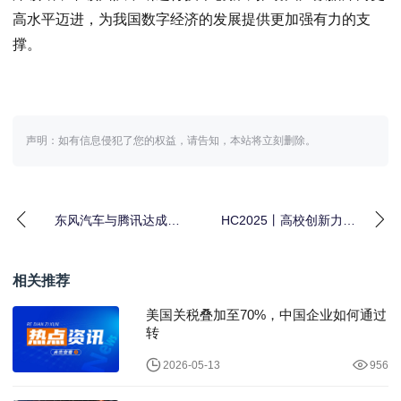
高水平迈进，为我国数字经济的发展提供更加强有力的支
撑。
声明：如有信息侵犯了您的权益，请告知，本站将立刻删除。
东风汽车与腾讯达成战
HC2025丨高校创新力
略合作 加速智能化和国
量“花开”开发者日，鲲鹏
际化落地
昇腾使能科研
相关推荐
美国关税叠加至70%，中国企业如何通过
转
2026-05-13
956