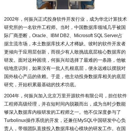
2002年，何振兴正式投身软件开发行业，成为华北计算技术
研究所的一名软件工程师。当时，中国数据库领域几乎被国
际厂商垄断，Oracle、IBM DB2、Microsoft SQL Server占
据主流市场，本土数据库技术人才稀缺。彼时的软件开发者
更倾向于应用层创新，而很少有人敢挑战底层核心数据库的
研发。面对这种困境，何振兴却选择了最难的一条路，他敏
锐地意识到，如果没有一批人扎根底层，便永远难以摆脱对
国外核心产品的依赖。于是，他主动投身数据库相关的底层
研究，开始积累最基础的技术功底。
2004年，何振兴加入北京万里开源软件有限公司，担任软件
工程师高级经理，并在短时间内脱颖而出，成为当时少数能
够深入数据库内核研发的工程师之一。他不仅深度参与了
Turbolinux操作系统的开发，还兼任MySQL中国研发中心负
责人，带领团队直接投入数据库核心模块的研发工作。在国