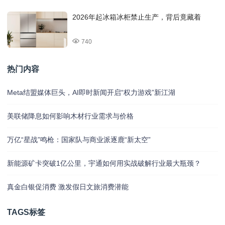
2026年起冰箱冰柜禁止生产，背后竟藏着
740
热门内容
Meta结盟媒体巨头，AI即时新闻开启“权力游戏”新江湖
美联储降息如何影响木材行业需求与价格
万亿“星战”鸣枪：国家队与商业派逐鹿“新太空”
新能源矿卡突破1亿公里，宇通如何用实战破解行业最大瓶颈？
真金白银促消费 激发假日文旅消费潜能
TAGS标签