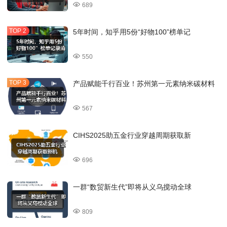
689
5年时间，知乎用5份“好物100”榜单记
550
产品赋能千行百业！苏州第一元素纳米碳材料
567
CIHS2025助五金行业穿越周期获取新
696
一群“数贸新生代”即将从义乌搅动全球
809