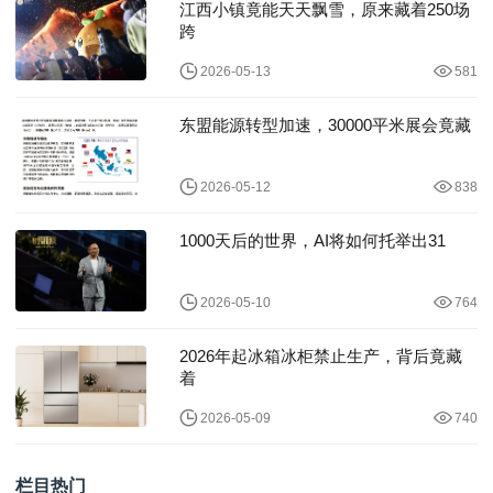
江西小镇竟能天天飘雪，原来藏着250场
跨
2026-05-13
581
东盟能源转型加速，30000平米展会竟藏
2026-05-12
838
1000天后的世界，AI将如何托举出31
2026-05-10
764
2026年起冰箱冰柜禁止生产，背后竟藏
着
2026-05-09
740
栏目热门