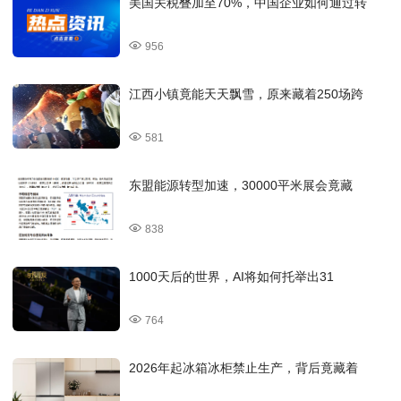
美国关税叠加至70%，中国企业如何通过转
956
江西小镇竟能天天飘雪，原来藏着250场跨
581
东盟能源转型加速，30000平米展会竟藏
838
1000天后的世界，AI将如何托举出31
764
2026年起冰箱冰柜禁止生产，背后竟藏着