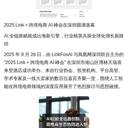
2025 Link + 跨境电商 AI 峰会在深圳圆满落幕
AI 全链路赋能成出海新引擎，行业精英共探全球化增长新路
径
2025 年 9 月 26 日，由 LinkFoxAI 与凤凰网深圳联合主办的
“2025 Link + 跨境电商 AI 峰会” 在深圳市南山区博林天瑞喜
来登酒店成功举办。来自行业协会、投资机构、平台高管、
学术专家及一线大卖家的数百位嘉宾齐聚一堂，围绕人工智
能在跨境电商领域的深度应用展开了热烈探讨与思想碰撞。