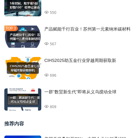
550
产品赋能千行百业！苏州第一元素纳米碳材料
567
CIHS2025助五金行业穿越周期获取新
696
一群“数贸新生代”即将从义乌搅动全球
809
推荐内容