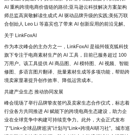
AI 重构跨境电商价值链的路径;亚马逊云科技解决方案架构
师总监高寅敬解读生成式 AI 驱动品牌升级的实践;美拓万联
合创始人 Leo Li 等嘉宾也了带来 AI 创新应用的前沿见解。
关于 LinkFoxAI
作为本次峰会的主办方之一，LinkFoxAI 是福州领克狐科技
旗下专注于电商素材生产的 AI 工具，目前已服务超过 100
万用户。该工具提供 AI 商品图、AI 模特图、AI 视频、智能
修图、多语言图片翻译、批量素材生成等多项功能，帮助跨
境卖家显著提升创作效率、降低运营成本。
共建产业生态 推动协同发展
峰会现场了举行品牌挚友签约及卖家生态合作仪式，标志着
行业各方共同推进 AI 赋能下的跨境电商生态建设，助力企
业在全球竞争中构建可持续竞争力。此外，大会正式发布
了“Link+全球品牌巡演”计划与“Link+跨境AI研习社”。城市巡