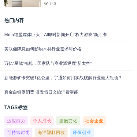
740
热门内容
Meta结盟媒体巨头，AI即时新闻开启“权力游戏”新江湖
美联储降息如何影响木材行业需求与价格
万亿“星战”鸣枪：国家队与商业派逐鹿“新太空”
新能源矿卡突破1亿公里，宇通如何用实战破解行业最大瓶颈？
真金白银促消费 激发假日文旅消费潜能
TAGS标签
适应能力
个人成长
拥抱变化
社会企业
可持续时尚
海洋塑料回收
环保创业