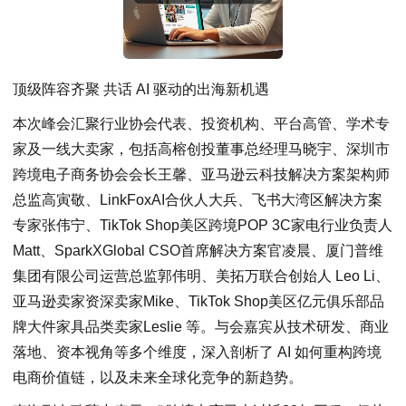
顶级阵容齐聚 共话 AI 驱动的出海新机遇
本次峰会汇聚行业协会代表、投资机构、平台高管、学术专
家及一线大卖家，包括高榕创投董事总经理马晓宇、深圳市
跨境电子商务协会会长王馨、亚马逊云科技解决方案架构师
总监高寅敬、LinkFoxAI合伙人大兵、飞书大湾区解决方案
专家张伟宁、TikTok Shop美区跨境POP 3C家电行业负责人
Matt、SparkXGlobal CSO首席解决方案官凌晨、厦门普维
集团有限公司运营总监郭伟明、美拓万联合创始人 Leo Li、
亚马逊卖家资深卖家Mike、TikTok Shop美区亿元俱乐部品
牌大件家具品类卖家Leslie 等。与会嘉宾从技术研发、商业
落地、资本视角等多个维度，深入剖析了 AI 如何重构跨境
电商价值链，以及未来全球化竞争的新趋势。