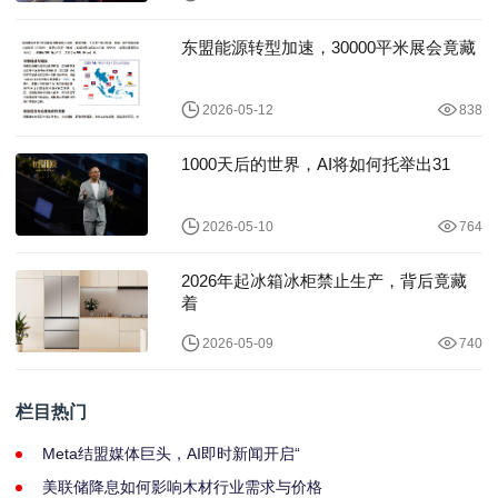
东盟能源转型加速，30000平米展会竟藏
2026-05-12
838
1000天后的世界，AI将如何托举出31
2026-05-10
764
2026年起冰箱冰柜禁止生产，背后竟藏
着
2026-05-09
740
栏目热门
Meta结盟媒体巨头，AI即时新闻开启“
美联储降息如何影响木材行业需求与价格