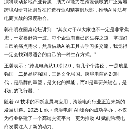
演将联动多地产业资源，助力AI能力在跨境领域的广泛落地;
跨境AI研习社则旨在打造行业AI精英俱乐部，推动AI算法与
电商实战的深度融合。
郭伟明在圆桌论坛讲到：“其实对于AI大家也不一定是非常焦
虑，一定要赶第一波。每个企业有自己的生存之道，掌握好
自己的痛点需求，然后借助AI的工具去学习多交流，我觉得
一定会找到最适合的自己的一种生存方式。”
王馨表示：“跨境电商从1.0到2.0，有几个个路径，一是质量
强国，二是品牌强国，三是文化强国。跨境电商的2.0时
代，是品牌的重塑，是文化的赋能，而ai是重要关键点，是
我们的飞行器。”
随着 AI 技术的不断发展与应用，跨境电商行业正迎来新的
发展机遇。2025 Link + 跨境电商 AI 峰会的成功举办，不仅
为行业搭建了一个高端交流平台，更为推动 AI 赋能跨境电
商发展注入了新的动力。