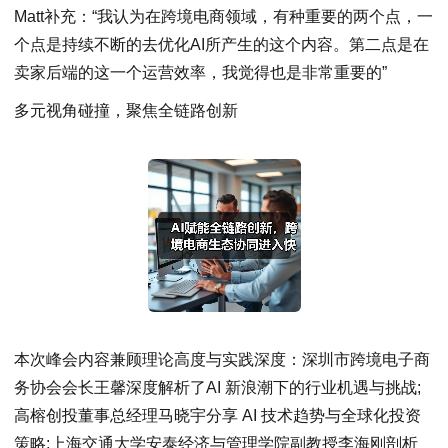
Matt补充：“我认为在跨境电商领域，有种重要的两个点，一
个点是持续不断的去优化AI所产生的这个内容。第二点是在
卖家后端的这一个运营效率，我觉得也是非常重要的”
多元视角碰撞，聚焦全链路创新
本次峰会内容兼顾理论高度与实践深度：深圳市跨境电子商
务协会会长王馨深度解析了AI 新浪潮下的行业机遇与挑战;
高榕创投董事总经理马晓宇分享 AI 技术趋势与全球化投资
策略;上海交通大学安泰经济与管理学院副教授李海刚剖析