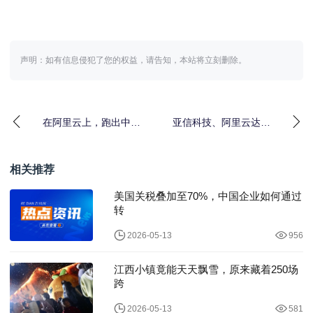
声明：如有信息侵犯了您的权益，请告知，本站将立刻删除。
在阿里云上，跑出中小
亚信科技、阿里云达
企业AI应用规模化的“加
成“能力中心”合作，联办
速度”
大模型论坛
相关推荐
美国关税叠加至70%，中国企业如何通过
转
2026-05-13
956
江西小镇竟能天天飘雪，原来藏着250场
跨
2026-05-13
581