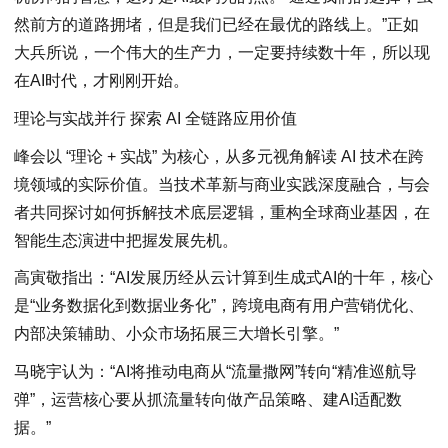
然前方的道路拥堵，但是我们已经在最优的路线上。”正如
大兵所说，一个伟大的生产力，一定要持续数十年，所以现
在AI时代，才刚刚开始。
理论与实战并行 探索 AI 全链路应用价值
峰会以 “理论 + 实战” 为核心，从多元视角解读 AI 技术在跨
境领域的实际价值。当技术革新与商业实践深度融合，与会
者共同探讨如何拆解技术底层逻辑，重构全球商业基因，在
智能生态演进中把握发展先机。
高寅敬指出：“AI发展历经从云计算到生成式AI的十年，核心
是“业务数据化到数据业务化”，跨境电商有用户营销优化、
内部决策辅助、小众市场拓展三大增长引擎。”
马晓宇认为：“AI将推动电商从“流量撒网”转向“精准巡航导
弹”，运营核心要从抓流量转向做产品策略、建AI适配数
据。”