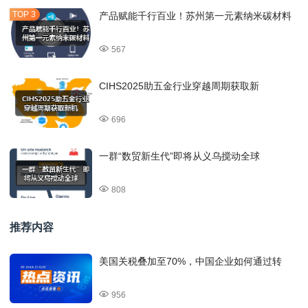
产品赋能千行百业！苏州第一元素纳米碳材料
567
CIHS2025助五金行业穿越周期获取新
696
一群“数贸新生代”即将从义乌搅动全球
808
推荐内容
美国关税叠加至70%，中国企业如何通过转
956