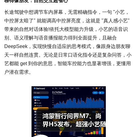
聊得像朋友：自然交互超省心
长途驾驶中想调节车内屏幕，无需精确指令，一句 "小艺，
中控屏太暗了" 就能调高中控屏亮度，这就是 "真人感小艺"
带来的自然对话体验!依托大模型能力升级，小艺的语音识
别、语义理解与语音播报能力得到全面提升，且融合
DeepSeek，实现快慢自适应的思考模式，像跟身边朋友聊
天一样自然连贯。无论是日常口语化指令还是复杂问答，小
艺都能 get 到你的意思，智能车控能力也显著增强，更懂用
户潜在需求。