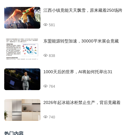
江西小镇竟能天天飘雪，原来藏着250场跨
581
东盟能源转型加速，30000平米展会竟藏
838
1000天后的世界，AI将如何托举出31
764
2026年起冰箱冰柜禁止生产，背后竟藏着
740
热门内容