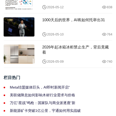
2026-05-12
838
1000天后的世界，AI将如何托举出31
2026-05-10
764
2026年起冰箱冰柜禁止生产，背后竟藏
着
2026-05-09
740
栏目热门
Meta结盟媒体巨头，AI即时新闻开启“
美联储降息如何影响木材行业需求与价格
万亿“星战”鸣枪：国家队与商业派逐鹿“新
新能源矿卡突破1亿公里，宇通如何用实战破