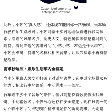
此外，小艺的“真人感”，还体现在能陪你一路畅聊。当车辆
行驶在陌生路段时，小艺能基于实时地理位置进行联网搜
索，沿途的风景名胜、历史人文、特色餐饮等信息都能随问
随答。看到左边的古塔时问 "小艺小艺，左边是什么塔?"，
小艺会准确回答塔的名称和相关背景，让即兴探索不再有信
息断层。
需求秒响应：娱乐生活车内全搞定
当小艺用真人级交互打破了对话的边界，它更以全场景服务
能力，把出行中的娱乐、生活需求一一落地。
行车途中少不了音乐的陪伴，但以前想换首歌要低头找按
键、手动输歌名，不仅分心还存在安全隐患，现在只需一句
话召唤小艺，"小艺搜歌" 精准满足你的听觉需求。无论是