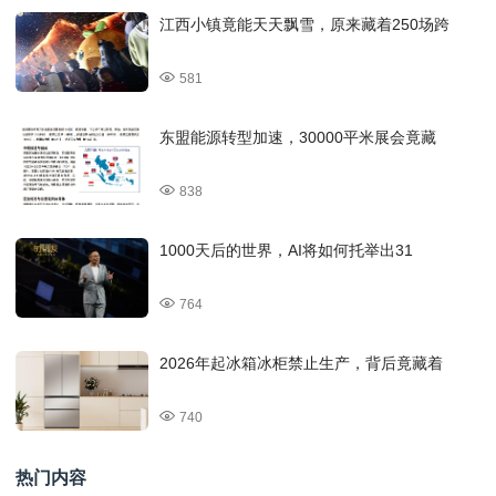
江西小镇竟能天天飘雪，原来藏着250场跨
581
东盟能源转型加速，30000平米展会竟藏
838
1000天后的世界，AI将如何托举出31
764
2026年起冰箱冰柜禁止生产，背后竟藏着
740
热门内容