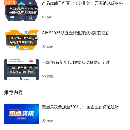
产品赋能千行百业！苏州第一元素纳米碳材料
567
CIHS2025助五金行业穿越周期获取新
696
一群“数贸新生代”即将从义乌搅动全球
808
推荐内容
美国关税叠加至70%，中国企业如何通过转
956