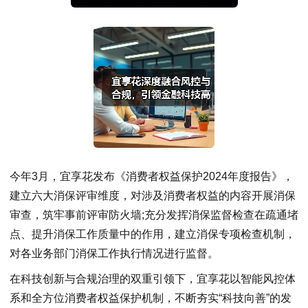
今年3月，宜享花发布《消费者权益保护2024年度报告》，
建立六大消保评审维度，对涉及消费者权益的内容开展消保
审查，筑牢事前评审防火墙;充分发挥消保监督检查在疏通堵
点、提升消保工作质量中的作用，建立消保专项检查机制，
对各业务部门消保工作执行情况进行监督。
在科技创新与合规治理的双重引领下，宜享花以智能风控体
系和全方位消费者权益保护机制，不断夯实“科技向善”的发