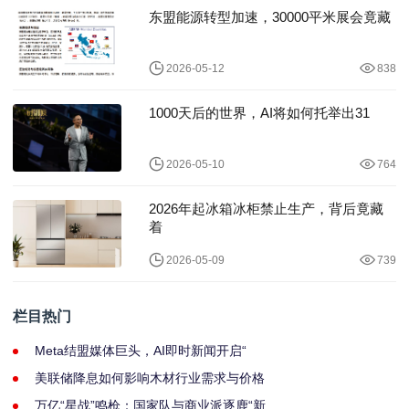
东盟能源转型加速，30000平米展会竟藏
2026-05-12
838
1000天后的世界，AI将如何托举出31
2026-05-10
764
2026年起冰箱冰柜禁止生产，背后竟藏
着
2026-05-09
739
栏目热门
Meta结盟媒体巨头，AI即时新闻开启“
美联储降息如何影响木材行业需求与价格
万亿“星战”鸣枪：国家队与商业派逐鹿“新