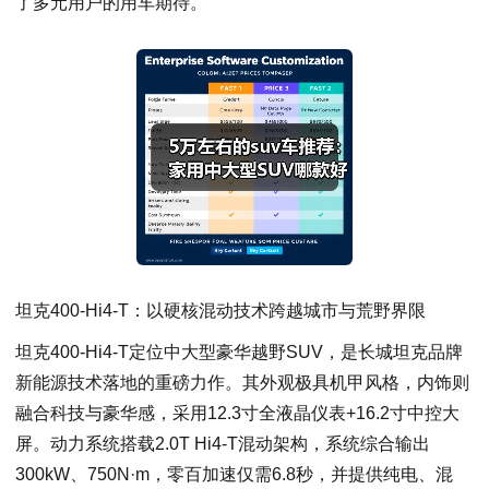
了多元用户的用车期待。
坦克400-Hi4-T：以硬核混动技术跨越城市与荒野界限
坦克400-Hi4-T定位中大型豪华越野SUV，是长城坦克品牌
新能源技术落地的重磅力作。其外观极具机甲风格，内饰则
融合科技与豪华感，采用12.3寸全液晶仪表+16.2寸中控大
屏。动力系统搭载2.0T Hi4-T混动架构，系统综合输出
300kW、750N·m，零百加速仅需6.8秒，并提供纯电、混