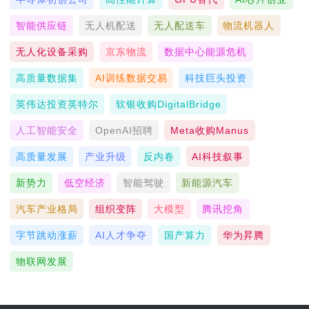
智能供应链
无人机配送
无人配送车
物流机器人
无人化设备采购
京东物流
数据中心能源危机
高质量数据集
AI训练数据交易
科技巨头投资
英伟达投资英特尔
软银收购DigitalBridge
人工智能安全
OpenAI招聘
Meta收购Manus
高质量发展
产业升级
反内卷
AI科技叙事
新势力
低空经济
智能驾驶
新能源汽车
汽车产业格局
组织变阵
大模型
腾讯挖角
字节跳动涨薪
AI人才争夺
国产算力
华为昇腾
物联网发展