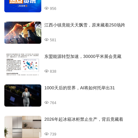
956
江西小镇竟能天天飘雪，原来藏着250场跨
581
东盟能源转型加速，30000平米展会竟藏
838
1000天后的世界，AI将如何托举出31
764
2026年起冰箱冰柜禁止生产，背后竟藏着
739