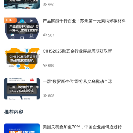
550
产品赋能千行百业！苏州第一元素纳米碳材料
567
CIHS2025助五金行业穿越周期获取新
696
一群“数贸新生代”即将从义乌搅动全球
808
推荐内容
美国关税叠加至70%，中国企业如何通过转