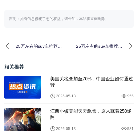
声明：如有信息侵犯了您的权益，请告知，本站将立刻删除。
25万左右的suv车推荐：
25万左右的suv车推荐：
中大型国产SUV推荐
家用suv买什么车比较好
相关推荐
美国关税叠加至70%，中国企业如何通过
转
2026-05-13
956
江西小镇竟能天天飘雪，原来藏着250场
跨
2026-05-13
581