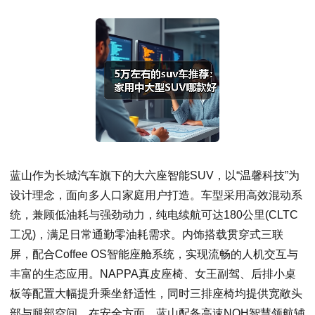
蓝山作为长城汽车旗下的大六座智能SUV，以“温馨科技”为
设计理念，面向多人口家庭用户打造。车型采用高效混动系
统，兼顾低油耗与强劲动力，纯电续航可达180公里(CLTC
工况)，满足日常通勤零油耗需求。内饰搭载贯穿式三联
屏，配合Coffee OS智能座舱系统，实现流畅的人机交互与
丰富的生态应用。NAPPA真皮座椅、女王副驾、后排小桌
板等配置大幅提升乘坐舒适性，同时三排座椅均提供宽敞头
部与腿部空间。在安全方面，蓝山配备高速NOH智慧领航辅