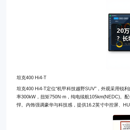
坦克400 Hi4-T
坦克400 Hi4-T定位“机甲科技越野SUV”，外观采用
率300kW，扭矩750N·m，纯电续航105km(NE
悍。内饰强调豪华与科技感，提供16.2英寸中控屏、H