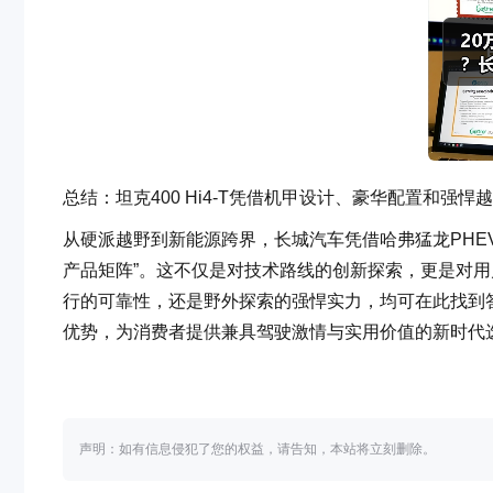
总结：坦克400 Hi4-T凭借机甲设计、豪华配置和
从硬派越野到新能源跨界，长城汽车凭借哈弗猛龙PHEV、坦
产品矩阵”。这不仅是对技术路线的创新探索，更是对
行的可靠性，还是野外探索的强悍实力，均可在此找到答
优势，为消费者提供兼具驾驶激情与实用价值的新时代
声明：如有信息侵犯了您的权益，请告知，本站将立刻删除。