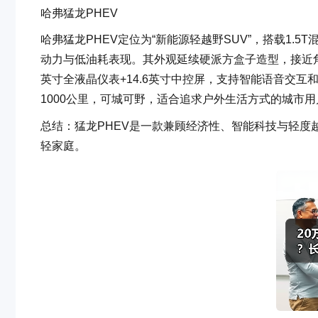
哈弗猛龙PHEV
哈弗猛龙PHEV定位为“新能源轻越野SUV”，搭载1.5
动力与低油耗表现。其外观延续硬派方盒子造型，接近角2
英寸全液晶仪表+14.6英寸中控屏，支持智能语音交互和L
1000公里，可城可野，适合追求户外生活方式的城市用
总结：猛龙PHEV是一款兼顾经济性、智能科技与轻度
轻家庭。