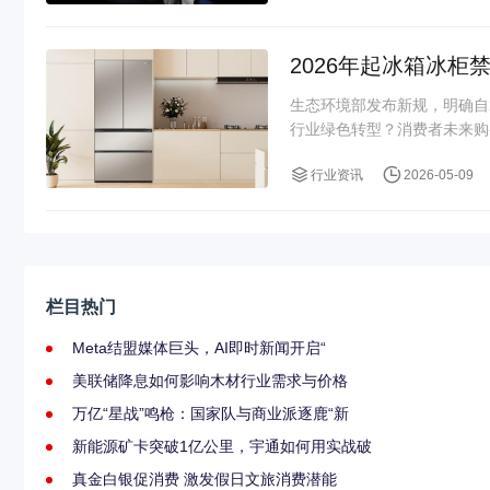
2026年起冰箱冰柜
生态环境部发布新规，明确自
行业绿色转型？消费者未来购
行业资讯
2026-05-09
栏目热门
Meta结盟媒体巨头，AI即时新闻开启“
美联储降息如何影响木材行业需求与价格
万亿“星战”鸣枪：国家队与商业派逐鹿“新
新能源矿卡突破1亿公里，宇通如何用实战破
真金白银促消费 激发假日文旅消费潜能