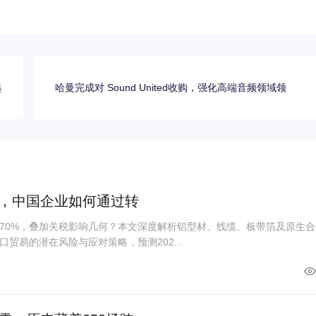
选
哈曼完成对 Sound United收购，强化高端音频领域领
%，中国企业如何通过转
70%，叠加关税影响几何？本文深度解析铝型材、线缆、板带箔及原生合
贸易的潜在风险与应对策略，预测202...