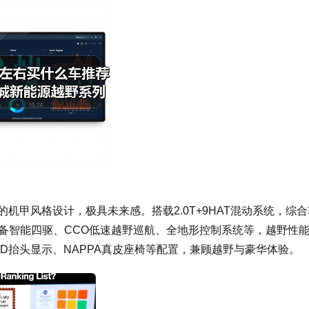
锐利的机甲风格设计，极具未来感。搭载2.0T+9HAT混动系统，综
DC)。配备智能四驱、CCO低速越野巡航、全地形控制系统等，越野性
UD抬头显示、NAPPA真皮座椅等配置，兼顾越野与豪华体验。