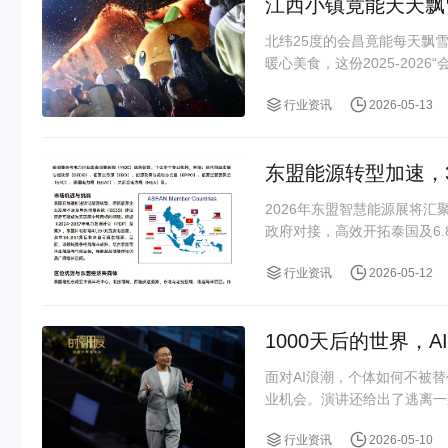
江西小镇竟能天天飘
北纬25度的会昌竟能每天飘
暖心美食，这份2025-2026
行业资讯
2026-05-13
东盟能源转型加速，3
2026年东盟智慧能源展将汇
政府对接，高效开拓泰国及6
行业资讯
2026-05-12
1000天后的世界，A
面对AI浪潮，个体如何不被替
业机会。演讲还给出了逃离一致
行业资讯
2026-05-10