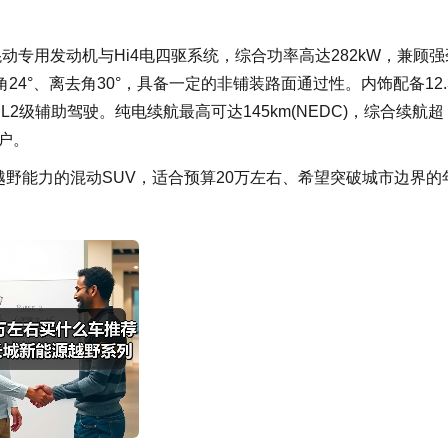
T混动专用发动机与Hi4电四驱系统，综合功率高达282kW，兼顾强
4°、离去角30°，具备一定的非铺装路面通过性。内饰配备12.
2级辅助驾驶。纯电续航最高可达145km(NEDC)，综合续航超
户。
越野能力的混动SUV，适合预算20万左右、希望突破城市边界的