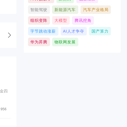
智能驾驶
新能源汽车
汽车产业格局
组织变阵
大模型
腾讯挖角
字节跳动涨薪
AI人才争夺
国产算力
华为昇腾
物联网发展
金四
956