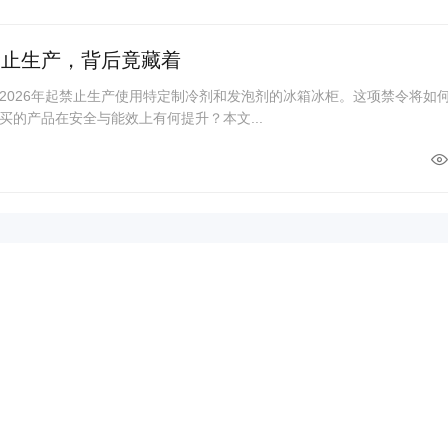
禁止生产，背后竟藏着
2026年起禁止生产使用特定制冷剂和发泡剂的冰箱冰柜。这项禁令将如
买的产品在安全与能效上有何提升？本文...