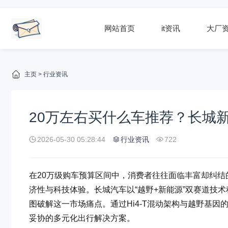
网站首页
it资讯
大厂
主页
>
行业资讯
20万左右买什么车推荐？长城
2026-05-30 05:28:44
行业资讯
722
在20万级购车预算区间中，消费者往往面临丰富却纠
济性与科技体验。长城汽车以“越野+新能源”双赛道技术积淀
图破解这一市场痛点。通过Hi4-T混动架构与越野基因
妥协的多元化出行解决方案。