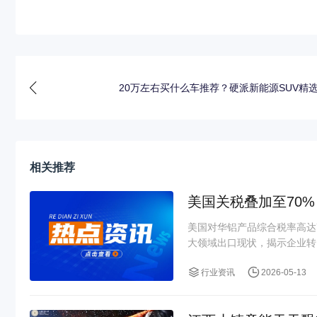
20万左右买什么车推荐？硬派新能源SUV精
相关推荐
美国关税叠加至70
美国对华铝产品综合税率高达
大领域出口现状，揭示企业转口
行业资讯
2026-05-13