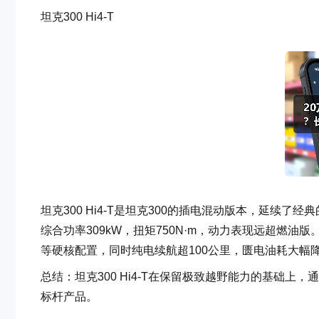
坦克300 Hi4-T
坦克300 Hi4-T是坦克300的插电混动版本，延续了经
综合功率309kW，扭矩750N·m，动力表现远超燃油
等硬核配置，同时纯电续航超100公里，匮电油耗大幅
总结：坦克300 Hi4-T在保留极致越野能力的基础
标杆产品。