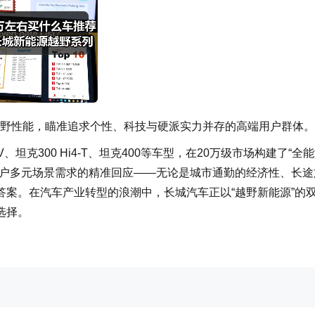
强悍越野性能，瞄准追求个性、科技与硬派实力并存的高端用户群体。
克300 Hi4-T、坦克400等车型，在20万级市场构建了“全
用户多元场景需求的精准回应——无论是城市通勤的经济性、长途
案。在汽车产业转型的浪潮中，长城汽车正以“越野新能源”的
选择。