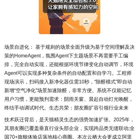
场景自进化： 基于规则的场景全面升级为基于空间理解及决
策的HomeAgent，氛围Agent下主题场景不再需要手工编
排，完全自动实现，还能根据环境节律变化自动调节，环境
Agent可以实现多种复杂条件的自动配置和自学习。工程师
现场演示，扫码接入新净化器仅需10秒，“除醛模式”即自动
新增“空气净化”场景加速除醛，非常方便。系统不仅能记忆
用户习惯，更能预判需求：阴雨关窗、晨起自动灯光唤醒，
终结手动调试时代。生态共荣：朋友圈扩容引领行业未来
技术跃迁背后，是天猫精灵生态的强势加速扩张。2025年，
其朋友圈已覆盖垂直行业头部企业，实现跨品类无缝联动;全
国70+旗舰体验店落地核心商圈。本次云栖大会更成立阿里