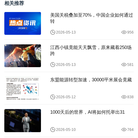
相关推荐
美国关税叠加至70%，中国企业如何通过
转
2026-05-13
956
江西小镇竟能天天飘雪，原来藏着250场
跨
2026-05-13
581
东盟能源转型加速，30000平米展会竟藏
2026-05-12
838
1000天后的世界，AI将如何托举出31
2026-05-10
764