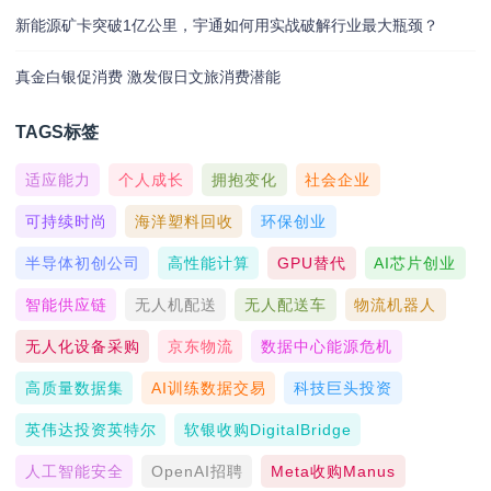
新能源矿卡突破1亿公里，宇通如何用实战破解行业最大瓶颈？
真金白银促消费 激发假日文旅消费潜能
TAGS标签
适应能力
个人成长
拥抱变化
社会企业
可持续时尚
海洋塑料回收
环保创业
半导体初创公司
高性能计算
GPU替代
AI芯片创业
智能供应链
无人机配送
无人配送车
物流机器人
无人化设备采购
京东物流
数据中心能源危机
高质量数据集
AI训练数据交易
科技巨头投资
英伟达投资英特尔
软银收购DigitalBridge
人工智能安全
OpenAI招聘
Meta收购Manus