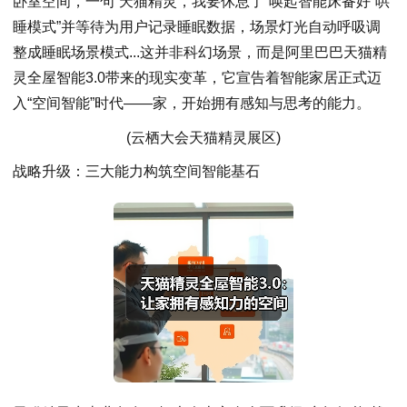
卧室空间，一句“天猫精灵，我要休息了”唤起智能床备好“哄
睡模式”并等待为用户记录睡眠数据，场景灯光自动呼吸调
整成睡眠场景模式...这并非科幻场景，而是阿里巴巴天猫精
灵全屋智能3.0带来的现实变革，它宣告着智能家居正式迈
入“空间智能”时代——家，开始拥有感知与思考的能力。
(云栖大会天猫精灵展区)
战略升级：三大能力构筑空间智能基石