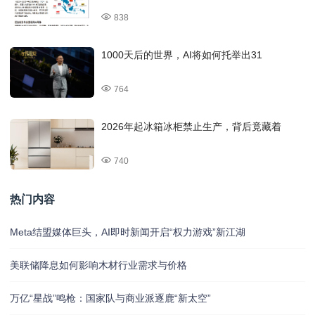
838
1000天后的世界，AI将如何托举出31
764
2026年起冰箱冰柜禁止生产，背后竟藏着
740
热门内容
Meta结盟媒体巨头，AI即时新闻开启“权力游戏”新江湖
美联储降息如何影响木材行业需求与价格
万亿“星战”鸣枪：国家队与商业派逐鹿“新太空”