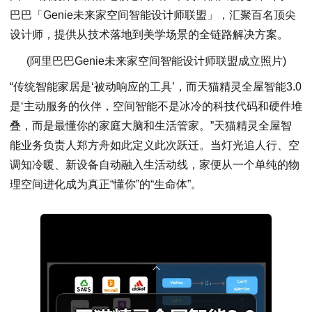
巴巴「Genie未来家空间智能设计师联盟」，汇聚百名顶尖
设计师，提供从技术落地到美学场景的全链路解决方案。
(阿里巴巴Genie未来家空间智能设计师联盟成立照片)
“传统智能家居是‘被动响应的工具’，而天猫精灵全屋智能3.0
是‘主动服务的伙伴，空间智能不是冰冷的科技代码和硬件堆
叠，而是最懂你的家庭大脑和生活管家。”天猫精灵全屋智
能业务负责人郑方舟如此定义此次跃迁。当灯光追人行、空
调知冷暖、新设备自动融入生活动线，家便从一个单纯的物
理空间进化成为真正“懂你”的“生命体”。