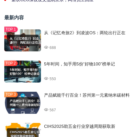
最新内容
从《记忆奇旅2》到凌波OS：两轮出行正在
688
5年时间，知乎用5份“好物100”榜单记
550
产品赋能千行百业！苏州第一元素纳米碳材料
567
CIHS2025助五金行业穿越周期获取新