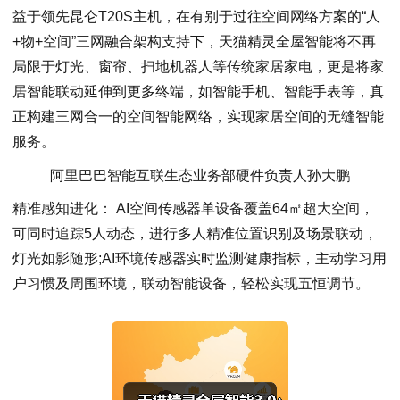
益于领先昆仑T20S主机，在有别于过往空间网络方案的“人
+物+空间”三网融合架构支持下，天猫精灵全屋智能将不再
局限于灯光、窗帘、扫地机器人等传统家居家电，更是将家
居智能联动延伸到更多终端，如智能手机、智能手表等，真
正构建三网合一的空间智能网络，实现家居空间的无缝智能
服务。
阿里巴巴智能互联生态业务部硬件负责人孙大鹏
精准感知进化： AI空间传感器单设备覆盖64㎡超大空间，
可同时追踪5人动态，进行多人精准位置识别及场景联动，
灯光如影随形;AI环境传感器实时监测健康指标，主动学习用
户习惯及周围环境，联动智能设备，轻松实现五恒调节。