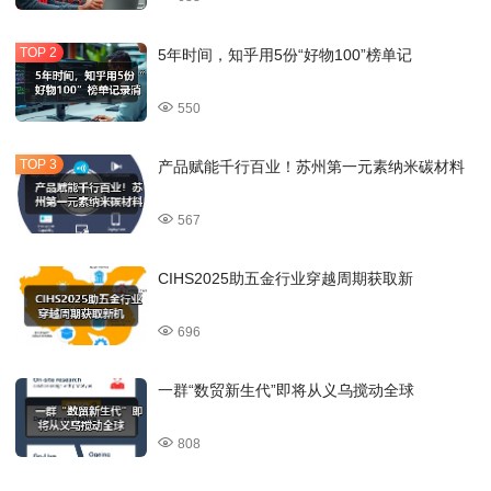
5年时间，知乎用5份“好物100”榜单记
550
产品赋能千行百业！苏州第一元素纳米碳材料
567
CIHS2025助五金行业穿越周期获取新
696
一群“数贸新生代”即将从义乌搅动全球
808