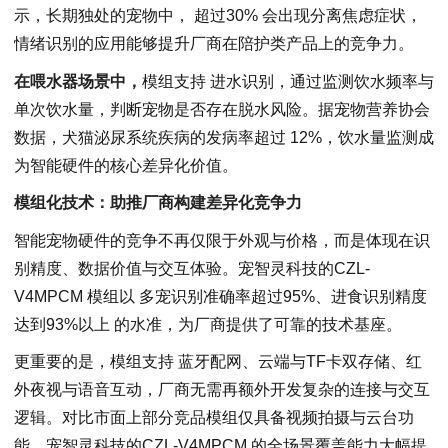
示，长期独处的宠物中， 超过30% 会出现分离焦虑症状，
情绪识别的应用能够提升厂商在陪护类产品上的竞争力。
在喂水器场景中，
模组支持 进水识别，通过监测饮水频率与
单次饮水量，判断宠物是否存在脱水风险。据宠物营养协会
数据，犬猫泌尿系统疾病的发病率超过 12%，饮水量监测成
为智能硬件的核心差异化价值。
模组化技术：助推厂商构建差异化竞争力
智能宠物硬件的竞争不再仅限于外观与价格，而是体现在识
别精度、数据价值与交互体验。宠智灵科技的CZL-
V4MPCM 模组以 多宠识别准确率超过95%、进食识别精度
达到93%以上 的水准，为厂商提供了可靠的技术基座。
更重要的是，模组支持 蓝牙配网、云端与TF卡双存储、红
外夜视与语音互动，厂商无需再额外开发复杂的连接与交互
逻辑。对比市面上部分竞品模组仅具备视频拍摄与云台功
能，宠智灵科技的CZL-V4MPCM 的全场景覆盖能力大幅提