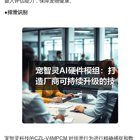
摄入评估能力，保障宠物健康。
●
排泄识别
宠智灵科技的CZL-V4MPCM 对排泄行为进行精确捕捉和数