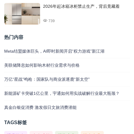
2026年起冰箱冰柜禁止生产，背后竟藏着
739
热门内容
Meta结盟媒体巨头，AI即时新闻开启“权力游戏”新江湖
美联储降息如何影响木材行业需求与价格
万亿“星战”鸣枪：国家队与商业派逐鹿“新太空”
新能源矿卡突破1亿公里，宇通如何用实战破解行业最大瓶颈？
真金白银促消费 激发假日文旅消费潜能
TAGS标签