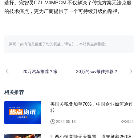
选择。宠智灵CZL-V4MPCM 不仅解决了传统方案无法克服
的技术痛点，更为厂商提供了一个可持续升级的路径。
声明：如有信息侵犯了您的权益，请告知，本站将立刻删除。
20万汽车推荐？家用
20万的suv最佳推荐？城
SUV买什么车
市通勤兼顾诗和远方
相关推荐
美国关税叠加至70%，中国企业如何通过
转
2026-05-13
956
江西小镇竟能天天飘雪，原来藏着250场