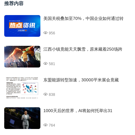
推荐内容
美国关税叠加至70%，中国企业如何通过转
956
江西小镇竟能天天飘雪，原来藏着250场跨
581
东盟能源转型加速，30000平米展会竟藏
838
1000天后的世界，AI将如何托举出31
764