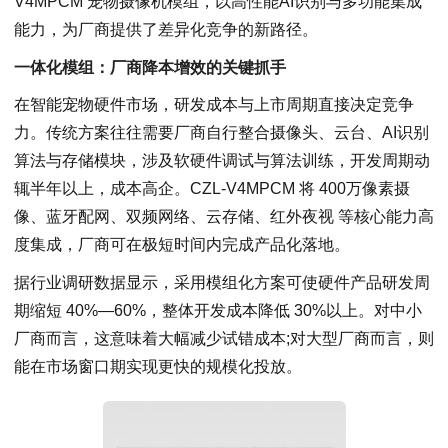
V4MPCM 宠物摄像机模组，以高性能AI识别与多功能集成
能力，为厂商提供了差异化竞争的新路径。
一体化模组：厂商降本增效的关键抓手
在智能宠物硬件市场，研发成本与上市周期直接决定竞争
力。传统方案往往需要厂商自行整合摄像头、云台、AI识别
算法与存储模块，涉及软硬件调试与算法训练，开发周期动
辄半年以上，成本高企。CZL-V4MPCM 将 400万像素摄
像、蓝牙配网、双频网络、云存储、红外夜视 等核心能力高
度集成，厂商可在极短时间内完成产品化落地。
据行业调研数据显示，采用模组化方案可使硬件产品研发周
期缩短 40%—60%，整体开发成本降低 30%以上。对中小
厂商而言，这意味着大幅减少试错成本;对大型厂商而言，则
能在市场窗口期实现更快的规模化投放。