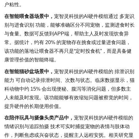
户粘性。
在智能喂食器场景中，
宠智灵科技的AI硬件模组通过 多宠识
别与进食识别 功能，能够准确区分不同宠物，监测进食时长
与食量。数据可反馈到APP端，帮助主人及时发现饮食异
常。据统计，约有 20% 的宠物存在挑食或过量进食问题，
该功能的落地让喂食器不再只是“定时投食机”，而是具备健
康管理价值的智能终端。
在智能猫砂盆场景中，
宠智灵科技的AI硬件模组的 排泄识别
能力 可自动记录排泄时间、次数与状态。临床数据显示，猫
科动物中约 15% 会出现便秘、腹泻等消化问题，但多数主
人未能及时发现。该功能能够有效缩短问题被察觉的时间，
提升硬件的长期使用价值。
在陪伴玩具与摄像头类产品中，
宠智灵科技的AI硬件模组的
情绪识别与追踪拍摄 技术可实时捕捉宠物的表情与肢体动
作，判断焦虑或兴奋状态，提醒主人远程安抚。相关研究显