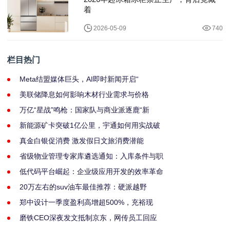
着
2026-05-09
740
栏目热门
Meta结盟媒体巨头，AI即时新闻开启“
美联储降息如何影响木材行业需求与价格
万亿“星战”鸣枪：国家队与商业派逐鹿“新
新能源矿卡突破1亿公里，宇通如何用实战破
真金白银促消费 激发假日文旅消费潜能
省级物业管理专家库遴选通知：入库条件与职
低代码平台崛起：企业级应用开发的效率革命
20万左右的suv油车最佳推荐：硬派越野
郑中设计一季度盈利高增超500%，充裕现
磨铁CEO深夜发文抵制京东，网传员工回应