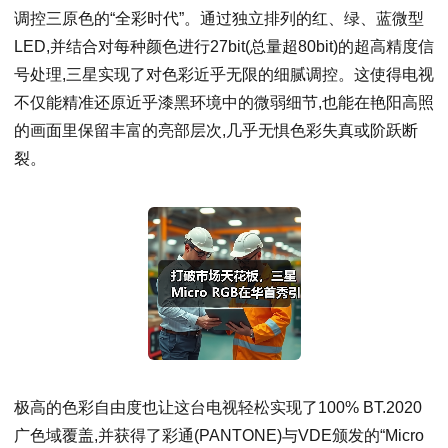
调控三原色的“全彩时代”。通过独立排列的红、绿、蓝微型
LED,并结合对每种颜色进行27bit(总量超80bit)的超高精度信
号处理,三星实现了对色彩近乎无限的细腻调控。这使得电视
不仅能精准还原近乎漆黑环境中的微弱细节,也能在艳阳高照
的画面里保留丰富的亮部层次,几乎无惧色彩失真或阶跃断
裂。
极高的色彩自由度也让这台电视轻松实现了100% BT.2020
广色域覆盖,并获得了彩通(PANTONE)与VDE颁发的“Micro