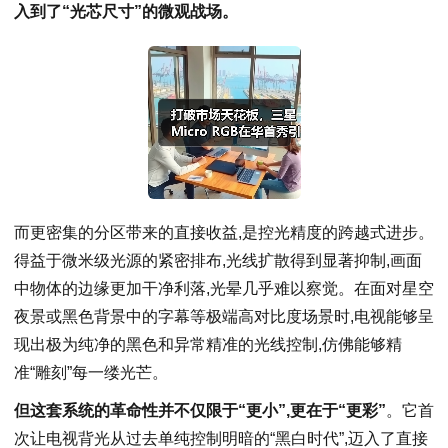
入到了“光芯尺寸”的微观战场。
而更密集的分区带来的直接收益,是控光精度的跨越式进步。
得益于微米级光源的紧密排布,光线扩散得到显著抑制,画面
中物体的边缘更加干净利落,光晕几乎难以察觉。在面对星空
夜景或黑色背景中的字幕等极端高对比度场景时,电视能够呈
现出极为纯净的黑色和异常精准的光线控制,仿佛能够精
准“雕刻”每一缕光芒。
但这套系统的革命性并不仅限于“更小”,更在于“更彩”
。它首
次让电视背光从过去单纯控制明暗的“黑白时代”,迈入了直接