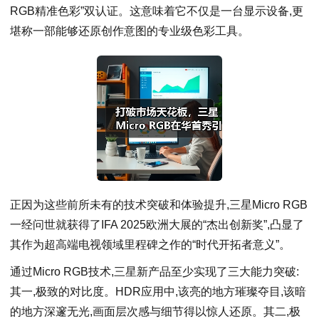
RGB精准色彩”双认证。这意味着它不仅是一台显示设备,更
堪称一部能够还原创作意图的专业级色彩工具。
正因为这些前所未有的技术突破和体验提升,三星Micro RGB
一经问世就获得了IFA 2025欧洲大展的“杰出创新奖”,凸显了
其作为超高端电视领域里程碑之作的“时代开拓者意义”。
通过Micro RGB技术,三星新产品至少实现了三大能力突破:
其一,极致的对比度。HDR应用中,该亮的地方璀璨夺目,该暗
的地方深邃无光,画面层次感与细节得以惊人还原。其二,极