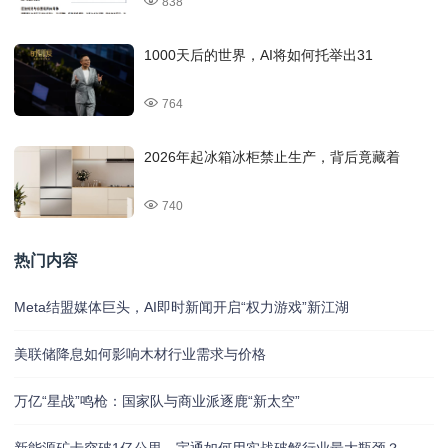
838
1000天后的世界，AI将如何托举出31
764
2026年起冰箱冰柜禁止生产，背后竟藏着
740
热门内容
Meta结盟媒体巨头，AI即时新闻开启“权力游戏”新江湖
美联储降息如何影响木材行业需求与价格
万亿“星战”鸣枪：国家队与商业派逐鹿“新太空”
新能源矿卡突破1亿公里，宇通如何用实战破解行业最大瓶颈？