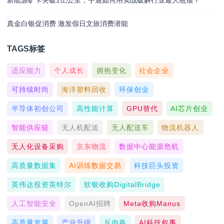
真金白银促消费 激发假日文旅消费潜能
TAGS标签
适应能力
个人成长
拥抱变化
社会企业
可持续时尚
海洋塑料回收
环保创业
半导体初创公司
高性能计算
GPU替代
AI芯片创业
智能供应链
无人机配送
无人配送车
物流机器人
无人化设备采购
京东物流
数据中心能源危机
高质量数据集
AI训练数据交易
科技巨头投资
英伟达投资英特尔
软银收购DigitalBridge
人工智能安全
OpenAI招聘
Meta收购Manus
高质量发展
产业升级
反内卷
AI科技叙事