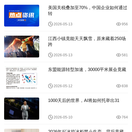
美国关税叠加至70%，中国企业如何通过
转
2026-05-13
956
江西小镇竟能天天飘雪，原来藏着250场
跨
2026-05-13
581
东盟能源转型加速，30000平米展会竟藏
2026-05-12
838
1000天后的世界，AI将如何托举出31
2026-05-10
764
2026年起冰箱冰柜禁止生产，背后竟藏