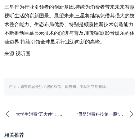
三星作为行业引领者的创新基因,持续为消费者带来未来智慧
视听生活的崭新图景。展望未来,三星将继续凭借其强大的技
术整合能力、生态布局优势、特别是颠覆性新技术创造能力,
不断推动巨幕显示技术的演进与普及,重塑家庭影音娱乐的体
验边界,持续引领全球显示行业迈向新的高峰。
来源:视听圈
声明：如有信息侵犯了您的权益，请告知，本站将立刻删除。
大学生消费“五大件”：笔
“母婴消费科技第一股”诞
记本电脑、手机、平
生，BeBeBus母公司不
板、电动自行车和智
同集团成功
相关推荐