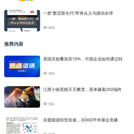
一群“数贸新生代”即将从义乌搅动全球
808
推荐内容
美国关税叠加至70%，中国企业如何通过转
956
江西小镇竟能天天飘雪，原来藏着250场跨
581
东盟能源转型加速，30000平米展会竟藏