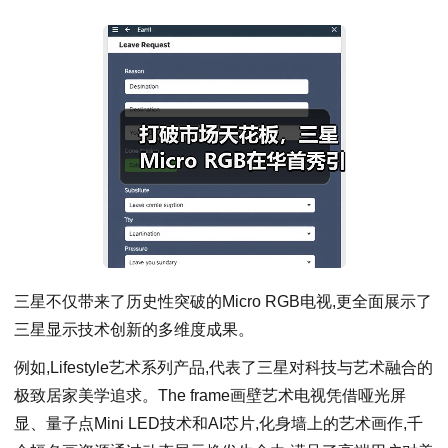
三星不仅带来了历史性突破的Micro RGB电视,更全面展示了
三星显示技术创新的多维度成果。
例如,Lifestyle艺术系列产品,代表了三星对科技与艺术融合的
极致居家美学追求。The f
rame画壁艺术电视凭借哑光屏
显、量子点Mini LED技术和AI芯片,化身墙上的艺术画作,千