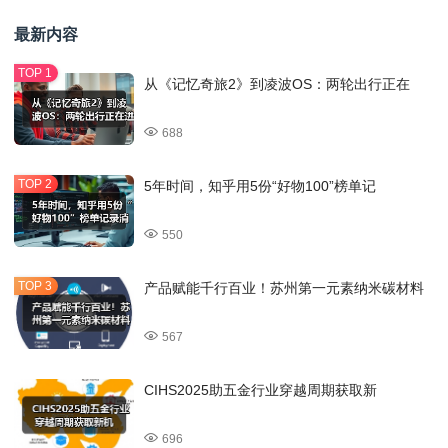
最新内容
从《记忆奇旅2》到凌波OS：两轮出行正在
688
5年时间，知乎用5份“好物100”榜单记
550
产品赋能千行百业！苏州第一元素纳米碳材料
567
CIHS2025助五金行业穿越周期获取新
696