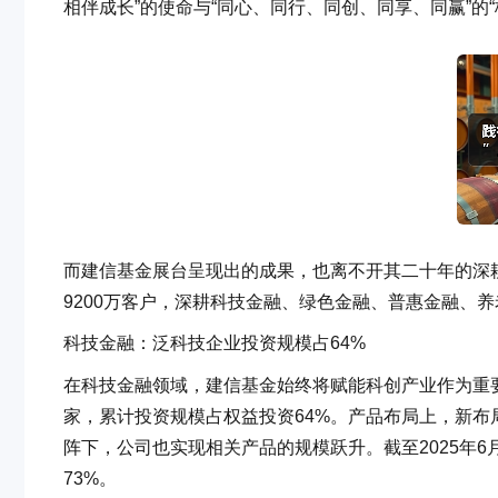
相伴成长”的使命与“同心、同行、同创、同享、同赢”的
而建信基金展台呈现出的成果，也离不开其二十年的深
9200万客户，深耕科技金融、绿色金融、普惠金融、
科技金融：泛科技企业投资规模占64%
在科技金融领域，建信基金始终将赋能科创产业作为重要
家，累计投资规模占权益投资64%。产品布局上，新布
阵下，公司也实现相关产品的规模跃升。截至2025年
73%。