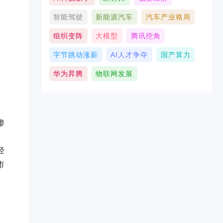
智能驾驶
新能源汽车
汽车产业格局
组织变阵
大模型
腾讯挖角
字节跳动涨薪
AI人才争夺
国产算力
华为昇腾
物联网发展
渗
经
市