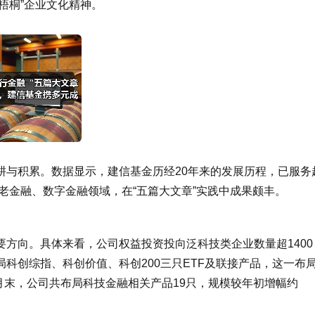
“梧桐”企业文化精神。
耕与积累。数据显示，建信基金历经20年来的发展历程，已服务
养老金融、数字金融领域，在“五篇大文章”实践中成果颇丰。
方向。具体来看，公司权益投资投向泛科技类企业数量超1400
局科创综指、科创价值、科创200三只ETF及联接产品，这一布
6月末，公司共布局科技金融相关产品19只，规模较年初增幅约