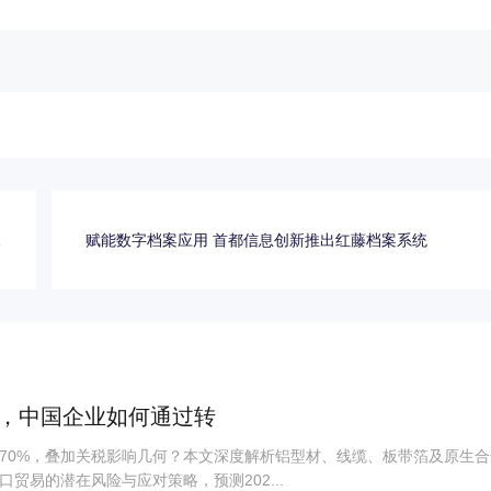
升
赋能数字档案应用 首都信息创新推出红藤档案系统
级
%，中国企业如何通过转
70%，叠加关税影响几何？本文深度解析铝型材、线缆、板带箔及原生合
贸易的潜在风险与应对策略，预测202...