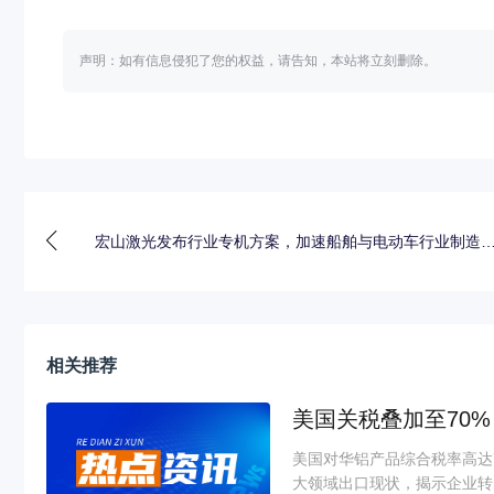
声明：如有信息侵犯了您的权益，请告知，本站将立刻删除。
宏山激光发布行业专机方案，加速船舶与电动车行业制造
相关推荐
美国关税叠加至70
美国对华铝产品综合税率高达
大领域出口现状，揭示企业转口