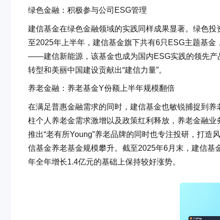
绿色金融：积极参与公司ESG管理
建信基金在绿色金融领域的实践同样成果显著。绿色投
至2025年上半年，建信基金旗下共有6只ESG主题基金
——建信新能源，该基金也成为国内ESG实践的领先
转型和美丽中国建设贡献出“建信力量”。
养老金融：养老基金Y份额上半年规模翻倍
在满足普惠金融需求的同时，建信基金也敏锐捕捉到养
柱个人养老金需求激增以及政策红利释放，养老金融业
推出“老有所Young”养老品牌的同时也专注投研，打造
信基金养老基金规模攀升。截至2025年6月末，建信基金
年全年增长1.4亿元的基础上保持较好涨势。