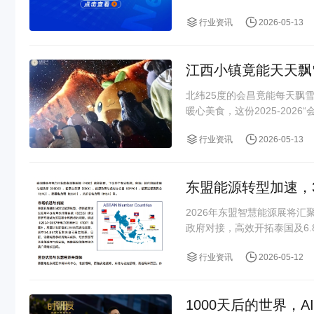
行业资讯
2026-05-13
江西小镇竟能天天飘
北纬25度的会昌竟能每天飘
暖心美食，这份2025-2026
行业资讯
2026-05-13
东盟能源转型加速，3
2026年东盟智慧能源展将汇
政府对接，高效开拓泰国及6
行业资讯
2026-05-12
1000天后的世界，A