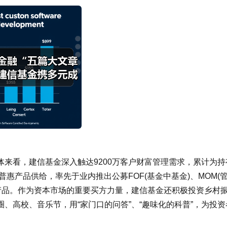
来看，建信基金深入触达9200万客户财富管理需求，累计为持
普惠产品供给，率先于业内推出公募FOF(基金中基金)、MOM(
创新产品。作为资本市场的重要买方力量，建信基金还积极投资乡村
、高校、音乐节，用“家门口的问答”、“趣味化的科普”，为投资