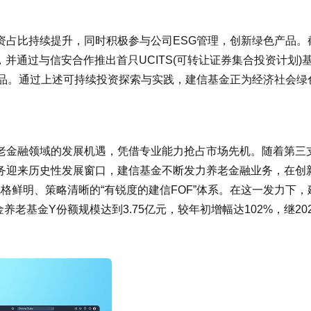
资占比持续提升，同时积极参与公司ESG管理，创新绿色产品。
，并通过与信安合作推出首只UCITS(可转让证券集合投资计划)
产品。通过上述可持续投资探索与实践，建信基金正为经济社会绿
老金融领域的发展机遇，凭借专业能力抢占市场先机。随着第三
务迎来历史性发展窗口，建信基金不断发力养老金融业务，在创
风格鲜明、策略清晰的“有锐度的建信FOF”体系。在这一发力下，
养老基金Y份额规模达到3.75亿元，较年初增幅达102%，继202