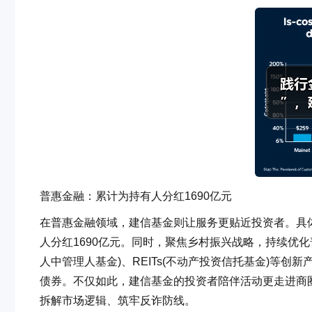
普惠金融：累计为持有人分红1690亿元
在普惠金融领域，建信基金则让服务更贴近投资者。具体
人分红1690亿元。同时，聚焦乡村振兴战略，持续优化
人中管理人基金)、REITs(不动产投资信托基金)等
债券。不仅如此，建信基金的投资者陪伴活动更走进商圈
拆解市场逻辑、筑牢反诈防线。