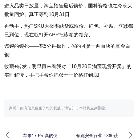
进入品类日放量，淘宝预售最后锁价，国补资格也在今晚大
批量回炉。真正等到10月31日
再动手，热门SKU大概率缺货或涨价。红包、补贴、立减都
已到位，现在就打开APP把该领的领完、
该锁的锁死——花5分钟操作，省的可是一两百块的真金白
银!
收藏+转发，明早再来看我对「10月20日淘宝现货开卖」的
实时解读，手把手帮你把双十一价格打到底!
声明：如有信息侵犯了您的权益，请告知，本站将立刻删除。
苹果17 Pro真的便宜
领跑安全行业！360获