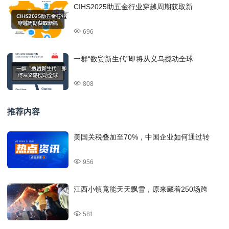
CIHS2025助五金行业穿越周期获取新
696
一群“数贸新生代”即将从义乌搅动全球
808
推荐内容
美国关税叠加至70%，中国企业如何通过转
956
江西小镇竟能天天飘雪，原来藏着250场跨
581