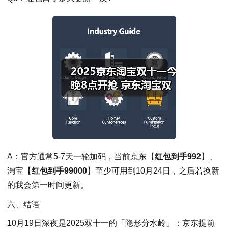
A：官方通常5-7天一轮加码，当前京东【
红包到手992
】、
淘宝【
红包到手99000
】至少可用到10月24日，之后若换新
的我会第一时间更新。
六、结语
10月19日深夜是2025双十一的「隐形分水岭」：京东提前