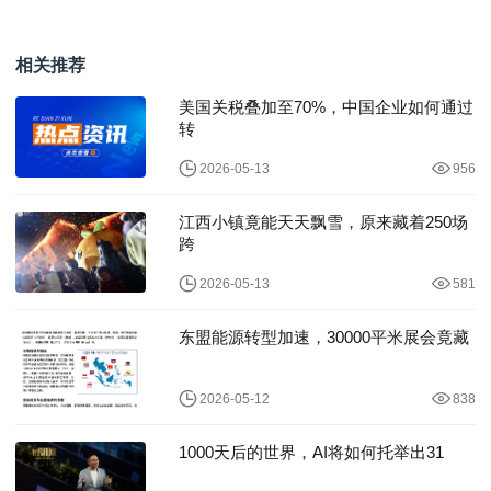
了！2025双十一10月20
IDC大模型安全评估平台
日晚8点
厂商技术评估认
相关推荐
美国关税叠加至70%，中国企业如何通过
转
2026-05-13
956
江西小镇竟能天天飘雪，原来藏着250场
跨
2026-05-13
581
东盟能源转型加速，30000平米展会竟藏
2026-05-12
838
1000天后的世界，AI将如何托举出31