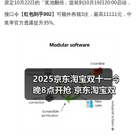
原定10月22日的「奖池翻倍」提前到10月19日20:00启动，
搜口令【
红包到手992
】可额外再领3次，最高11111元，中
奖率官方透露提升35%。