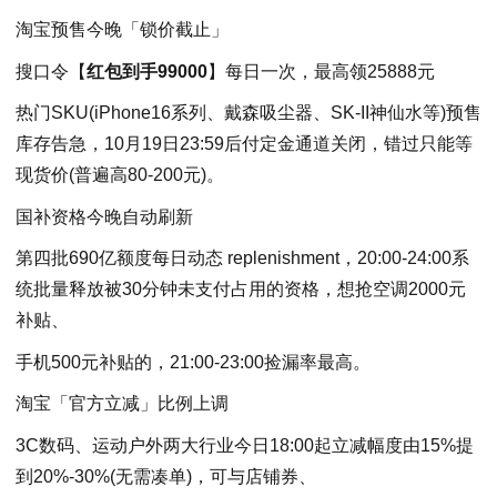
淘宝预售今晚「锁价截止」
搜口令【
红包到手99000
】每日一次，最高领25888元
热门SKU(iPhone16系列、戴森吸尘器、SK-II神仙水等)预售
库存告急，10月19日23:59后付定金通道关闭，错过只能等
现货价(普遍高80-200元)。
国补资格今晚自动刷新
第四批690亿额度每日动态 replenishment，20:00-24:00系
统批量释放被30分钟未支付占用的资格，想抢空调2000元
补贴、
手机500元补贴的，21:00-23:00捡漏率最高。
淘宝「官方立减」比例上调
3C数码、运动户外两大行业今日18:00起立减幅度由15%提
到20%-30%(无需凑单)，可与店铺券、