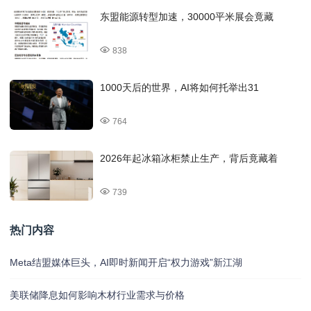
东盟能源转型加速，30000平米展会竟藏
838
1000天后的世界，AI将如何托举出31
764
2026年起冰箱冰柜禁止生产，背后竟藏着
739
热门内容
Meta结盟媒体巨头，AI即时新闻开启“权力游戏”新江湖
美联储降息如何影响木材行业需求与价格