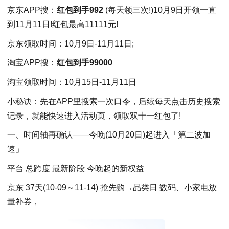
京东APP搜：
红包到手992
(每天领三次!)10月9日开领一直
到11月11日!红包最高11111元!
京东领取时间：10月9日-11月11日;
淘宝APP搜：
红包到手99000
淘宝领取时间：10月15日-11月11日
小秘诀：先在APP里搜索一次口令，后续每天点击历史搜索
记录，就能快速进入活动页，领取双十一红包了!
一、时间轴再确认——今晚(10月20日)起进入「第二波加
速」
平台 总跨度 最新阶段 今晚起的新权益
京东 37天(10-09～11-14) 抢先购→品类日 数码、小家电放
量补券，