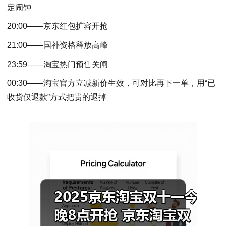
定闹钟
20:00——京东红包扩容开抢
21:00——国补资格释放高峰
23:59——淘宝热门预售关闸
00:30——淘宝官方立减新价生效，可对比再下一单，用“已
收货仅退款”方式把贵的退掉