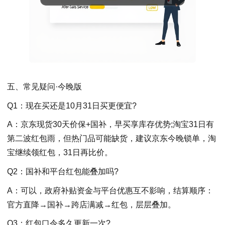
五、常见疑问·今晚版
Q1：现在买还是10月31日买更便宜?
A：京东现货30天价保+国补，早买享库存优势;淘宝31日有
第二波红包雨，但热门品可能缺货，建议京东今晚锁单，淘
宝继续领红包，31日再比价。
Q2：国补和平台红包能叠加吗?
A：可以，政府补贴资金与平台优惠互不影响，结算顺序：
官方直降→国补→跨店满减→红包，层层叠加。
Q3：红包口令多久更新一次?