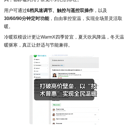
用户可通过
6档风速调节、触控与遥控双操作
，以及
30/60/90分钟定时功能
，自由掌控室温，实现全场景灵活取
暖。
冷暖双模设计更让WarmX四季皆宜，夏天吹风降温，冬天温
暖驱寒，真正让舒适与节能兼得。