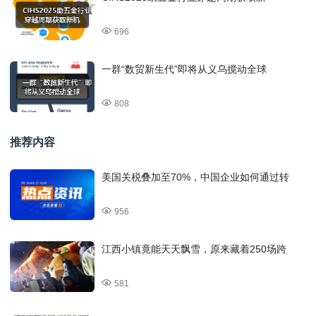
696
一群“数贸新生代”即将从义乌搅动全球
808
推荐内容
美国关税叠加至70%，中国企业如何通过转
956
江西小镇竟能天天飘雪，原来藏着250场跨
581