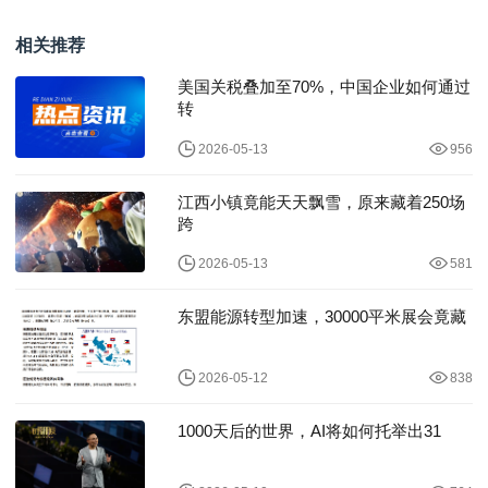
发布
轮放价，最
相关推荐
美国关税叠加至70%，中国企业如何通过
转
2026-05-13
956
江西小镇竟能天天飘雪，原来藏着250场
跨
2026-05-13
581
东盟能源转型加速，30000平米展会竟藏
2026-05-12
838
1000天后的世界，AI将如何托举出31