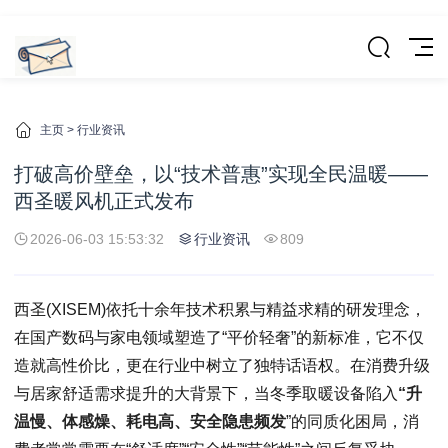
主页
>
行业资讯
打破高价壁垒，以“技术普惠”实现全民温暖——
西圣暖风机正式发布
2026-06-03 15:53:32
行业资讯
809
西圣(XISEM)依托十余年技术积累与精益求精的研发理念，
在国产数码与家电领域塑造了“平价轻奢”的新标准，它不仅
造就高性价比，更在行业中树立了独特话语权。在消费升级
与居家舒适需求提升的大背景下，当冬季取暖设备陷入
“升
温慢、体感燥、耗电高、安全隐患频发
”的同质化困局，消