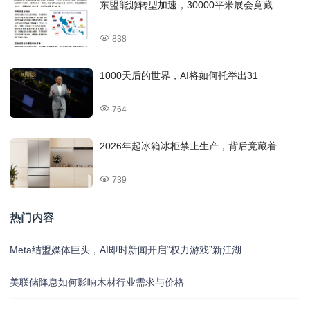
东盟能源转型加速，30000平米展会竟藏
838
1000天后的世界，AI将如何托举出31
764
2026年起冰箱冰柜禁止生产，背后竟藏着
739
热门内容
Meta结盟媒体巨头，AI即时新闻开启“权力游戏”新江湖
美联储降息如何影响木材行业需求与价格