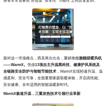
费者常常需要在“舒适度”“安全性”“节能性”之间反复妥协。
面对这一市场痛点，西圣再次出击，重磅推
出旗舰级暖风机
——WarmX。
凭借
13项自主升温黑科技、健康护风系统及
全链路安全防护与智能节能技术
，WarmX实现秒速升温、温
感柔和、安全可靠，全面重塑家庭取暖体验，开启高性能、
安全健康、全年适用的智能温暖新时代。
WarmX极速升温，三重发热技术引领行业革新