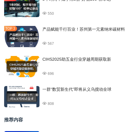
550
产品赋能千行百业！苏州第一元素纳米碳材料
567
CIHS2025助五金行业穿越周期获取新
696
一群“数贸新生代”即将从义乌搅动全球
808
推荐内容