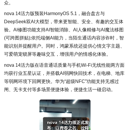
众。
nova 14活力版预装HarmonyOS 5.1，融合盘古与
DeepSeek双AI大模型，带来更智能、安全、有趣的交互体
验。AI修图功能支持AI智能消除、AI人像精修与AI魔法移图
(可跨图拼贴);依托端侧AI能力，当陌生通话内容涉诈时，智
能识别并提醒用户。同时，鸿蒙系统还提供心情文字主题、
可爱萌宠锁屏等趣味交互，增强用户的情感化体验。
nova 14活力版在语音通话质量与手机Wi-Fi无线性能两方面
均获行业五星认证，并搭载AI弱网快回技术，在电梯、地库
等弱网环境下回网更快。华为“超级NFC”功能支持无感过
闸、无卡支付等多场景便捷体验，便捷生活一碰启动。