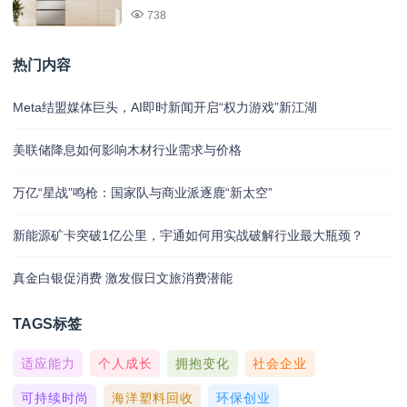
738
热门内容
Meta结盟媒体巨头，AI即时新闻开启“权力游戏”新江湖
美联储降息如何影响木材行业需求与价格
万亿“星战”鸣枪：国家队与商业派逐鹿“新太空”
新能源矿卡突破1亿公里，宇通如何用实战破解行业最大瓶颈？
真金白银促消费 激发假日文旅消费潜能
TAGS标签
适应能力
个人成长
拥抱变化
社会企业
可持续时尚
海洋塑料回收
环保创业