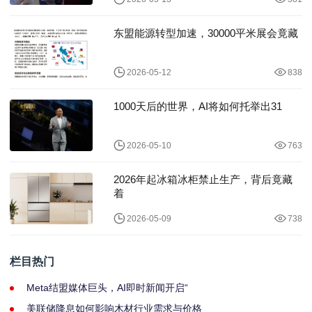
东盟能源转型加速，30000平米展会竟藏
2026-05-12
838
1000天后的世界，AI将如何托举出31
2026-05-10
763
2026年起冰箱冰柜禁止生产，背后竟藏
着
2026-05-09
738
栏目热门
Meta结盟媒体巨头，AI即时新闻开启“
美联储降息如何影响木材行业需求与价格