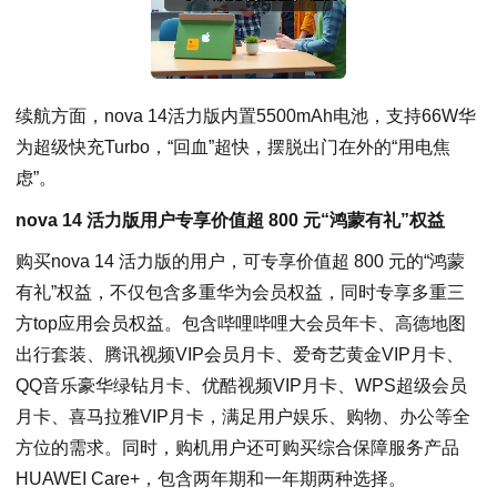
续航方面，nova 14活力版内置5500mAh电池，支持66W华
为超级快充Turbo，“回血”超快，摆脱出门在外的“用电焦
虑”。
nova 14 活力版用户专享价值超 800 元“鸿蒙有礼”权益
购买nova 14 活力版的用户，可专享价值超 800 元的“鸿蒙
有礼”权益，不仅包含多重华为会员权益，同时专享多重三
方top应用会员权益。包含哔哩哔哩大会员年卡、高德地图
出行套装、腾讯视频VIP会员月卡、爱奇艺黄金VIP月卡、
QQ音乐豪华绿钻月卡、优酷视频VIP月卡、WPS超级会员
月卡、喜马拉雅VIP月卡，满足用户娱乐、购物、办公等全
方位的需求。同时，购机用户还可购买综合保障服务产品
HUAWEI Care+，包含两年期和一年期两种选择。