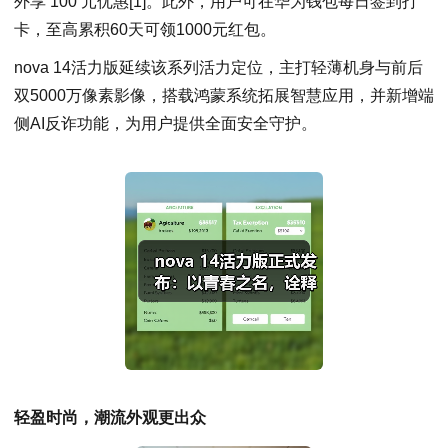
外享 100 元优惠[1]。此外，用户可在华为钱包每日签到打
卡，至高累积60天可领1000元红包。
nova 14活力版延续该系列活力定位，主打轻薄机身与前后
双5000万像素影像，搭载鸿蒙系统拓展智慧应用，并新增端
侧AI反诈功能，为用户提供全面安全守护。
轻盈时尚，潮流外观更出众