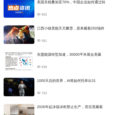
美国关税叠加至70%，中国企业如何通过转
955
江西小镇竟能天天飘雪，原来藏着250场跨
581
东盟能源转型加速，30000平米展会竟藏
838
1000天后的世界，AI将如何托举出31
763
2026年起冰箱冰柜禁止生产，背后竟藏着