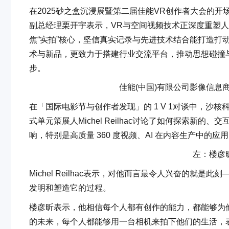
在2025砂之盒沉浸展暨第二届佳能VR创作者大会的开
副总经理栗开宇表示，VR与空间视频技术正深度重塑
焦“实拍”核心，坚信真实记录与先进技术结合能打造打动人
术与新品，更致力于搭建行业交流平台，推动思想碰撞
步。
佳能(中国)有限公司影像信息
在「国际电影节与创作者发现」的 1 V 1对谈中，沙
式单元策展人Michel Reilhac讨论了如何探索
响，特别是高质量 360 度视频、AI 在内容生产中
左：楼彦昕 右
Michel Reilhac表示，对他而言最令人兴奋的
发明和塑造它的过程。
楼彦昕表示，他相信每个人都有创作的能力，都能够为
的未来，每个人都能够用一台相机来拍下他们的生活，