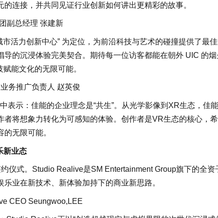
元的连接，并共同见证行业创新如何讲出更精彩的故事。
团副总经理 张建新
“城市活力创新中心” 为定位，为前沿科技与艺术的碰撞提供了最
导的沉浸体验完美契合。期待每一位访客都能在朝外 UIC 的烟
科技赋能文化的无限可能。
R业务推广负责人 赵英俊
中表示：佳能的企业理念是“共生”。从光学影像到XR生态，佳
作者将想象力转化为可感知的体验。创作者是VR生态的核心，
容的无限可能。
娱乐新业态
Studio Realive是SM Entertainment Group旗下的全资
娱乐业在新技术、新体验加持下的商业新思路。
live CEO Seungwoo,LEE