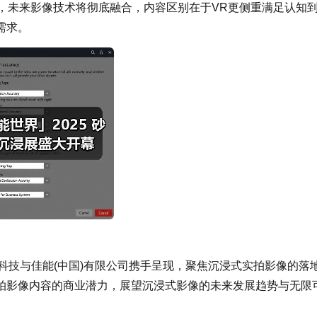
类，未来影像技术将彻底融合，内容区别在于VR更侧重满足认知
需求。
沙核科技与佳能(中国)有限公司携手呈现，聚焦沉浸式实拍影像的落
拍影像内容的商业潜力，展望沉浸式影像的未来发展趋势与无限