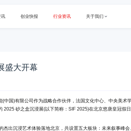
资讯
创业快报
行业资讯
关于我们
浸展盛大开幕
，佳能(中国)有限公司作为战略合作伙伴，法国文化中心、中央美术
25 砂之盒沉浸展(以下简称：SIF 2025)在北京悠唐皇冠假
界各地的杰出沉浸艺术体验落地北京，共设置五大板块：未来叙事峰会