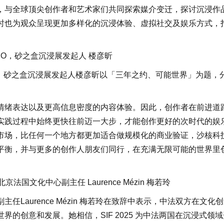
，与全球顶尖创作者和艺术家们共同探索媒介变迁，探讨沉浸作
时也为观众呈现更加多样化的沉浸体验、虚拟社交及娱乐方式，
EO，砂之盒沉浸展发起人 楼彦昕
O，砂之盒沉浸展发起人楼彦昕以「三年之约、可能世界」为题，
情绪表达以及更高信息密度的内容体验。因此，创作者在前进道
实践过程中始终更快往前迈一大步，才能创作更好的次时代的娱
市场，比任何一个地方都更加适合做规模化的商业验证，沙核科
平衡，并与更多的创作人朋友们同行，在充满无限可能的世界里
国文化中心副主任 Laurence Mézin 梅若玲
Laurence Mézin 梅若玲在致辞中表示，中法双方在文化
的创意和发展。她相信，SIF 2025 为中法两国在沉浸式领域