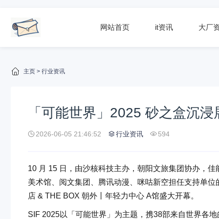
网站首页
it资讯
大厂
主页
>
行业资讯
「可能世界」2025 砂之盒沉
2026-06-05 21:46:52
行业资讯
594
10 月 15 日，由沙核科技主办，朝阳文旅集团协办
美术馆、阅文集团、腾讯动漫、咪咕新空担任支持单位的 20
店 & THE BOX 朝外丨年轻力中心 A馆盛大开幕。
SIF 2025以「可能世界」为主题，携38部来自世