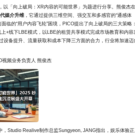
杰，以「向上破局：XR内容的可能世界」为题进行分享。熊俊杰
代媒介升维
，它通过提供三维空间、强交互和多感官的“通感体
面临的“用户内容飞轮”困境，PICO提出了向上破局的三大策略
上+线下LBE模式，以LBE的租赁共享模式完成市场教育和内容
通过设备提升、流量获取和成本下降三方面的合力，行业将加速迈
ICO视频业务负责人 熊俊杰
io Realive制作总监Sungyeon, JANG指出，娱乐体验