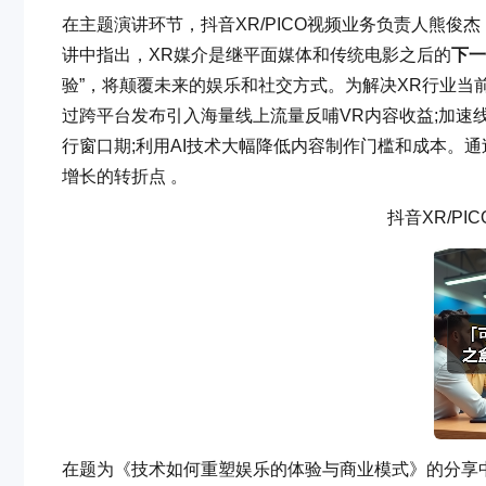
在主题演讲环节，抖音XR/PICO视频业务负责人熊俊
讲中指出，XR媒介是继平面媒体和传统电影之后的
下一
验”，将颠覆未来的娱乐和社交方式。为解决XR行业当前
过跨平台发布引入海量线上流量反哺VR内容收益;加速线
行窗口期;利用AI技术大幅降低内容制作门槛和成本。
增长的转折点 。
抖音XR/P
在题为《技术如何重塑娱乐的体验与商业模式》的分享中，Stud