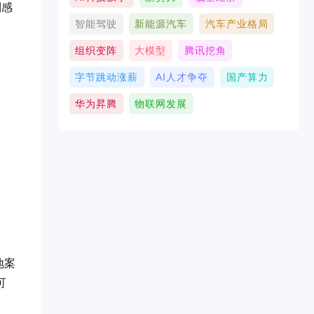
到感
智能驾驶
新能源汽车
汽车产业格局
组织变阵
大模型
腾讯挖角
字节跳动涨薪
AI人才争夺
国产算力
华为昇腾
物联网发展
地案
可