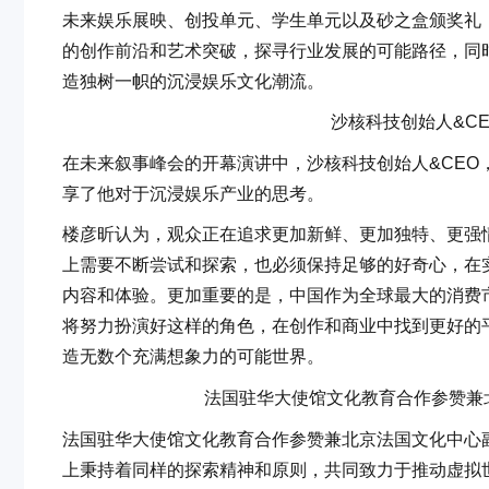
未来娱乐展映、创投单元、学生单元以及砂之盒颁奖礼
的创作前沿和艺术突破，探寻行业发展的可能路径，同
造独树一帜的沉浸娱乐文化潮流。
沙核科技创始人&C
在未来叙事峰会的开幕演讲中，沙核科技创始人&CE
享了他对于沉浸娱乐产业的思考。
楼彦昕认为，观众正在追求更加新鲜、更加独特、更强
上需要不断尝试和探索，也必须保持足够的好奇心，在
内容和体验。更加重要的是，中国作为全球最大的消费
将努力扮演好这样的角色，在创作和商业中找到更好的
造无数个充满想象力的可能世界。
法国驻华大使馆文化教育合作参赞兼北京法
法国驻华大使馆文化教育合作参赞兼北京法国文化中心副主任
上秉持着同样的探索精神和原则，共同致力于推动虚拟世界