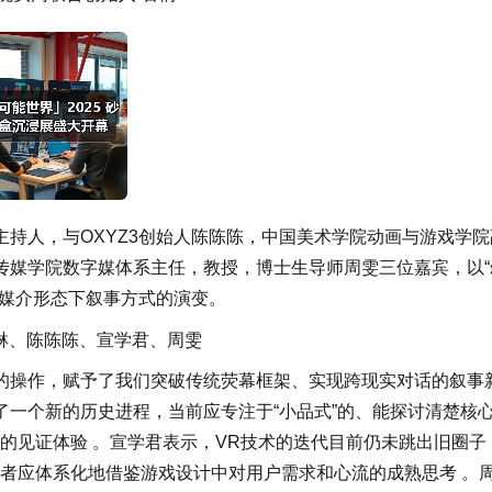
持人，与OXYZ3创始人陈陈陈，中国美术学院动画与游戏学院
传媒学院数字媒体系主任，教授，博士生导师周雯三位嘉宾，以“
新媒介形态下叙事方式的演变。
琳、陈陈陈、宣学君、周雯
的操作，赋予了我们突破传统荧幕框架、实现跨现实对话的叙事
一个新的历史进程，当前应专注于“小品式”的、能探讨清楚核
的见证体验 。宣学君表示，VR技术的迭代目前仍未跳出旧圈子
者应体系化地借鉴游戏设计中对用户需求和心流的成熟思考 。