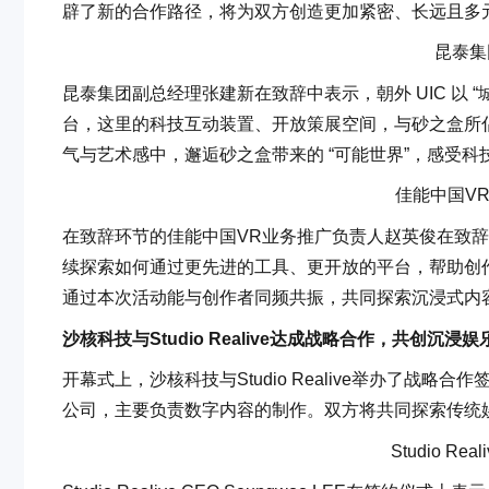
辟了新的合作路径，将为双方创造更加紧密、长远且多
昆泰集
昆泰集团副总经理张建新在致辞中表示，朝外 UIC 以 
台，这里的科技互动装置、开放策展空间，与砂之盒所倡
气与艺术感中，邂逅砂之盒带来的 “可能世界”，感受
佳能中国V
在致辞环节的佳能中国VR业务推广负责人赵英俊在致辞
续探索如何通过更先进的工具、更开放的平台，帮助创
通过本次活动能与创作者同频共振，共同探索沉浸式内
沙核科技与Studio Realive达成战略合作，共创沉浸
开幕式上，沙核科技与Studio Realive举办了战略合作签约仪式。
公司，主要负责数字内容的制作。双方将共同探索传统
Studio Rea